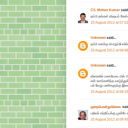
CS. Mohan Kumar
said.
தம்பி தங்கள் விஷயம் கேள்வ
20 August 2012 at 07:5
Unknown
said...
தம்பி உனக்கு பொறுப்பேயில
20 August 2012 at 08:0
Unknown
said...
விரைவில் மணமேடையில் அமர
என் உளங்கனிந்த வாழ்த்துக்
பல் வேறு பணிகளுக்கு இடைய
20 August 2012 at 08:1
குறையொன்றுமில்லை.
said
பதிவர் சந்திப்புக்கு முன்ப
20 August 2012 at 09:4