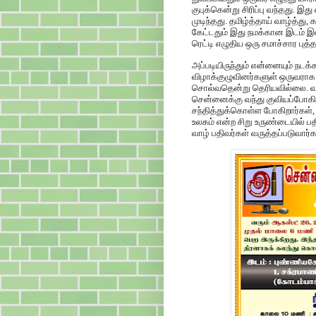
குபுக்கென்று சிரிப்பு வந்தது. இத
முடிந்தது. தமிழ்த்தாய் வாழ்த்து
கேட்டதும் இது நமக்கான இடம் 
ரெட்டி எழுதிய ஒரு சமாச்சார பு
அப்படியிருந்தும் என்னையும் நடக்க
விழாக்குழுவினர்களுள் ஒருவராக
சொல்வதென்று தெரியவில்லை. வருக
சென்னைக்கு வந்து குவியப்போகிற
சந்தித்துக்கொள்ள போகிறார்கள், 
உலகம் என்ற சிறு உருண்டையில் பதி
வாழ் பதிவர்கள் வருத்தப்படுவார்