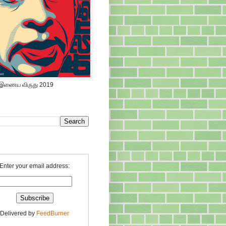
 இணைய விருது 2019
Enter your email address:
Delivered by
FeedBurner