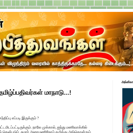
அங்கீகா
மிழ்ப்பதிவர்கள் மாநாடு...!
ிப்பு எப்படி இருக்கும் ?
டமிடப்பட்டிருக்கும். நாலே முக்கால், ஐந்து மணிவாக்கில்
் தென்படும். சுமார் அரைமணிநேரம் கழித்து அங்கொன்றும்