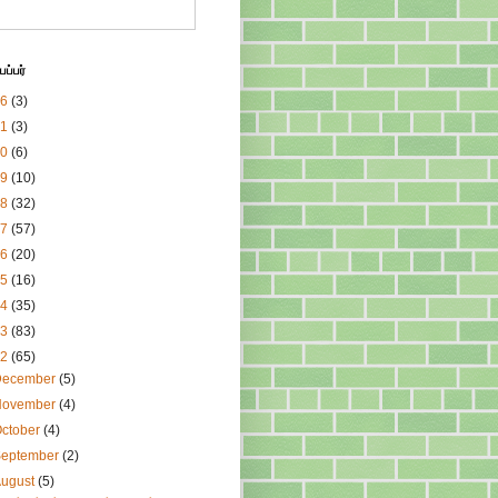
ப்பர்
26
(3)
21
(3)
20
(6)
19
(10)
18
(32)
17
(57)
16
(20)
15
(16)
14
(35)
13
(83)
12
(65)
December
(5)
November
(4)
ctober
(4)
September
(2)
August
(5)