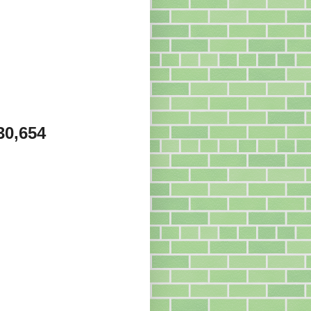
30,654