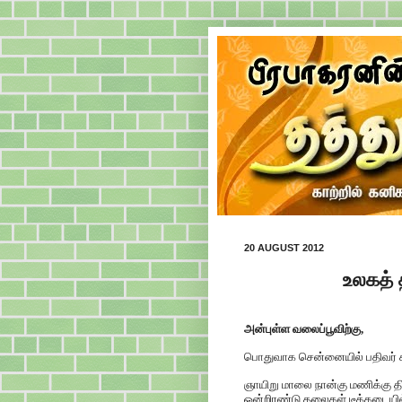
20 AUGUST 2012
உலகத் த
அன்புள்ள வலைப்பூவிற்கு,
பொதுவாக சென்னையில் பதிவர் சந்த
ஞாயிறு மாலை நான்கு மணிக்கு திட்
ஒன்றிரண்டு தலைகள் டீக்கடையில