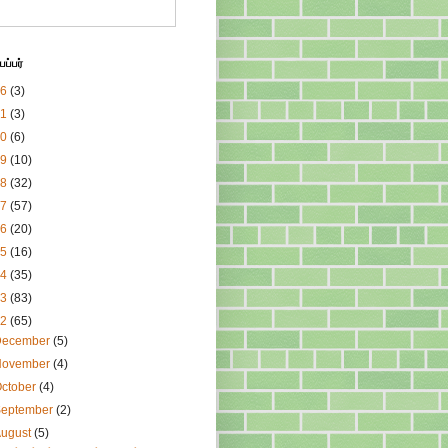
ப்பர்
26
(3)
21
(3)
20
(6)
19
(10)
18
(32)
17
(57)
16
(20)
15
(16)
14
(35)
13
(83)
12
(65)
December
(5)
November
(4)
ctober
(4)
September
(2)
August
(5)