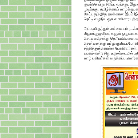
குபுக்கென்று சிரிப்பு வந்தது. இத
முடிந்தது. தமிழ்த்தாய் வாழ்த்து
கேட்டதும் இது நமக்கான இடம் 
ரெட்டி எழுதிய ஒரு சமாச்சார பு
அப்படியிருந்தும் என்னையும் நடக்க
விழாக்குழுவினர்களுள் ஒருவராக
சொல்வதென்று தெரியவில்லை. வருக
சென்னைக்கு வந்து குவியப்போகிற
சந்தித்துக்கொள்ள போகிறார்கள், 
உலகம் என்ற சிறு உருண்டையில் பதி
வாழ் பதிவர்கள் வருத்தப்படுவார்