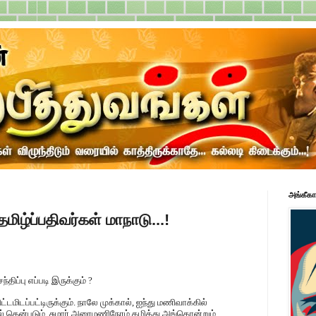
அங்கீகா
மிழ்ப்பதிவர்கள் மாநாடு...!
ிப்பு எப்படி இருக்கும் ?
டமிடப்பட்டிருக்கும். நாலே முக்கால், ஐந்து மணிவாக்கில்
் தென்படும். சுமார் அரைமணிநேரம் கழித்து அங்கொன்றும்