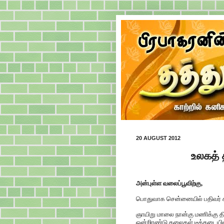
20 AUGUST 2012
உலகத் த
அன்புள்ள வலைப்பூவிற்கு,
பொதுவாக சென்னையில் பதிவர் சந்த
ஞாயிறு மாலை நான்கு மணிக்கு திட்
ஒன்றிரண்டு தலைகள் டீக்கடையில