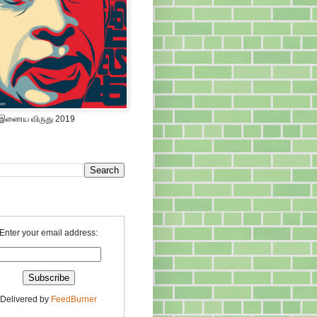
 இணைய விருது 2019
Enter your email address:
Delivered by
FeedBurner