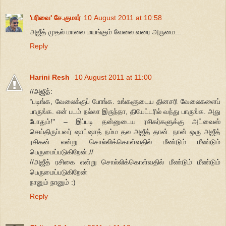
'பரிவை' சே.குமார்
10 August 2011 at 10:58
அஜீத் முதல் மாலை மயங்கும் வேலை வரை அருமை...
Reply
Harini Resh
10 August 2011 at 11:00
//அஜீத்:
“படிங்க, வேலைக்குப் போங்க. உங்களுடைய தினசரி வேலைகளைப்
பாருங்க. என் படம் நல்லா இருந்தா, தியேட்டரில் வந்து பாருங்க. அது
போதும்!'' – இப்படி தன்னுடைய ரசிகர்களுக்கு அட்வைஸ்
செய்திருப்பவர் ஷாட்ஷாத் நம்ம தல அஜீத் தான். நான் ஒரு அஜீத்
ரசிகன் என்று சொல்லிக்கொள்வதில் மீண்டும் மீண்டும்
பெருமைப்படுகிறேன்.//
//அஜீத் ரசிகை என்று சொல்லிக்கொள்வதில் மீண்டும் மீண்டும்
பெருமைப்படுகிறேன்
நானும் நானும் :)
Reply