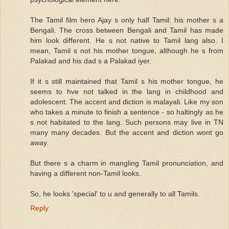
The Tamil film hero Ajay s only half Tamil: his mother s a
Bengali. The cross between Bengali and Tamil has made
him look different. He s not native to Tamil lang also. I
mean, Tamil s not his mother tongue, although he s from
Palakad and his dad s a Palakad iyer.
If it s still maintained that Tamil s his mother tongue, he
seems to hve not talked in the lang in childhood and
adolescent. The accent and diction is malayali. Like my son
who takes a minute to finish a sentence - so haltingly as he
s not habitated to the lang. Such persons may live in TN
many many decades. But the accent and diction wont go
away.
But there s a charm in mangling Tamil pronunciation, and
having a different non-Tamil looks.
So, he looks 'special' to u and generally to all Tamils.
Reply