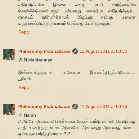
எதிர்பார்க்கவே இல்லை என்று வாய் வார்த்தையில்
சொல்லிக்கொண்டாலும் உள்மனது எதையோ எதிர்பார்க்கும்...
எதையும் எதிர்பார்க்காமல் இருப்பது என்பது மனதை
ஒருநிலைப்படுத்தி தியானம் செய்வது போன்றதாகும்...
Reply
Philosophy Prabhakaran
11 August 2011 at 00:30
@ N.Manivannan
இன்னைக்குத்தான் பாலோயரா இணைந்திருக்கிறீர்களா...
துரோகி...
Reply
Philosophy Prabhakaran
11 August 2011 at 00:33
@ Naran
// அப்போ விலைவாசி பிரச்சனை ரேஷன் கார்டு வாங்கி கொடுப்பது
சாதி சான்றிதழ் வாங்க அலையோ அலைன்னு அலைவது எல்லாம்
ஓங்க தல பார்த்துப்பாராமா? //