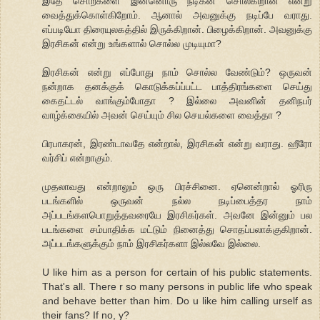
இதே சொற்களை இன்னொரு நடிகன் சொல்கிறான் என்று
வைத்துக்கொள்கிறோம். ஆனால் அவனுக்கு நடிப்பே வராது.
எப்படியோ திரையுலகத்தில் இருக்கிறான். பிழைக்கிறான். அவனுக்கு
இரசிகன் என்று உங்களால் சொல்ல முடியுமா?
இரசிகன் என்று எப்போது நாம் சொல்ல வேண்டும்? ஒருவன்
நன்றாக தனக்குக் கொடுக்கப்ப்பட்ட பாத்திரங்களை செய்து
கைதட்டல் வாங்கும்போதா ? இல்லை அவனின் தனிநபர்
வாழ்க்கையில் அவன் செய்யும் சில செயல்களை வைத்தா ?
பிரபாகரன், இரண்டாவதே என்றால், இரசிகன் என்று வராது. ஹீரோ
வர்சிப் என்றாகும்.
முதலாவது என்றாலும் ஒரு பிரச்சினை. ஏனென்றால் ஓரிரு
படங்களில் ஒருவன் நல்ல நடிப்பைத்தர நாம்
அப்படங்களபொறுத்தவரையே இரசிகர்கள். அவனே இன்னும் பல
படங்களை சம்பாதிக்க மட்டும் நினைத்து சொதப்பலாக்குகிறான்.
அப்படங்களுக்கும் நாம் இரசிகர்களா இல்லவே இல்லை.
U like him as a person for certain of his public statements.
That's all. There r so many persons in public life who speak
and behave better than him. Do u like him calling urself as
their fans? If no, y?