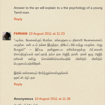
Answer to the qn will explain to u the psychology of a young
Tamil man.
Reply
FARHAN
10 August 2011 at 11:23
“படிங்க, வேலைக்குப் போங்க. உங்களுடைய தினசரி வேலைகளைப்
பாருங்க. என் படம் நல்லா இருந்தா, தியேட்டரில் வந்து பாருங்க. அது
போதும்!'' – இப்படி தன்னுடைய ரசிகர்களுக்கு அட்வைஸ்
செய்திருப்பவர் ஷாட்ஷாத் நம்ம தல அஜீத் தான். நான் ஒரு அஜீத்
ரசிகன் என்று சொல்லிக்கொள்வதில் மீண்டும் மீண்டும்
பெருமைப்படுகிறேன்.
இதில் என்னையும் சேர்த்துகொள்ளுங்கள்
ஹாட்ஸ் ஆப் தல
Reply
Anonymous
10 August 2011 at 11:36