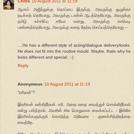
Chitra
10 August 2011 at 11:19
ஆமாம் அஜீத்துக்கு தொப்பை இருக்கு, அவருக்கு ஒழுங்கா
நடிக்கத் தெரியாது, அவருக்கு டான்ஸ் ஆடத்தெரியாது, அவருக்கு
தமிழ் உச்சரிப்பு சரியா வராது, அவருக்கு காமெடி
பண்ணத்தெரியாது, அவருக்கு கதை தேர்வு செய்யத்தெரியாது –
....He has a different style of acting/dialogue delivery/looks.
He does not fit into the routine mould. Maybe, thats why he
looks different and special. :-)
Reply
Anonymous
10 August 2011 at 11:19
"ரசிகன்"?
இரசிகன் என்கிறீர்கள். சரி. அதை எதை வைத்துச் சொல்கிறீர்கள்
என்று பார்த்தால், அவரின் சில பொதுவாக வைக்கப்பட்ட - இங்கே
இரசிகர்களுக்குக் கொடுத்த அறிவுரை - குணச்சித்திரத்தை
வைத்தே.