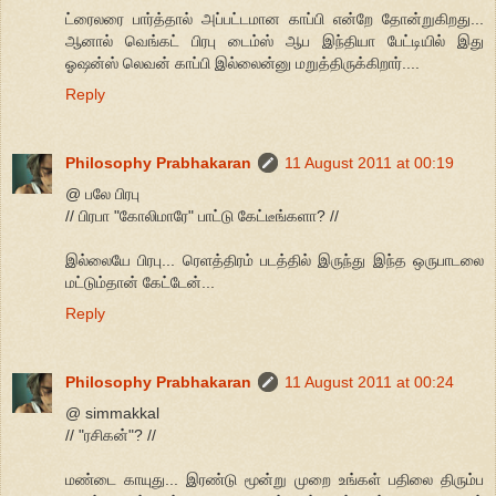
ட்ரைலரை பார்த்தால் அப்பட்டமான காப்பி என்றே தோன்றுகிறது...
ஆனால் வெங்கட் பிரபு டைம்ஸ் ஆப இந்தியா பேட்டியில் இது
ஓஷன்ஸ் லெவன் காப்பி இல்லைன்னு மறுத்திருக்கிறார்....
Reply
Philosophy Prabhakaran
11 August 2011 at 00:19
@ பலே பிரபு
// பிரபா "கோலிமாரே" பாட்டு கேட்டீங்களா? //
இல்லையே பிரபு... ரெளத்திரம் படத்தில் இருந்து இந்த ஒருபாடலை
மட்டும்தான் கேட்டேன்...
Reply
Philosophy Prabhakaran
11 August 2011 at 00:24
@ simmakkal
// "ரசிகன்"? //
மண்டை காயுது... இரண்டு மூன்று முறை உங்கள் பதிலை திரும்ப