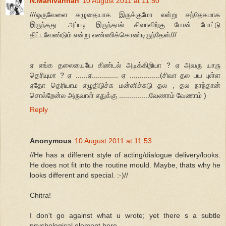
N.Manivannan
10 August 2011 at 11:50
///ஒருவேளை கழுதையாக இருக்குமோ என்று சந்தேகமாக
இருந்தது. அப்படி இருந்தால் சிவாவிற்கு போன் போட்டு
திட்டவேண்டும் என்று எண்ணிக்கொண்டிருந்தேன்///
ஏ எங்க தலையையே கிண்டல் அடிக்கிறியா ? ஏ அவரு யாரு
தெரியுமா ? ஏ ......ஏ............. ஏ ...............(சிவா தல பய புள்ள
ஏதோ தெரியாம எழுதிடுச்சு மன்னிச்சுடு தல , தல நாந்தான்
சொல்றேன்ல அருவாள் எதுக்கு ...............வேணாம் வேணாம் )
Reply
Anonymous
10 August 2011 at 11:53
//He has a different style of acting/dialogue delivery/looks.
He does not fit into the routine mould. Maybe, thats why he
looks different and special. :-)//
Chitra!
I don't go against what u wrote; yet there s a subtle
psychological element here.