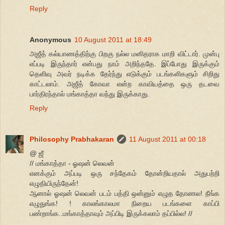
Reply
Anonymous
10 August 2011 at 18:49
அஜீத் கல்யாணத்திற்கு பிறகு நல்ல மனிதராக மாறி விட்டார். முன்பு
எப்படி இருந்தார் என்பது நாம் அறிந்ததே. இப்போது இருக்கும்
தெளிவு அவர் நடிக்க தேர்ந்து எடுக்கும் படங்களிகளும் சிறிது
காட்டலாம். அஜீத் கோவா என்ற காவியத்தை ஒரு தடவை
பார்திரந்தால் மங்காத்தா வந்து இருக்காது.
Reply
Philosophy Prabhakaran
11 August 2011 at 00:18
@ ஜீ
// மங்காத்தா - ஓஷன் லெவன்
எனக்கும் அப்படி ஒரு சந்தேகம் தோன்றியதால் அதுபற்றி
எழுதியிருந்தேன்!
ஆனால் ஓஷன் லெவன் படம் பத்தி ஒன்னும் எழுத தோணல! நீங்க
எழுதுங்க! ! காலங்காலமா நிறைய படங்களை காப்பி
பண்றாங்க..மங்காத்தாவும் அப்பிடி இருக்கலாம் தப்பில்ல! //