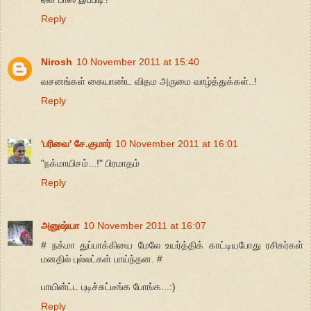
Reply
Nirosh
10 November 2011 at 15:40
வசனங்கள் கையாண்ட விதம அருமை வாழ்த்துக்கள்..!
Reply
'பரிவை' சே.குமார்
10 November 2011 at 16:01
"நக்மாயிசம்...!" பிரமாதம்
Reply
அனுஷ்யா
10 November 2011 at 16:07
# நக்மா துப்பாக்கியை மேலே உயர்த்திக் காட்டியபோது ரசிகர்கள்
மனதில் புல்லட்கள் பாய்ந்தன. #
பாயின்ட்ட புடிச்சுட்டீங்க போங்க...:)
Reply