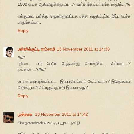
1500 வயசு ஆகியிருக்கனுமா....? என்னங்கய்யா உங்க லாஜிக்...////
நக்குமாவ பார்த்து ஜொள்ளுவிட்டத பத்தி எழுதிப்புட்டு இப்ப பேச்ச
பாருங்கய்யா..
Reply
பன்னிக்குட்டி ராம்சாமி
13 November 2011 at 14:39
//////
புரியல... யார் பெரிய ரேஞ்சுன்னு சொல்றீங்க... சிம்ரனா...?
நக்மாவா...?//////
வாயக் கழுவுங்கய்யா.... இப்படியெல்லாம் கேட்கலாமா? இதெல்லாம்
அடுக்குமா? சிம்ரனுக்கு ஈடு இணை ஏது?
Reply
முத்தரசு
13 November 2011 at 14:42
சில தகவல்கள் எனக்கு புதுசு - நன்றி