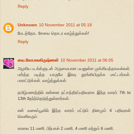
Reply
Unknown
10 November 2011 at 05:18
மேடத்தோட சேவை தொடர வாழ்த்துக்கள்!
Reply
வை.கோபாலகிருஷ்ணன்
10 November 2011 at 06:05
அழகிய படங்க்ளுடன் அருமையான பயனுள்ள முக்கியத்தகவல்கள்.
பார்த்த படித்த யாருமே இரவு தூங்கியிருக்க மாட்டார்கள்.
பாராட்டுக்கள். வாழ்த்துக்கள்.
தமிழ்மணத்தில் என்னை நட்சத்திரப்பதிவராக இந்த வாரம் 7th to
13th தேர்ந்தெடுத்துள்ளார்கள்.
என் வலைப்பூவில் இந்த வாரம் மட்டும் தினமும் 4 பதிவுகள்
வெளிவரும்.
காலை 11 மணி, பிற்பகல் 2 மணி, 4 மணி மற்றும் 6 மணி.