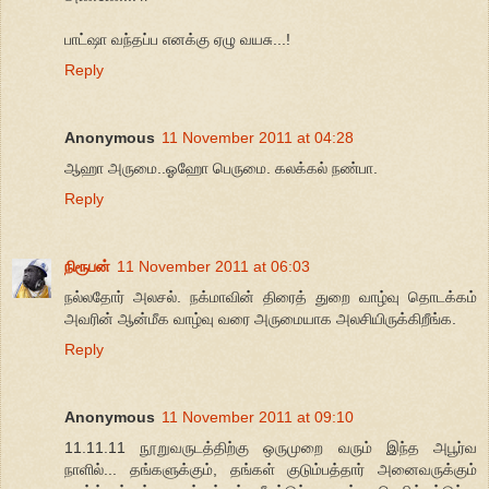
பாட்ஷா வந்தப்ப எனக்கு ஏழு வயசு...!
Reply
Anonymous
11 November 2011 at 04:28
ஆஹா அருமை..ஓஹோ பெருமை. கலக்கல் நண்பா.
Reply
நிரூபன்
11 November 2011 at 06:03
நல்லதோர் அலசல். நக்மாவின் திரைத் துறை வாழ்வு தொடக்கம்
அவரின் ஆன்மீக வாழ்வு வரை அருமையாக அலசியிருக்கிறீங்க.
Reply
Anonymous
11 November 2011 at 09:10
11.11.11 நூறுவருடத்திற்கு ஒருமுறை வரும் இந்த அபூர்வ
நாளில்... தங்களுக்கும், தங்கள் குடும்பத்தார் அனைவருக்கும்