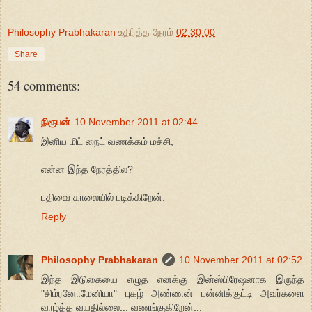
Philosophy Prabhakaran
உதிர்த்த நேரம்
02:30:00
Share
54 comments:
நிரூபன்
10 November 2011 at 02:44
இனிய மிட் நைட் வணக்கம் மச்சி,
என்ன இந்த நேரத்தில?
பதிவை காலையில் படிக்கிறேன்.
Reply
Philosophy Prabhakaran
10 November 2011 at 02:52
இந்த இடுகையை எழுத எனக்கு இன்ஸ்பிரேஷனாக இருந்த
"சிம்ரனோமேனியா" புகழ் அண்ணன் பன்னிக்குட்டி அவர்களை
வாழ்த்த வயதில்லை... வணங்குகிறேன்...