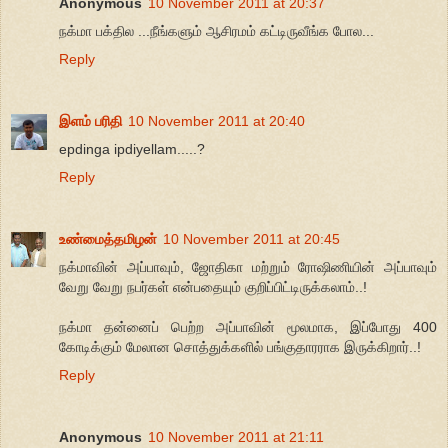
Anonymous
10 November 2011 at 20:37
நக்மா பக்தில ...நீங்களும் ஆசிரமம் கட்டிருவீங்க போல...
Reply
இளம் பரிதி
10 November 2011 at 20:40
epdinga ipdiyellam.....?
Reply
உண்மைத்தமிழன்
10 November 2011 at 20:45
நக்மாவின் அப்பாவும், ஜோதிகா மற்றும் ரோஷிணியின் அப்பாவும்
வேறு வேறு நபர்கள் என்பதையும் குறிப்பிட்டிருக்கலாம்..!
நக்மா தன்னைப் பெற்ற அப்பாவின் மூலமாக, இப்போது 400
கோடிக்கும் மேலான சொத்துக்களில் பங்குதாரராக இருக்கிறார்..!
Reply
Anonymous
10 November 2011 at 21:11