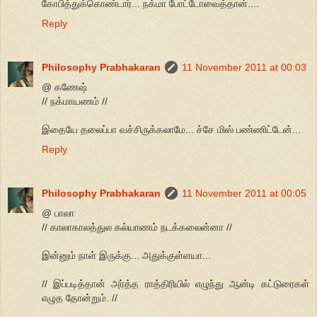
கோபித்துக்கொண்டார்... நக்மா போட்டோவைத்தான்....
Reply
Philosophy Prabhakaran
11 November 2011 at 00:03
@ கணேஷ்
// நக்மாயணம் //
இதையே தலைப்பா வச்சிருக்கலாமே... ச்சே மிஸ் பண்ணிட்டேன்...
Reply
Philosophy Prabhakaran
11 November 2011 at 00:05
@ பாலா
// காலாகாலத்துல கல்யாணம் நடக்கலைன்னா //
இன்னும் நாள் இருக்கு... அதுக்குள்ளயா...
// இப்படித்தான் அர்த்த ராத்திரியில் எழுந்து ஆன்டி கட்டுரைகள்
எழுத தோன்றும். //