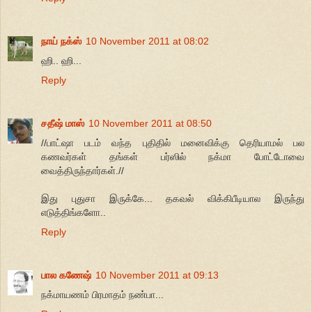
நாய் நக்ஸ்
10 November 2011 at 08:02
ஹி.. ஹி...
Reply
சதீஷ் மாஸ்
10 November 2011 at 08:50
//பாட்ஷா படம் வந்த புதிதில் மனைவிக்கு தெரியாமல் பல
கணவர்கள் தங்கள் பர்ஸில் நக்மா போட்டோவை
வைத்திருந்தார்கள்.//
இது புதுசா இருக்கே... தகவல் விக்கிபீடியால இருந்து
எடுத்திங்களோ..
Reply
பால கணேஷ்
10 November 2011 at 09:13
நக்மாயணம் பிரமாதம் நண்பா...