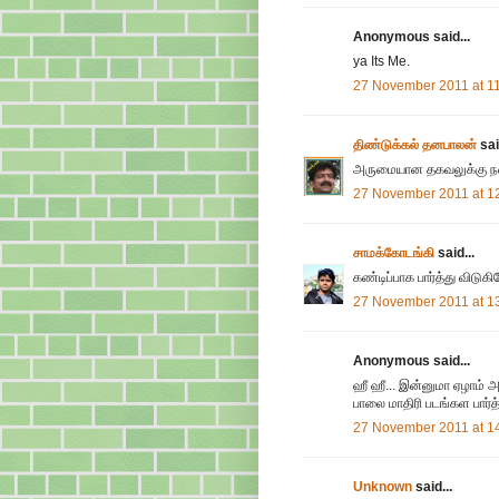
Anonymous said...
ya Its Me.
27 November 2011 at 1
திண்டுக்கல் தனபாலன்
sai
அருமையான தகவலுக்கு நன
27 November 2011 at 1
சாமக்கோடங்கி
said...
கண்டிப்பாக பார்த்து விடுகிற
27 November 2011 at 1
Anonymous said...
ஹீ ஹீ... இன்னுமா ஏழாம் அ
பாலை மாதிரி படங்கள பார்த்
27 November 2011 at 1
Unknown
said...