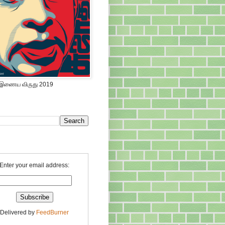
 இணைய விருது 2019
Enter your email address:
Delivered by
FeedBurner