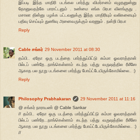
இப்படி இந்த மாதிரி படங்கல பார்த்து விமர்சனம் எழுதனுன்னு
தோனுவதற்கே பாராட்டனும் . உண்மை எங்க பிரபா விளங்குது .
மசாலா தின்னு பழக்க பட்டவனுக்கு இந்த மாதிரியும் வலிகளையும்
பதிவு செய்யும் துணிவு அனைவருக்கும் வரணும் . நன்றி பிரபா
Reply
Cable சங்கர்
29 November 2011 at 08:30
தம்பி.. ஏதோ ஒரு படத்தை பார்த்துப்பிட்டு சும்மா ஓவராத்தான்
பில்டப் பண்றே...நாங்கெள்ளாம் கடந்த பத்து வருஷத்தில ரீலீஸே
ஆகாத பல நூறு படங்களை பார்த்து போய்ட்டேயிருக்கோமில்லை.. :)
Reply
Philosophy Prabhakaran
29 November 2011 at 11:16
@ சங்கர் நாராயண் @ Cable Sankar
// தம்பி.. ஏதோ ஒரு படத்தை பார்த்துப்பிட்டு சும்மா ஓவராத்தான்
பில்டப் பண்றே...நாங்கெள்ளாம் கடந்த பத்து வருஷத்தில ரீலீஸே
ஆகாத பல நூறு படங்களை பார்த்து போய்ட்டேயிருக்கோமில்லை.. :)
//