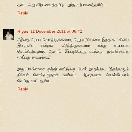
தல... அது விற்பனைத்தமிழ்... இது கற்பனைத்தமிழ்...
Reply
Riyas
11 December 2011 at 08:42
//இதை அப்படி செய்திருக்கலாம், அது சரியில்லை, இந்த காட்சியை
இதைவிட நன்றாக எடுத்திருக்கலாம் என்று சுலபமாக
சொல்லிவிடலாம். ஆனால் இப்படியொரு படத்தை துணிச்சலாக
எடுப்பது சுலபமல்ல.//
இது கேபிளாரை குத்தி காட்டுவது போல் இருக்கே.. இருந்தாலும்
நீங்கள் சொல்வதுதான் உண்மை... இலகுவாக சொல்லிடலாம்
செய்து காட்டனுமே..
Reply