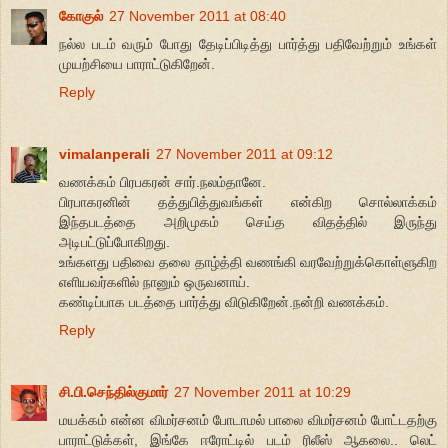
கோகுல்
27 November 2011 at 08:40
நல்ல படம் வரும் போது தேடிப்பிடித்து பார்த்து பதிவேற்றும் உங்கள்
முயற்சியை பாராட்டுகிறேன்.
Reply
vimalanperali
27 November 2011 at 09:12
வணக்கம் பிரபகரன் சார்.நலம்தானே.
பிரபாகரனின் தத்துபித்துவங்கள் என்கிற சொல்லாக்கம்
இந்தபடத்தை அறிமுகம் செய்த விதத்தில் இருந்து
அடிபட்டுப்போகிறது.
உங்களது பதிவை தலை தாழ்த்தி வணங்கி வரவேற்றுக்கொள்ளுகிற
எளியவர்களில் நானும் ஒருவனாய்.
கண்டிப்பாக படத்தை பார்த்து விடுகிறேன்.நன்றி வணக்கம்.
Reply
சி.பி.செந்தில்குமார்
27 November 2011 at 10:29
மயக்கம் என்ன விமர்சனம் போடாமல் பாலை விமர்சனம் போட்டதற்கு
பாராட்டுக்கள், இங்கே ஈரோட்டில் படம் ரிலீஸ் ஆகலை.. லெட்