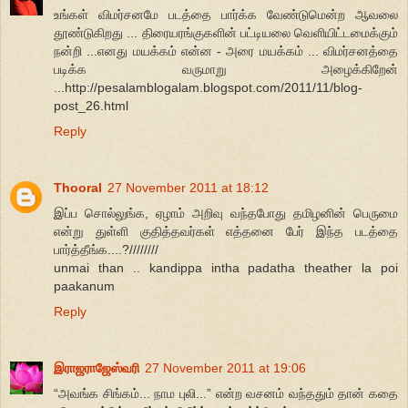
உங்கள் விமர்சனமே படத்தை பார்க்க வேண்டுமென்ற ஆவலை
தூண்டுகிறது ... திரையரங்குகளின் பட்டியலை வெளியிட்டமைக்கும்
நன்றி ...எனது மயக்கம் என்ன - அரை மயக்கம் ... விமர்சனத்தை
படிக்க வருமாறு அழைக்கிறேன்
...http://pesalamblogalam.blogspot.com/2011/11/blog-
post_26.html
Reply
Thooral
27 November 2011 at 18:12
இப்ப சொல்லுங்க, ஏழாம் அறிவு வந்தபோது தமிழனின் பெருமை
என்று துள்ளி குதித்தவர்கள் எத்தனை பேர் இந்த படத்தை
பார்த்தீங்க....?////////
unmai than .. kandippa intha padatha theather la poi
paakanum
Reply
இராஜராஜேஸ்வரி
27 November 2011 at 19:06
“அவங்க சிங்கம்... நாம புலி...” என்ற வசனம் வந்ததும் தான் கதை