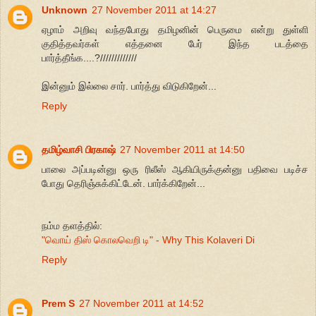
Unknown
27 November 2011 at 14:27
ஏழாம் அறிவு வந்தபோது தமிழனின் பெருமை என்று துள்ளி
குதித்தவர்கள் எத்தனை பேர் இந்த படத்தை
பார்த்தீங்க....?/////////////
இன்னும் இல்லை சார். பார்த்து விடுகிறேன்...
Reply
தமிழ்வாசி பிரகாஷ்
27 November 2011 at 14:50
பாலை அப்படின்னு ஒரு ரிலீஸ் ஆகியிருக்குன்னு பதிவை படிச்ச
போது தெரிஞ்சுக்கிட்டேன். பார்க்கிறேன்...
நம்ம தளத்தில்:
"வொய் திஸ் கொலவெறி டி" - Why This Kolaveri Di
Reply
Prem S
27 November 2011 at 14:52