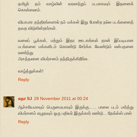
தமிழர் தம் வாழ்வின் வரலாற்றுப் படமாகவும் இதனைக்
கொள்ளலாம்.
வியாபார தந்திரங்களால் நம் மக்கள் இது போன்ற நல்ல படங்களைத்
தவற விடுகின்றார்கள்.
வலைப் பூக்கள், மற்றும் இதர ஊடகங்கள் தான் இப்படியான
படங்களை மக்களிடம் கொண்டு சேர்க்க வேண்டும் என்பதனை
உணர்ந்து
அசத்தலான விமர்சனம் தந்திருக்கிறீங்க.
வாழ்த்துக்கள்!
Reply
சுதா SJ
28 November 2011 at 00:24
ஆச்சரியமாவும் பெருமையாவும் இருக்கு...... பாலை படம் பார்த்து
விமர்சனம் எழுதவும் ஒரு பதிவர் இருக்கார் எண்டு... தேங்க்ஸ் பாஸ்
Reply