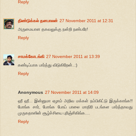
Reply
திண்டுக்கல் தனபாலன்
27 November 2011 at 12:31
அருமையான தகவலுக்கு நன்றி நண்பரே!
Reply
சாமக்கோடங்கி
27 November 2011 at 13:39
கண்டிப்பாக பார்த்து விடுகிறேன்..:)
Reply
Anonymous
27 November 2011 at 14:09
ஹீ ஹீ... இன்னுமா ஏழாம் அறிவ மக்கள் நம்பிகிட்டு இருக்காங்க!!
போங்க சார், போங்க போய் பாலை மாதிரி படங்கள பார்த்தாவது
முருகதாஸின் சூழ்ச்சியை புரிஞ்சிகிங்க....
Reply