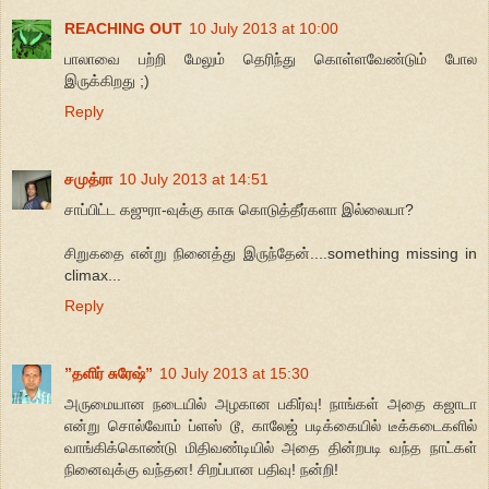
REACHING OUT
10 July 2013 at 10:00
பாலாவை பற்றி மேலும் தெரிந்து கொள்ளவேண்டும் போல
இருக்கிறது ;)
Reply
சமுத்ரா
10 July 2013 at 14:51
சாப்பிட்ட கஜுரா-வுக்கு காசு கொடுத்தீர்களா இல்லையா?
சிறுகதை என்று நினைத்து இருந்தேன்....something missing in
climax...
Reply
”தளிர் சுரேஷ்”
10 July 2013 at 15:30
அருமையான நடையில் அழகான பகிர்வு! நாங்கள் அதை கஜாடா
என்று சொல்வோம் ப்ளஸ் டூ, காலேஜ் படிக்கையில் டீக்கடைகளில்
வாங்கிக்கொண்டு மிதிவண்டியில் அதை தின்றபடி வந்த நாட்கள்
நினைவுக்கு வந்தன! சிறப்பான பதிவு! நன்றி!