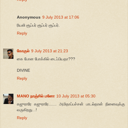
Anonymous
9 July 2013 at 17:06
ரியலி சூப்பர் சூப்பர் சூப்பர்.
Reply
கோகுல்
9 July 2013 at 21:23
கை போன போக்கில் டைப்பியதா???
DIVINE
Reply
MANO நாஞ்சில் மனோ
10 July 2013 at 05:30
கஜுராரே கஜுராரே....... அமிதாப்பச்சன் பாடல்தான் நினைவுக்கு
வருகிறது...!
Reply