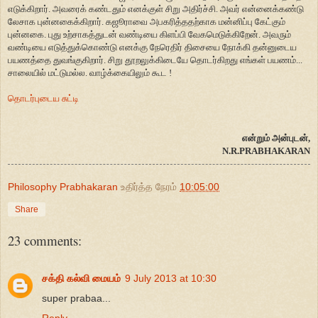
எடுக்கிறார். அவரைக் கண்டதும் எனக்குள் சிறு அதிர்ச்சி. அவர் என்னைக்கண்டு
லேசாக புன்னகைக்கிறார். கஜூராவை அபகரித்ததற்காக மன்னிப்பு கேட்கும்
புன்னகை. புது உற்சாகத்துடன் வண்டியை கிளப்பி வேகமெடுக்கிறேன். அவரும்
வண்டியை எடுத்துக்கொண்டு எனக்கு நேரெதிர் திசையை நோக்கி தன்னுடைய
பயணத்தை துவங்குகிறார். சிறு தூறலுக்கிடையே தொடர்கிறது எங்கள் பயணம்...
சாலையில் மட்டுமல்ல. வாழ்க்கையிலும் கூட !
தொடர்புடைய சுட்டி
என்றும் அன்புடன்,
N.R.PRABHAKARAN
Philosophy Prabhakaran
உதிர்த்த நேரம்
10:05:00
Share
23 comments:
சக்தி கல்வி மையம்
9 July 2013 at 10:30
super prabaa...
Reply