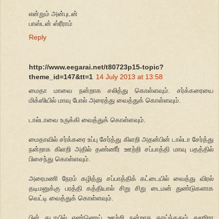
என்றும் அன்புடன்
பாஸ்டன் ஸ்ரீராம்
Reply
http://www.eegarai.net/t80723p15-topic?
theme_id=147&tt=1
14 July 2013 at 13:58
மைதா மாவை நன்றாக சலித்து கொள்ளவும். சர்க்கரையை
மிக்ஸியில் மாவு போல் அரைத்து வைத்துக் கொள்ளவும்.
டால்டாவை உருக்கி வைத்துக் கொள்ளவும்.
மைதாவில் சர்க்கரை உப்பு சேர்த்து கிளறி அதன்பின் டால்டா சேர்த்து
நன்றாக கிளறி அதில் தண்ணீர் ஊற்றி சப்பாத்தி மாவு பதத்தில்
பிசைந்து கொள்ளவும்.
அரைமணி நேரம் கழித்து சப்பாத்திக் கட்டையில் வைத்து விரல்
தடிமனுக்கு பரத்தி கத்தியால் சிறு சிறு டைமன் துண்டுகளாக
வெட்டி வைத்துக் கொள்ளவும்.
பின் கடாயில் எண்ணெய் ஊற்றி நன்றாக காய்ந்ததும் கஜூரா