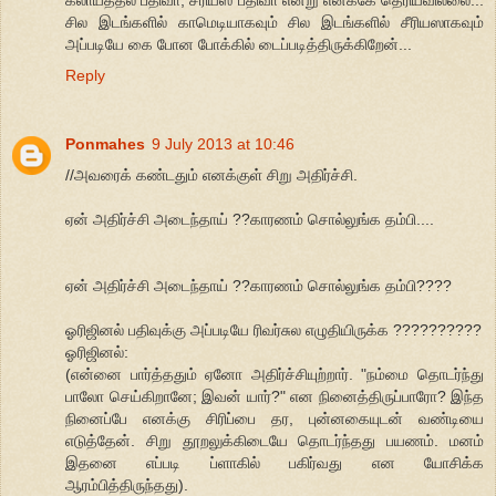
சில இடங்களில் காமெடியாகவும் சில இடங்களில் சீரியஸாகவும்
அப்படியே கை போன போக்கில் டைப்படித்திருக்கிறேன்...
Reply
Ponmahes
9 July 2013 at 10:46
//அவரைக் கண்டதும் எனக்குள் சிறு அதிர்ச்சி.
ஏன் அதிர்ச்சி அடைந்தாய் ??காரணம் சொல்லுங்க தம்பி....
ஏன் அதிர்ச்சி அடைந்தாய் ??காரணம் சொல்லுங்க தம்பி????
ஓரிஜினல் பதிவுக்கு அப்படியே ரிவர்சுல எழுதியிருக்க ??????????
ஓரிஜினல்:
(என்னை பார்த்ததும் ஏனோ அதிர்ச்சியுற்றார். "நம்மை தொடர்ந்து
பாலோ செய்கிறானே; இவன் யார்?" என நினைத்திருப்பாரோ? இந்த
நினைப்பே எனக்கு சிரிப்பை தர, புன்னகையுடன் வண்டியை
எடுத்தேன். சிறு தூறலுக்கிடையே தொடர்ந்தது பயணம். மனம்
இதனை எப்படி ப்ளாகில் பகிர்வது என யோசிக்க
ஆரம்பித்திருந்தது).