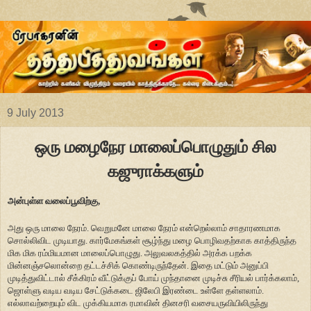
9 July 2013
ஒரு மழைநேர மாலைப்பொழுதும் சில
கஜுராக்களும்
அன்புள்ள வலைப்பூவிற்கு,
அது ஒரு மாலை நேரம். வெறுமனே மாலை நேரம் என்றெல்லாம் சாதாரணமாக
சொல்லிவிட முடியாது. கார்மேகங்கள் சூழ்ந்து மழை பொழிவதற்காக காத்திருந்த
மிக மிக ரம்மியமான மாலைப்பொழுது. அலுவலகத்தில் அரக்க பறக்க
மின்னஞ்சலொன்றை தட்டச்சிக் கொண்டிருந்தேன். இதை மட்டும் அனுப்பி
முடித்துவிட்டால் சீக்கிரம் வீட்டுக்குப் போய் முந்தானை முடிச்சு சீரியல் பார்க்கலாம்,
ஜொள்ளு வடிய வடிய சேட்டுக்கடை ஜிலேபி இரண்டை உள்ளே தள்ளலாம்.
எல்லாவற்றையும் விட முக்கியமாக ரமாவின் தினசரி வசையருவியிலிருந்து