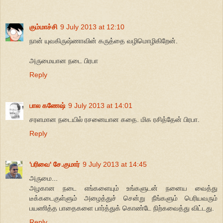
கும்மாச்சி
9 July 2013 at 12:10
நான் யுவகிருஷ்ணாவின் கருத்தை வழிமொழிகிறேன்.
அருமையான நடை பிரபா
Reply
பால கணேஷ்
9 July 2013 at 14:01
சரளமான நடையில் ரசனையான கதை. மிக ரசித்தேன் பிரபா.
Reply
'பரிவை' சே.குமார்
9 July 2013 at 14:45
அருமை...
அழகான நடை எங்களையும் உங்களுடன் நனைய வைத்து
டீக்கடைகுள்ளும் அழைத்துச் சென்று நீங்களும் பெரியவரும்
பயணித்த பாதைகளை பார்த்துக் கொண்டே நிற்கவைத்து விட்டது.
Reply