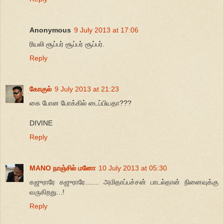
Anonymous
9 July 2013 at 17:06
ரியலி சூப்பர் சூப்பர் சூப்பர்.
Reply
கோகுல்
9 July 2013 at 21:23
கை போன போக்கில் டைப்பியதா???
DIVINE
Reply
MANO நாஞ்சில் மனோ
10 July 2013 at 05:30
கஜுராரே கஜுராரே....... அமிதாப்பச்சன் பாடல்தான் நினைவுக்கு
வருகிறது...!
Reply