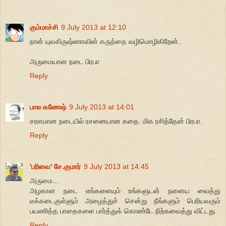
கும்மாச்சி
9 July 2013 at 12:10
நான் யுவகிருஷ்ணாவின் கருத்தை வழிமொழிகிறேன்.
அருமையான நடை பிரபா
Reply
பால கணேஷ்
9 July 2013 at 14:01
சரளமான நடையில் ரசனையான கதை. மிக ரசித்தேன் பிரபா.
Reply
'பரிவை' சே.குமார்
9 July 2013 at 14:45
அருமை...
அழகான நடை எங்களையும் உங்களுடன் நனைய வைத்து
டீக்கடைகுள்ளும் அழைத்துச் சென்று நீங்களும் பெரியவரும்
பயணித்த பாதைகளை பார்த்துக் கொண்டே நிற்கவைத்து விட்டது.
Reply