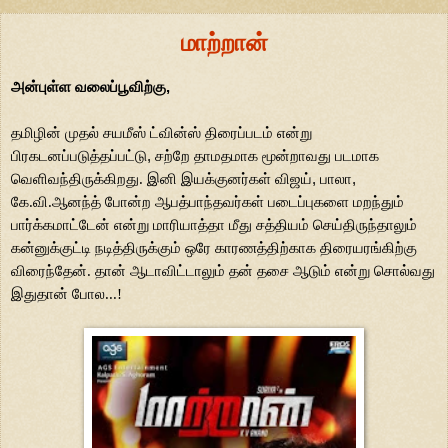
மாற்றான்
அன்புள்ள வலைப்பூவிற்கு
,
தமிழின்
முதல் சயமீஸ் ட்வின்ஸ் திரைப்படம் என்று
பிரகடனப்படுத்தப்பட்டு
,
சற்றே
தாமதமாக மூன்றாவது படமாக
வெளிவந்திருக்கிறது. இனி இயக்குனர்கள் விஜய்
,
பாலா
,
கே.வி.ஆனந்த் போன்ற ஆபத்பாந்தவர்கள் படைப்புகளை மறந்தும்
பார்க்கமாட்டேன் என்று மாரியாத்தா மீது சத்தியம் செய்திருந்தாலும்
கன்னுக்குட்டி நடித்திருக்கும் ஒரே காரணத்திற்காக திரையரங்கிற்கு
விரைந்தேன். தான் ஆடாவிட்டாலும் தன் தசை ஆடும் என்று சொல்வது
இதுதான்
போல...!