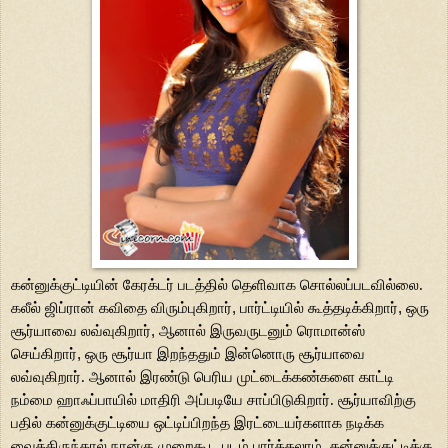
கன்னுக்குட்டியின்
கேரக்டர் படத்தில் தெளிவாக சொல்லப்படவில்லை.
கலீல் ஜிப்ரான் கவிதை
விரும்புகிறார்
,
பார்ட்டியில் கூத்தடிக்கிறார்
,
ஒரு
சூர்யாவை லவ்வுகிறார்
,
ஆனால் இருவருடனும் ரொமான்ஸ்
செய்கிறார்
,
ஒரு சூர்யா இறந்ததும் இன்னொரு
சூர்யாவை
லவ்வுகிறார். ஆனால் இரண்டு பெரிய முட்டைக்கண்களை காட்டி
நம்மை
ஹாஃப்பாயில் மாதிரி அப்படியே சாப்பிடுகிறார். சூர்யாவிற்கு
பதில்
கன்னுக்குட்டியை ஒட்டிப்பிறந்த இரட்டையர்களாக நடிக்க
வைத்திருந்தால் நான்கு
முறைகூட படம் பார்க்கலாம். கன்னுக்குட்டிக்கு