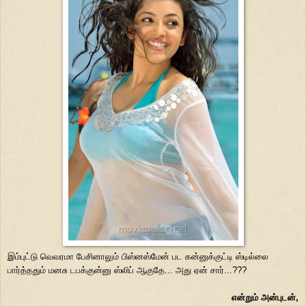
இம்புட்டு வெவரமா பேசினாலும் பிஸ்னஸ்மேன் பட கன்னுக்குட்டி ஸ்டில்லை
பார்த்ததும் மனசு டபக்குன்னு ஸ்லிப் ஆகுதே... அது ஏன் சார்...???
என்றும் அன்புடன்,