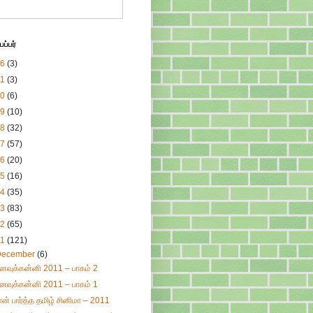
ப்பர்
26
(3)
21
(3)
20
(6)
19
(10)
18
(32)
17
(57)
16
(20)
15
(16)
14
(35)
13
(83)
12
(65)
11
(121)
December
(6)
னவுக்கன்னி 2011 – பாகம் 2
னவுக்கன்னி 2011 – பாகம் 1
ான் பார்த்த தமிழ் சினிமா – 2011