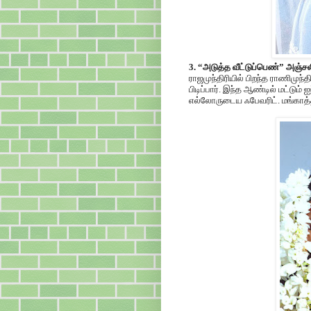
3. “அடுத்த வீட்டுப்பெண்” அஞ்ச
ராஜமுந்திரியில் பிறந்த ராணிமுந்தி
பிடிப்பார். இந்த ஆண்டில் மட்டும் 
எல்லோருடைய ஃபேவரிட். மங்காத்தா