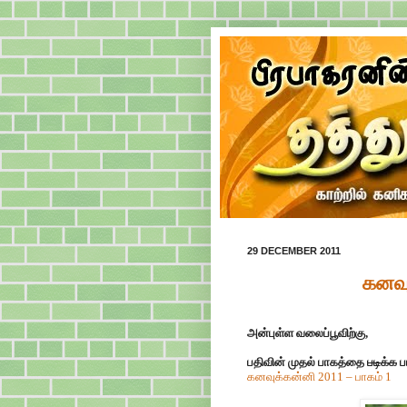
29 DECEMBER 2011
கனவு
அன்புள்ள வலைப்பூவிற்கு,
பதிவின் முதல் பாகத்தை
படிக்க
பா
கனவுக்கன்னி 2011 – பாகம் 1