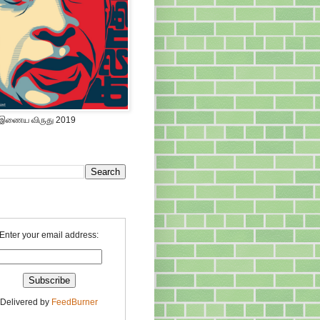
 இணைய விருது 2019
Enter your email address:
Delivered by
FeedBurner