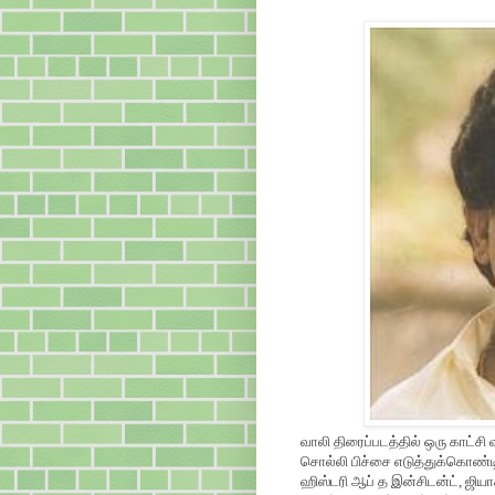
வாலி திரைப்படத்தில் ஒரு காட்ச
சொல்லி பிச்சை எடுத்துக்கொண்டிர
ஹிஸ்டரி ஆப் த இன்சிடன்ட், ஜிய