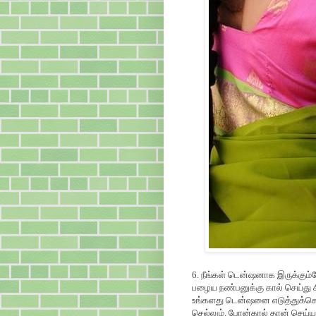
6. நீங்கள் டென்ஷனாக இருக்கும
பழைய நண்பனுக்கு கால் செய்து ச
உங்களது டென்ஷனை எடுத்துக்கொ
செல்லும். போன்கால் தான் செய்ய