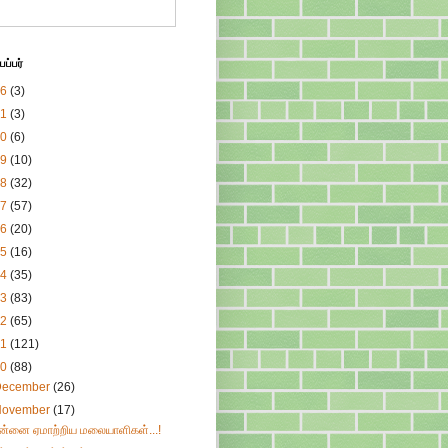
ப்பர்
26
(3)
21
(3)
20
(6)
19
(10)
18
(32)
17
(57)
16
(20)
15
(16)
14
(35)
13
(83)
12
(65)
11
(121)
10
(88)
December
(26)
November
(17)
ன்னை ஏமாற்றிய மலையாளிகள்...!