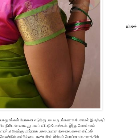
நம்பர்ஸ்
்போது உங்கள் போனை எடுத்து பல வருடங்களாக பேசாமல் இருக்கும்
ில நிமிடங்களாவது மனம் விட்டு பேசுங்கள். இந்த போன்கால்
ண்டு அதற்கு மாற்றாக பசுமையான நினைவுகளை விட்டுச்
வேண்டும் என்றில்லை. நண்பரின் இல்லம் போய்வரும் தூரத்தில்