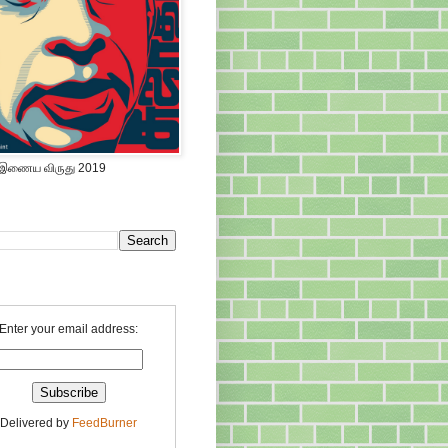
 இணைய விருது 2019
Enter your email address:
Delivered by
FeedBurner