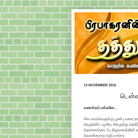
13 NOVEMBER 2010
டென்ஷ
வணக்கம் மக்களே...
சில மாதங்களுக்கு முன்பு வரை ந
நெருங்கிப் பழகிய சிலருக்கு தெரிந
தொலைதொடர்பு நிறுவனத்தின் 
வெளக்கமாற எடுப்பாங்க).