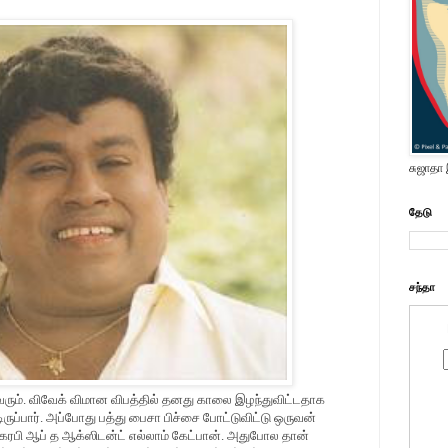
சுஜாதா
தேடு
சந்தா
ி வரும். விவேக் விமான விபத்தில் தனது காலை இழந்துவிட்டதாக
ுப்பார். அப்போது பத்து பைசா பிச்சை போட்டுவிட்டு ஒருவன்
ாகரபி ஆப் த ஆக்ஸிடன்ட் எல்லாம் கேட்பான். அதுபோல தான்