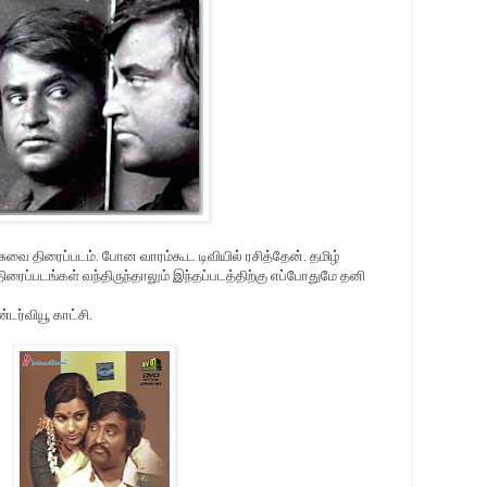
சுவை திரைப்படம். போன வாரம்கூட டிவியில் ரசித்தேன். தமிழ்
ரைப்படங்கள் வந்திருந்தாலும் இந்தப்படத்திற்கு எப்போதுமே தனி
டர்வியூ காட்சி.