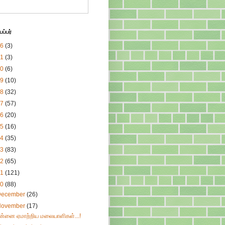
ப்பர்
26
(3)
21
(3)
20
(6)
19
(10)
18
(32)
17
(57)
16
(20)
15
(16)
14
(35)
13
(83)
12
(65)
11
(121)
10
(88)
December
(26)
November
(17)
ன்னை ஏமாற்றிய மலையாளிகள்...!