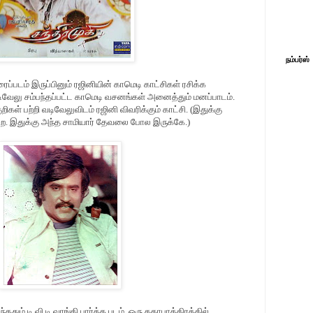
நம்பர்ஸ்
ப்படம் இருப்பினும் ரஜினியின் காமெடி காட்சிகள் ரசிக்க
ிவேலு சம்பந்தப்பட்ட காமெடி வசனங்கள் அனைத்தும் மனப்பாடம்.
கள் பற்றி வடிவேலுவிடம் ரஜினி விவரிக்கும் காட்சி. (இதுக்கு
புற. இதுக்கு அந்த சாமியார் தேவலை போல இருக்கே.)
்ததும் டி.வி.டி வாங்கி பார்த்த படம். ஒரு கதாபாத்திரத்தில்