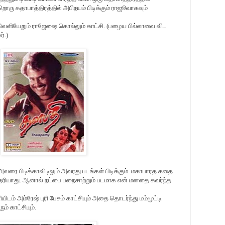
ொரு கதாபாத்திரத்தில் அபிநயம் பிடிக்கும் ராஜூவாகவும்
ு வெளியேறும் ராஜேஷை கொல்லும் காட்சி. (பழைய பில்லாவை விட
ர்.)
ரை பிடிக்காவிடிலும் அவரது படங்கள் பிடிக்கும். மகாபாரத கதை
 தெரியாது. ஆனால் நட்பை பறைசாற்றும் படமாக என் மனதை கவர்ந்த
ிடம் அம்ரேஷ் புரி பேசும் காட்சியும் அதை தொடர்ந்து மம்மூட்டி
ம் காட்சியும்.