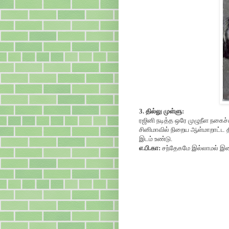
3. தில்லு முள்ளு:
ரஜினி நடித்த ஒரே முழுநீள நகைச்
சினிமாவில் நிறைய ஆள்மாறாட்ட தி
இடம் உண்டு.
எ.பி.கா:
சந்தேகமே இல்லாமல் இண்