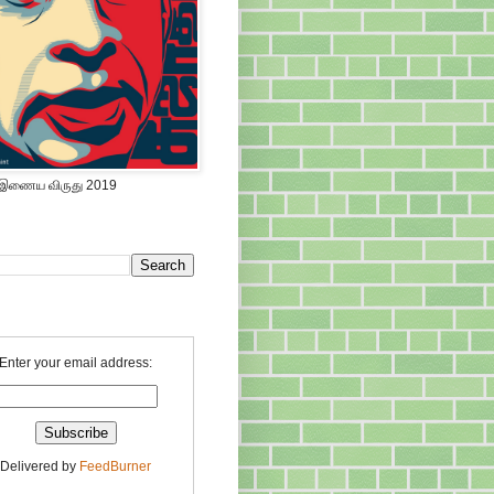
 இணைய விருது 2019
Enter your email address:
Delivered by
FeedBurner