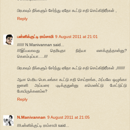
பிரபாவும் நீங்களும் சேர்ந்து ஏதோ கூட்டு சதி செய்கிறிரீர்கள் ,
Reply
பன்னிக்குட்டி ராம்சாமி
9 August 2011 at 21:01
////// N.Manivannan said...
///இப்பவாவது தெரியுதா நித்யா எனக்குத்தான்னு?
கெளம்புய்யா.....///
பிரபாவும் நீங்களும் சேர்ந்து ஏதோ கூட்டு சதி செய்கிறிரீர்கள் ,///////
ஆமா பெரிய பொடலங்கா கூட்டு சதி செய்றாங்க, அப்பவே ஒழுங்கா
ஜனனி அய்யரை புடிக்குதுன்னு கமெண்ட்டு போட்டுட்டு
போயிருக்கலாம்ல?
Reply
N.Manivannan
9 August 2011 at 21:05
///பன்னிக்குட்டி ராம்சாமி said...