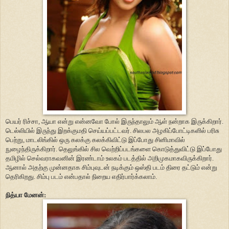
பெயர் ரிச்சா, ஆயா என்று என்னவோ போல் இருந்தாலும் ஆள் நன்றாக இருக்கிறார்.
டெல்லியில் இருந்து இறக்குமதி செய்யப்பட்டவர். சிலபல அழகிப்போட்டிகளில் பரிசு
பெற்று, மாடலிங்கில் ஒரு கலக்கு கலக்கிவிட்டு இப்போது சினிமாவில்
நுழைந்திருக்கிறார். தெலுங்கில் சில வெற்றிப்படங்களை கொடுத்துவிட்டு இப்போது
தமிழில் செல்வராகவனின் இரண்டாம் உலகம் படத்தில் அறிமுகமாகவிருக்கிறார்.
ஆனால் அதற்கு முன்னதாக சிம்புவுடன் நடிக்கும் ஒஸ்தி படம் திரை தட்டும் என்று
தெரிகிறது. சிம்பு படம் என்பதால் நிறைய எதிர்பார்க்கலாம்.
நித்யா மேனன்: