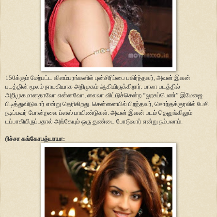
150க்கும் மேற்பட்ட விளம்பரங்களில் புன்சிரிப்பை பகிர்ந்தவர், அவன் இவன்
படத்தின் மூலம் நாயகியாக அறிமுகம் ஆகியிருக்கிறார். பாலா படத்தில்
அறிமுகமானதாலோ என்னவோ, லைலா விட்டுச்சென்ற “லூசுப்பெண்” இமேஜை
பிடித்துவிடுவார் என்று தெரிகிறது. சென்னையில் பிறந்தவர், சொந்தக்குரலில் பேசி
நடிப்பவர் போன்றவை ப்ளஸ் பாயிண்டுகள். அவன் இவன் படம் தெலுங்கிலும்
டப்பாகியிருப்பதால் அங்கேயும் ஒரு துண்டை போடுவார் என்று நம்பலாம்.
ரிச்சா கங்கோபத்யாயா: