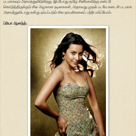
படமாகவும் அமைந்துவிடுகிறது. இப்போது தமிழ் சினிமாவிற்கு என்ட்ரி
கொடுத்திருக்கும் சில அழகான நடிகைகள், அதாவது முதல் படமே கடைசி படமாக
அமைந்துவிடாது என்று நம்பப்படும் சில நாயகிகளைப் பற்றி பார்ப்போம்.
ப்ரியா ஆனந்த்: