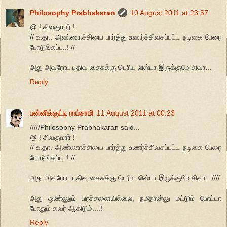
Philosophy Prabhakaran
10 August 2011 at 23:57
@ ! சிவகுமார் !
// உ.தா. அண்ணாச்சியை பார்த்து உணர்ச்சிவசப்பட்ட நடிகை பேரை
போடுங்கப்பு..! //
அது அவரோட பதிவு சைசுக்கு பெரிய லிஸ்டா இருக்குமே சிவா...
Reply
பன்னிக்குட்டி ராம்சாமி
11 August 2011 at 00:23
/////Philosophy Prabhakaran said...
@ ! சிவகுமார் !
// உ.தா. அண்ணாச்சியை பார்த்து உணர்ச்சிவசப்பட்ட நடிகை பேரை
போடுங்கப்பு..! //
அது அவரோட பதிவு சைசுக்கு பெரிய லிஸ்டா இருக்குமே சிவா...////
அது ஒண்ணும் பிரச்சனையில்லை, நமீதான்னு மட்டும் போட்டா
போதும் கவர் ஆகிடும்....!
Reply