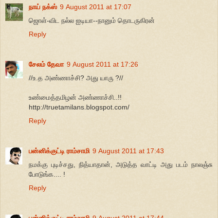
நாய் நக்ஸ்
9 August 2011 at 17:07
ஜொள்-விட நல்ல ஐடியா--நானும் தொடருகிரன்
Reply
சேலம் தேவா
9 August 2011 at 17:26
//உ.த அண்ணாச்சி? அது யாரு ?//
உண்மைத்தமிழன் அண்ணாச்சி..!!
http://truetamilans.blogspot.com/
Reply
பன்னிக்குட்டி ராம்சாமி
9 August 2011 at 17:43
நமக்கு புடிச்சது, நித்யாதான், அடுத்த வாட்டி அது படம் நாலஞ்சு
போடுங்க.... !
Reply