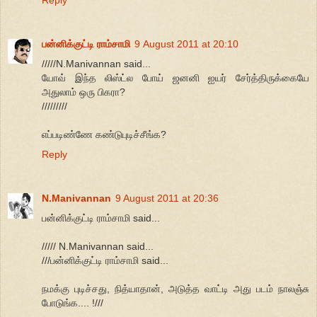
பன்னிக்குட்டி ராம்சாமி
9 August 2011 at 20:10
/////N.Manivannan said...
யோவ் இந்த லிஸ்ட்ல போய் ஜனனி ஐயர் சேர்த்திருக்கையே
அதுலாம் ஒரு பிகரா?
/////////
எப்படிண்ணே கண்டுபுடிச்சீங்க?
Reply
N.Manivannan
9 August 2011 at 20:36
பன்னிக்குட்டி ராம்சாமி said...
///// N.Manivannan said...
///பன்னிக்குட்டி ராம்சாமி said...
நமக்கு புடிச்சது, நித்யாதான், அடுத்த வாட்டி அது படம் நாலஞ்சு
போடுங்க.... !///