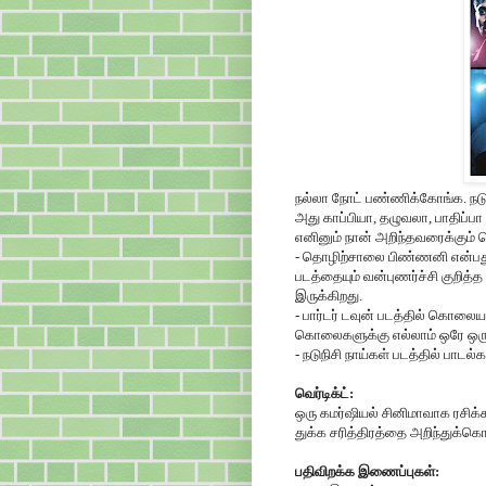
நல்லா நோட் பண்ணிக்கோங்க. நடுநி
அது காப்பியா, தழுவலா, பாதிப்பா
எனினும் நான் அறிந்தவரைக்கும் 
- தொழிற்சாலை பிண்ணனி என்பது 
படத்தையும் வன்புணர்ச்சி குறித்
இருக்கிறது.
- பார்டர் டவுன் படத்தில் கொலைய
கொலைகளுக்கு எல்லாம் ஒரே ஒரு
- நடுநிசி நாய்கள் படத்தில் ப
வெர்டிக்ட்:
ஒரு கமர்ஷியல் சினிமாவாக ரசிக்
துக்க சரித்திரத்தை அறிந்துக்கொ
பதிவிறக்க இணைப்புகள்: