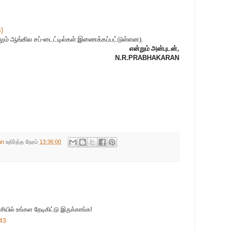
)
ம் ஆங்கில சப்-டைட்டில்கள் இணைக்கப்பட்டுள்ளன).
என்றும் அன்புடன்
,
N.R.PRABHAKARAN
an
உதிர்த்த நேரம்
13:36:00
்சியில் உங்கள தேடிகிட்டு இருக்காங்க!
:43