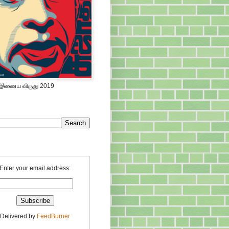
 இணைய விருது 2019
Enter your email address:
Delivered by
FeedBurner