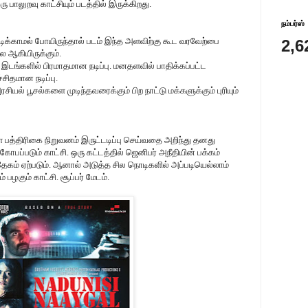
பாலுறவு காட்சியும் படத்தில் இருக்கிறது.
நம்பர்ஸ்
நடிக்காமல் போயிருந்தால் படம் இந்த அளவிற்கு கூட வரவேற்பை
2,6
 ஆகியிருக்கும்.
டங்களில் பிரமாதமான நடிப்பு. மனதளவில் பாதிக்கப்பட்ட
சிதமான நடிப்பு.
யல் பூசல்களை முடிந்தவரைக்கும் பிற நாட்டு மக்களுக்கும் புரியும்
 பத்திரிகை நிறுவனம் இருட்டடிப்பு செய்வதை அறிந்து தனது
ோபப்படும் காட்சி. ஒரு கட்டத்தில் ஜெனிபர் அநீதியின் பக்கம்
ேகம் ஏற்படும். ஆனால் அடுத்த சில நொடிகளில் அப்படியெல்லாம்
பழகும் காட்சி. சூப்பர் மேடம்.