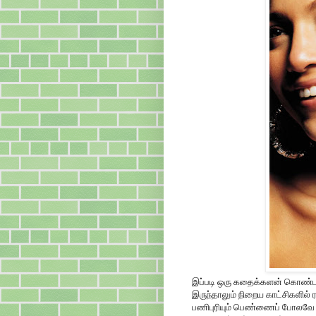
இப்படி ஒரு கதைக்களன் கொண்ட 
இருந்தாலும் நிறைய காட்சிகளில் 
பணிபுரியும் பெண்ணைப் போலவே 