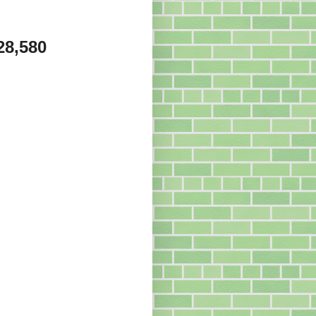
28,580