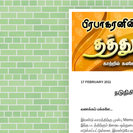
17 FEBRUARY 2011
நடுநிச
வணக்கம் மக்களே...
இரண்டு வாரத்திற்கு முன்பு
Memo
இந்த படத்திற்கும் நிறைய ஒற்ற
எடுக்கப்பட்டுள்ளன, இரண்டுமே வ