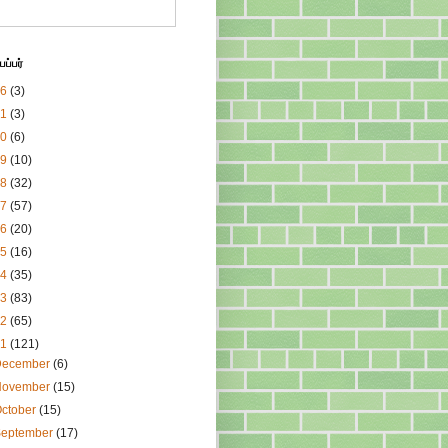
ப்பர்
26
(3)
21
(3)
20
(6)
19
(10)
18
(32)
17
(57)
16
(20)
15
(16)
14
(35)
13
(83)
12
(65)
11
(121)
December
(6)
November
(15)
ctober
(15)
September
(17)