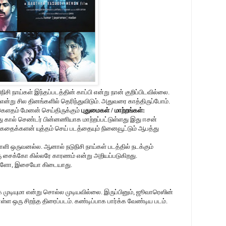
சி நாய்கள் இந்தப்படத்தின் காப்பி என்று நான் குறிப்பிடவில்லை.
 என்று சில தினங்களில் தெரிந்துவிடும். அதுவரை காத்திருப்போம்.
கெளதம் மேனன் செய்திருக்கும்
புதுமைகள் / மாற்றங்கள்:
கால் செண்டர் பின்னணியாக மாற்றப்பட்டுள்ளது இது ஈசன்
த கதைக்களன் யுத்தம் செய் படத்தையும் நினைவூட்டும் ஆபத்து
ாளி ஒருவனல்ல. ஆனால் நடுநிசி நாய்கள் படத்தில் நடக்கும்
 சைக்கோ கில்லரே காரணம் என்று அறியப்படுகிறது.
ாடல்களோ, இசையோ கிடையாது.
க முடியுமா என்று சொல்ல முடியவில்லை. இருப்பினும், ஜூவாரெஸின்
ள்ள ஒரு சிறந்த திரைப்படம். கண்டிப்பாக பார்க்க வேண்டிய படம்.