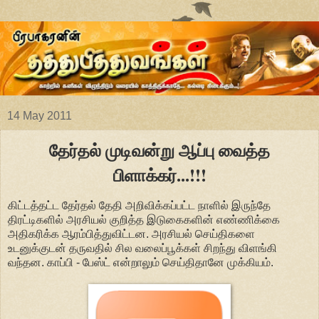
14 May 2011
தேர்தல் முடிவன்று ஆப்பு வைத்த
பிளாக்கர்...!!!
கிட்டத்தட்ட தேர்தல் தேதி அறிவிக்கப்பட்ட நாளில் இருந்தே
திரட்டிகளில் அரசியல் குறித்த இடுகைகளின் எண்ணிக்கை
அதிகரிக்க ஆரம்பித்துவிட்டன. அரசியல் செய்திகளை
உடனுக்குடன் தருவதில் சில வலைப்பூக்கள் சிறந்து விளங்கி
வந்தன. காப்பி - பேஸ்ட் என்றாலும் செய்திதானே முக்கியம்.