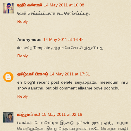
ரஹீம் கஸ்ஸாலி
14 May 2011 at 16:08
ஹேக் செய்யப்பட்டதாக கூட சொல்லப்பட்டது.
Reply
Anonymous
14 May 2011 at 16:48
ம்ம என்ற Template முற்றாகவே செயலிழந்துவிட்டது...
Reply
தமிழ்வாசி பிரகாஷ்
14 May 2011 at 17:51
en blog'il recent post delete seiyappattu, meendum inru
show aanathu. but old comment ellaame poye pochchu
Reply
ராஜ்குமார் ரவி
15 May 2011 at 02:16
ப்ளாக்கர் டெம்ப்ளேட்டில் இரண்டு நாட்கள் முன்பு ஓரிரு மாற்றம்
செய்திருந்தேன். இன்று அந்த மாற்றங்கள் எங்கே சென்றன எனதி