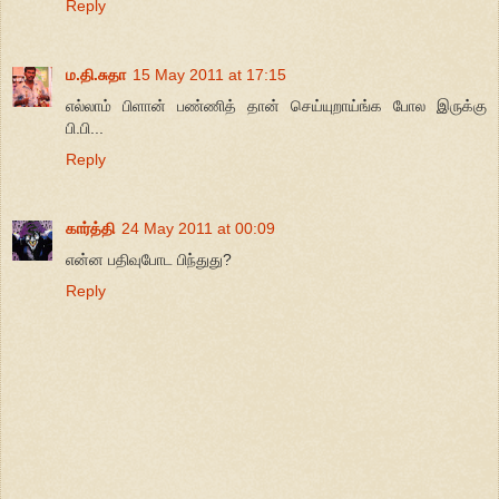
Reply
ம.தி.சுதா
15 May 2011 at 17:15
எல்லாம் பிளான் பண்ணித் தான் செய்யுறாய்ங்க போல இருக்கு
பி.பி...
Reply
கார்த்தி
24 May 2011 at 00:09
என்ன பதிவுபோட பிந்துது?
Reply