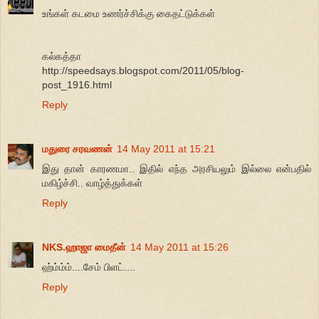
உங்கள் கடமை உணர்ச்சிக்கு கைதட்டுக்கள்
கல்கத்தா
http://speedsays.blogspot.com/2011/05/blog-
post_1916.html
Reply
மதுரை சரவணன்
14 May 2011 at 15:21
இது தான் காரணமா.. இதில் எந்த அரசியலும் இல்லை என்பதில்
மகிழ்ச்சி.. வாழ்த்துக்கள்
Reply
NKS.ஹாஜா மைதீன்
14 May 2011 at 15:26
ஹ்ம்ம்ம்....சேம் பிளட்....
Reply