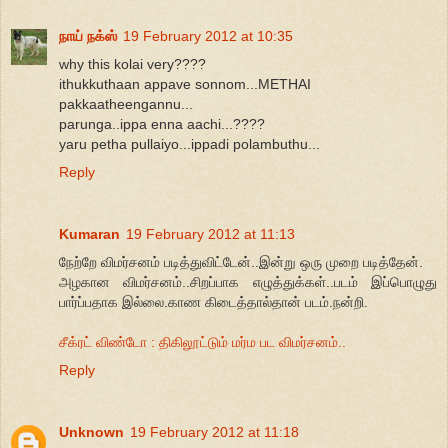
நாய் நக்ஸ்
19 February 2012 at 10:35
why this kolai very????
ithukkuthaan appave sonnom...METHAI
pakkaatheengannu...
parunga..ippa enna aachi...????
yaru petha pullaiyo...ippadi polambuthu...
Reply
Kumaran
19 February 2012 at 11:13
நேற்றே விமர்சனம் படித்துவிட்டேன்..இன்று ஒரு முறை படித்தேன்.
அழகான விமர்சனம்..சிறப்பாக எழுத்துக்கள்..படம் இப்பொழுது
பார்ப்பதாக இல்லை.காண கிடைத்தால்தான் படம்.நன்றி.
சீக்ரட் விண்டோ : திகிலூட்டும் மர்ம பட விமர்சனம்..
Reply
Unknown
19 February 2012 at 11:18