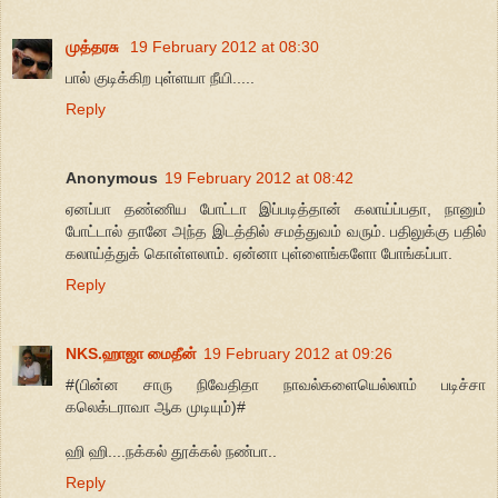
முத்தரசு
19 February 2012 at 08:30
பால் குடிக்கிற புள்ளயா நீயி.....
Reply
Anonymous
19 February 2012 at 08:42
ஏனப்பா தண்ணிய போட்டா இப்படித்தான் கலாய்ப்பதா, நானும்
போட்டால் தானே அந்த இடத்தில் சமத்துவம் வரும். பதிலுக்கு பதில்
கலாய்த்துக் கொள்ளலாம். ஏன்னா புள்ளைங்களோ போங்கப்பா.
Reply
NKS.ஹாஜா மைதீன்
19 February 2012 at 09:26
#(பின்ன சாரு நிவேதிதா நாவல்களையெல்லாம் படிச்சா
கலெக்டராவா ஆக முடியும்)#
ஹி ஹி....நக்கல் தூக்கல் நண்பா..
Reply