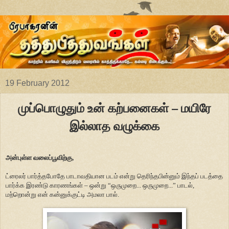
19 February 2012
முப்பொழுதும் உன் கற்பனைகள் – மயிரே
இல்லாத வழுக்கை
அன்புள்ள வலைப்பூவிற்கு,
ட்ரைலர் பார்த்தபோதே பாடாவதியான படம் என்று தெரிந்தபின்னும் இந்தப் படத்தை
பார்க்க இரண்டு காரணங்கள் – ஒன்று “ஒருமுறை... ஒருமுறை...” பாடல்,
மற்றொன்று என் கன்னுக்குட்டி அமலா பால்.