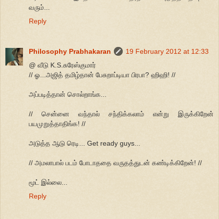
வரும்...
Reply
Philosophy Prabhakaran
19 February 2012 at 12:33
@ வீடு K.S.சுரேஸ்குமார்
// ஓ...அஜித் தமிழ்தான் பேசுறாப்டியா பிரபா? ஹிஹி! //
அப்படித்தான் சொல்றாங்க...
// சென்னை வந்தால் சந்திக்கலாம் என்று இருக்கிறேன்
பயமுறுத்தாதிங்க! //
அடுத்த ஆடு ரெடி... Get ready guys...
// அமலாபால் படம் போடாததை வருதத்துடன் கண்டிக்கிறேன்! //
மூட் இல்லை...
Reply