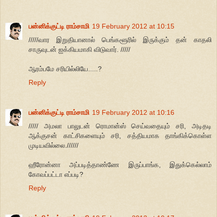
பன்னிக்குட்டி ராம்சாமி
19 February 2012 at 10:15
/////வார இறுதியானால் பெங்களூரில் இருக்கும் தன் காதலி
சாருவுடன் ஐக்கியமாகி விடுவார். /////
ஆரம்பமே சரியில்லியே.....?
Reply
பன்னிக்குட்டி ராம்சாமி
19 February 2012 at 10:16
///// அமலா பாலுடன் ரொமான்ஸ் செய்வதையும் சரி, அடிதடி
ஆக்குசன் காட்சிகளையும் சரி, சத்தியமாக தாங்கிக்கொள்ள
முடியவில்லை.//////
ஹீரோன்னா அப்படித்தாண்ணே இருப்பாங்க, இதுக்கெல்லாம்
கோவப்பட்டா எப்படி?
Reply