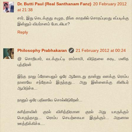
Dr. Butti Paul (Real Santhanam Fanz)
20 February 2012
at 21:38
சார், இது கெடக்குது கழுத, நீங்க காதலில் சொதப்புவது எப்படிக்கு
இன்னும் விமர்சனம் போடலியா?
Reply
Philosophy Prabhakaran
21 February 2012 at 00:24
@ சொறியார், வடக்குபட்டி ராம்சாமி, விடுதலை கரடி, மனித
புத்திரன்
இந்த நாலு ப்ரோபைலும் ஒரே ஆளோடது தான்னு எனக்கு ரொம்ப
நாளாவே சந்தேகம் இருந்தது... அது இன்னைக்கு கிளியர்
ஆயிடுச்சு...
நானும் ஒரே பதிலாவே சொல்லிடுறேன்...
சுசித்ராவின் குரல் விசித்திரமான குரல் அது யாருக்கும்
பொருந்தாது... ரொம்ப செயற்கையா இருக்கும்... அதனால
ஊத்திக்கிச்சு....