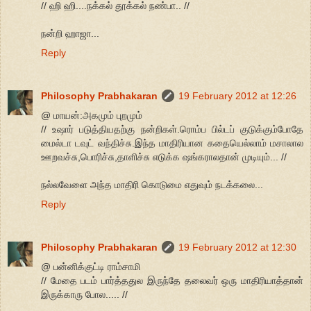
// ஹி ஹி....நக்கல் தூக்கல் நண்பா.. //
நன்றி ஹாஜா...
Reply
Philosophy Prabhakaran
19 February 2012 at 12:26
@ மாயன்:அகமும் புறமும்
// உஷார் படுத்தியதற்கு நன்றிகள்.ரொம்ப பில்டப் குடுக்கும்போதே
மைல்டா டவுட் வந்திச்சு.இந்த மாதிரியான கதையெல்லாம் மசாலால
ஊறவச்சு,பொரிச்சு,தாளிச்சு எடுக்க ஷங்கராலதான் முடியும்... //
நல்லவேளை அந்த மாதிரி கொடுமை எதுவும் நடக்கலை...
Reply
Philosophy Prabhakaran
19 February 2012 at 12:30
@ பன்னிக்குட்டி ராம்சாமி
// மேதை படம் பார்த்ததுல இருந்தே தலைவர் ஒரு மாதிரியாத்தான்
இருக்காரு போல..... //