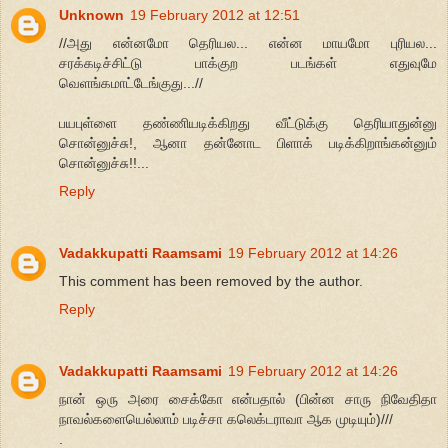
Unknown
19 February 2012 at 12:51
//அது என்னமோ தெரியல... என்ன மாயமோ புரியல...
சரக்கடிச்சிட்டு பாக்குற படங்கள் எதுவுமே
வெளங்கமாட்டேங்குது...//
பயபுள்ளை தண்ணியடிக்கிறது வீட்டுக்கு தெரியாதுன்னு
சொன்னுச்சு!, ஆனா தன்னோட பிளாக் படிக்கிறாங்கன்னும்
சொன்னுச்சு!!...
Reply
Vadakkupatti Raamsami
19 February 2012 at 14:26
This comment has been removed by the author.
Reply
Vadakkupatti Raamsami
19 February 2012 at 14:26
நான் ஒரு அரை சைக்கோ என்பதால் (பின்ன சாரு நிவேதிதா
நாவல்களையெல்லாம் படிச்சா கலெக்டராவா ஆக முடியும்)///
.