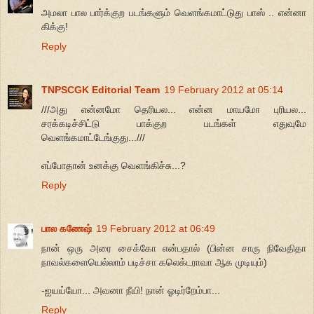
அமலா பால பார்க்குற படங்களும் வெளங்கமாட்டுது பாஸ் .. என்னா
கிக்கு!
Reply
TNPSCGK Editorial Team
19 February 2012 at 05:14
///அது என்னமோ தெரியல... என்ன மாயமோ புரியல...
சரக்கடிச்சிட்டு பாக்குற படங்கள் எதுவுமே
வெளங்கமாட்டேங்குது...///
எப்போதான் உனக்கு வெளங்கிச்சு...?
Reply
பால கணேஷ்
19 February 2012 at 06:49
நான் ஒரு அரை சைக்கோ என்பதால் (பின்ன சாரு நிவேதிதா
நாவல்களையெல்லாம் படிச்சா கலெக்டராவா ஆக முடியும்)
-ஐயய்யோ... அவனா நீயி! நான் ஓடிர்றேம்பா...
Reply