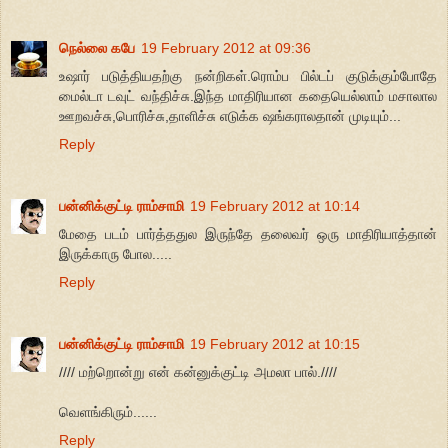
நெல்லை கபே
19 February 2012 at 09:36
உஷார் படுத்தியதற்கு நன்றிகள்.ரொம்ப பில்டப் குடுக்கும்போதே
மைல்டா டவுட் வந்திச்சு.இந்த மாதிரியான கதையெல்லாம் மசாலால
ஊறவச்சு,பொரிச்சு,தாளிச்சு எடுக்க ஷங்கராலதான் முடியும்...
Reply
பன்னிக்குட்டி ராம்சாமி
19 February 2012 at 10:14
மேதை படம் பார்த்ததுல இருந்தே தலைவர் ஒரு மாதிரியாத்தான்
இருக்காரு போல.....
Reply
பன்னிக்குட்டி ராம்சாமி
19 February 2012 at 10:15
//// மற்றொன்று என் கன்னுக்குட்டி அமலா பால்.////
வெளங்கிரும்......
Reply