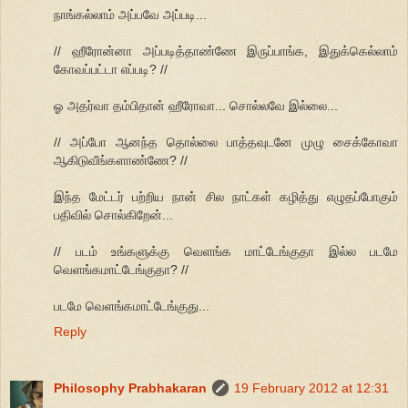
நாங்கல்லாம் அப்பவே அப்படி...
// ஹீரோன்னா அப்படித்தாண்ணே இருப்பாங்க, இதுக்கெல்லாம்
கோவப்பட்டா எப்படி? //
ஓ அதர்வா தம்பிதான் ஹீரோவா... சொல்லவே இல்லை...
// அப்போ ஆனந்த தொல்லை பாத்தவுடனே முழு சைக்கோவா
ஆகிடுவீங்களாண்ணே? //
இந்த மேட்டர் பற்றிய நான் சில நாட்கள் கழித்து எழுதப்போகும்
பதிவில் சொல்கிறேன்...
// படம் உங்களுக்கு வெளங்க மாட்டேங்குதா இல்ல படமே
வெளங்கமாட்டேங்குதா? //
படமே வெளங்கமாட்டேங்குது...
Reply
Philosophy Prabhakaran
19 February 2012 at 12:31