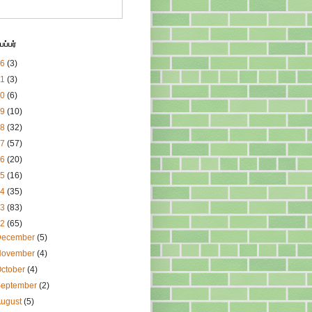
ப்பர்
26
(3)
21
(3)
20
(6)
19
(10)
18
(32)
17
(57)
16
(20)
15
(16)
14
(35)
13
(83)
12
(65)
December
(5)
November
(4)
ctober
(4)
September
(2)
August
(5)