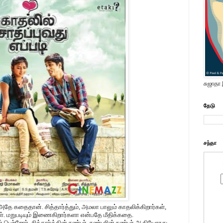
சுஜாதா
தேடு
சந்தா
 அதே கதைதான். சித்தார்த்தும், அமலா பாலும் காதலிக்கிறார்கள்,
கள். மறுபடியும் இணைகிறார்களா என்பதே மீதிக்கதை.
ற்றோர், சித்தார்த்தின் நண்பர், நண்பரின் நண்பர் ஆகியோரது