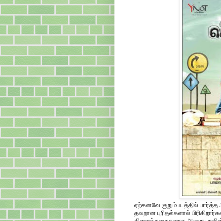
ஏற்கனவே குறும்படத்தில் பார்த்த
தவறான புரிதல்களால் பிரிகிறார்
கிளைக்கதைகளாக அமலா பாலின் பெ