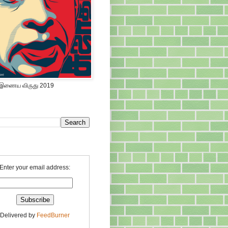
 இணைய விருது 2019
Enter your email address:
Delivered by
FeedBurner