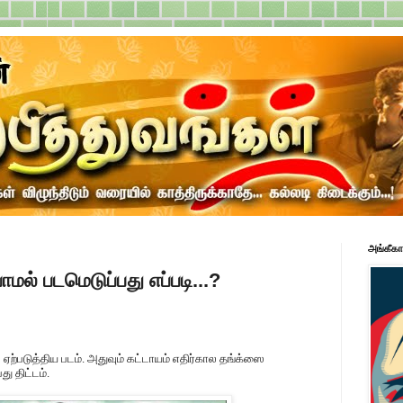
அங்கீகா
மல் படமெடுப்பது எப்படி...?
ை ஏற்படுத்திய படம். அதுவும் கட்டாயம் எதிர்கால தங்க்
ஸை
ு திட்டம்.