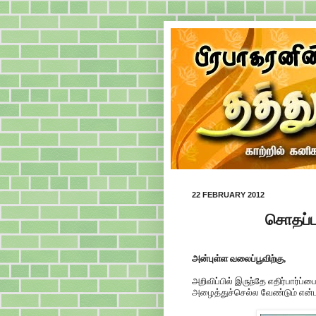
22 FEBRUARY 2012
சொதப்பா
அன்புள்ள வலைப்பூவிற்கு,
அறிவிப்பில் இருந்தே எதிர்பார்ப்ப
அழைத்துச்செல்ல வேண்டும் என்பத