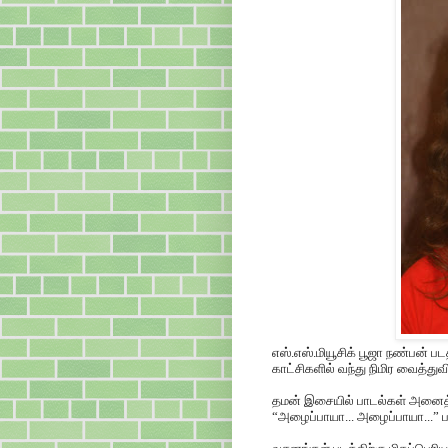
எஸ்.எஸ்.மியூசிக் பூஜா நண்பன் பட
காட்சிகளில் வந்து நிமிர வைத்துவிட
தமன் இசையில் பாடல்கள் அனை
“அழைப்பாயா... அழைப்பாயா...” பா