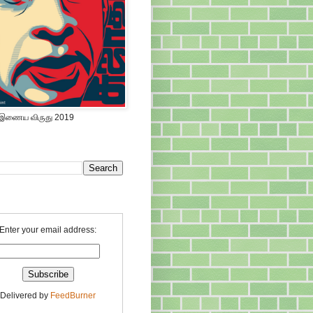
 இணைய விருது 2019
Enter your email address:
Delivered by
FeedBurner