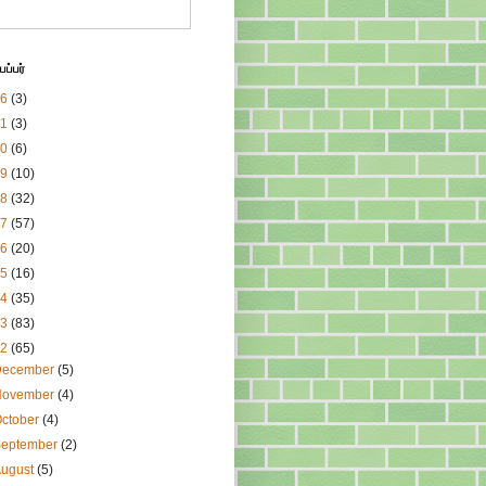
ப்பர்
26
(3)
21
(3)
20
(6)
19
(10)
18
(32)
17
(57)
16
(20)
15
(16)
14
(35)
13
(83)
12
(65)
December
(5)
November
(4)
ctober
(4)
September
(2)
August
(5)