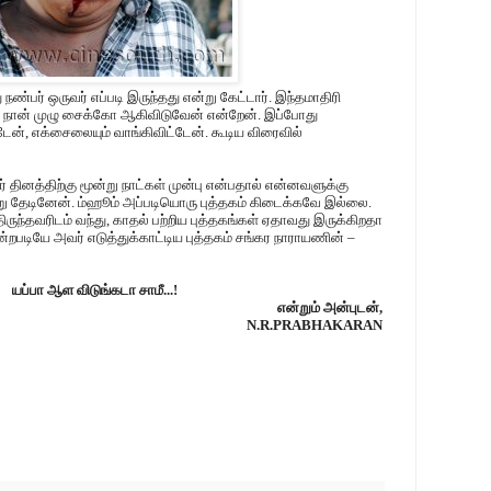
 நண்பர் ஒருவர் எப்படி இருந்தது என்று கேட்டார். இந்தமாதிரி
ல் நான் முழு சைக்கோ ஆகிவிடுவேன் என்றேன். இப்போது
ன், எக்சைலையும் வாங்கிவிட்டேன். கூடிய விரைவில்
 தினத்திற்கு மூன்று நாட்கள் முன்பு என்பதால் என்னவளுக்கு
று தேடினேன். ம்ஹூம் அப்படியொரு புத்தகம் கிடைக்கவே இல்லை.
ிருந்தவரிடம் வந்து, காதல் பற்றிய புத்தகங்கள் ஏதாவது இருக்கிறதா
்றபடியே அவர் எடுத்துக்காட்டிய புத்தகம் சங்கர நாராயணின் –
யப்பா ஆள விடுங்கடா சாமீ...!
என்றும் அன்புடன்,
N.R.PRABHAKARAN