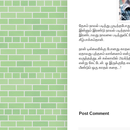
தேகம் நாவல் படித்து முடித்தபோது
இன்னும் இரண்டு நாவல் படித்தா
இரண்டாவது நாவலை படித்துவிட்டே
கீழ்பாக்கம்தான்.
நான் டிஸ்கவரிக்கு போனது காதலர்
ஏதாவது புத்தகம் வாங்கலாம் என்
வருத்தத்துடன் கல்லாவில் அமர்ந்த
என்று கேட்டேன். ஓ இருக்குதே என
மீண்டும் ஒரு காதல் கதை...!
Post Comment