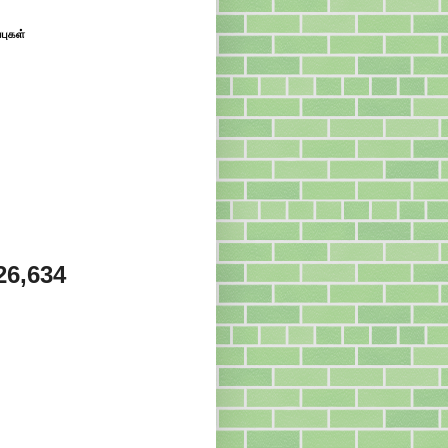
்புகள்
26,634