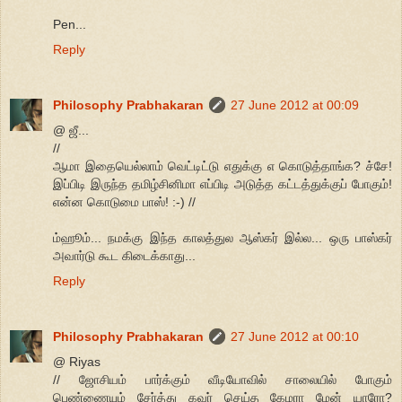
Pen...
Reply
Philosophy Prabhakaran
27 June 2012 at 00:09
@ ஜீ...
//
ஆமா இதையெல்லாம் வெட்டிட்டு எதுக்கு எ கொடுத்தாங்க? ச்சே!
இப்பிடி இருந்த தமிழ்சினிமா எப்பிடி அடுத்த கட்டத்துக்குப் போகும்!
என்ன கொடுமை பாஸ்! :-) //
ம்ஹூம்... நமக்கு இந்த காலத்துல ஆஸ்கர் இல்ல... ஒரு பாஸ்கர்
அவார்டு கூட கிடைக்காது...
Reply
Philosophy Prabhakaran
27 June 2012 at 00:10
@ Riyas
// ஜோசியம் பார்க்கும் வீடியோவில் சாலையில் போகும்
பெண்ணையும் சேர்த்து கவர் செய்த கேமரா மேன் யாரோ?