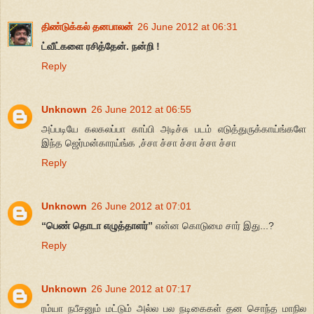
திண்டுக்கல் தனபாலன்
26 June 2012 at 06:31
ட்வீட்களை ரசித்தேன். நன்றி !
Reply
Unknown
26 June 2012 at 06:55
அப்படியே கலகலப்பா காப்பி அடிச்சு படம் எடுத்துருக்காய்ங்களே
இந்த ஜெர்மன்காரய்ங்க ,ச்சா ச்சா ச்சா ச்சா ச்சா
Reply
Unknown
26 June 2012 at 07:01
“பெண் தொடா எழுத்தாளர்”
என்ன கொடுமை சார் இது...?
Reply
Unknown
26 June 2012 at 07:17
ரம்யா நபீசனும் மட்டும் அல்ல பல நடிகைகள் தன சொந்த மாநில