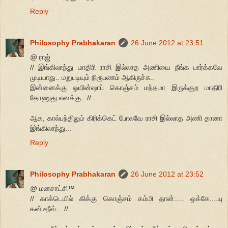
Reply
Philosophy Prabhakaran
26 June 2012 at 23:51
@ ராஜ்
// இங்கிலாந்து மாதிரி ராசி இல்லாத அணியை நீங்க பார்க்கவே
முடியாது.. மறுபடியும் நிரூபணம் ஆகிருச்சு..
இன்னைக்கு ஒயின்ஷாப் கொஞ்சம் மந்தமா இருக்குற மாதிரி
தோணுது எனக்கு.. //
ஆக, கால்பந்திலும் கிரிக்கெட் போலவே ராசி இல்லாத அணி தானா
இங்கிலாந்து...
Reply
Philosophy Prabhakaran
26 June 2012 at 23:52
@ மனசாட்சி™
// காக்டெயில் கிக்கு கொஞ்சம் கம்மி தான்..... ஒக்கே....யு
கன்டீநீவ்... //