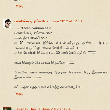
Reply
பன்னிக்குட்டி ராம்சாமி
26 June 2012 at 12:13
//////N.Mani vannan said...
பன்னிக்குட்டி ராம்சாமி said...
/////அஞ்சா சிங்கம் said...
அடல்ட் கார்னரை இங்கே போடவேண்டியது தானே . இப்படி
இணைப்பு குடுத்து மனசை கெடுக்க வேண்டாம் .
அங்க போயிட்டு இங்க வர 1 : 30 மணி நேரம் ஆச்சி .////////
நான் இன்னும் அங்கதான் இருக்கேன்.../////
அண்ணே நம்ம சங்கத்து ஆளுங்க நெறைய பேரு இங்கதான்
இருக்காங்க//////////
கட்டதொர வந்த உடனே சங்கத்த கலைச்சிடுங்க.........
Reply
Jayadev Das
26 June 2012 at 12:48