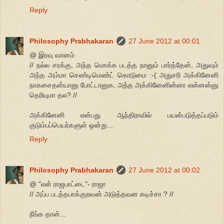
Reply
Philosophy Prabhakaran
27 June 2012 at 00:01
@ இரவு வானம்
// நல்ல சரக்கு, அந்த மொக்க படத்த நானும் பார்த்தேன், அதுவும்
அந்த அம்மா செண்டிமெண்ட் கொடுமை :-( அதுசரி அக்கினேனி
நாகசைதன்யானு போட்டானுக, அந்த அக்கினேனின்னா என்னன்னு
தெரியுமா தல? //
அக்கினேனி என்பது ஆந்திராவில் பயன்படுத்தப்படும்
குடும்பப்பெயர்களுள் ஒன்று...
Reply
Philosophy Prabhakaran
27 June 2012 at 00:02
@ "என் ராஜபாட்டை"- ராஜா
// அப்ப படத்தபாக்குறவன் அடுத்தவன கடிச்சா ? //
நீங்க தான்...