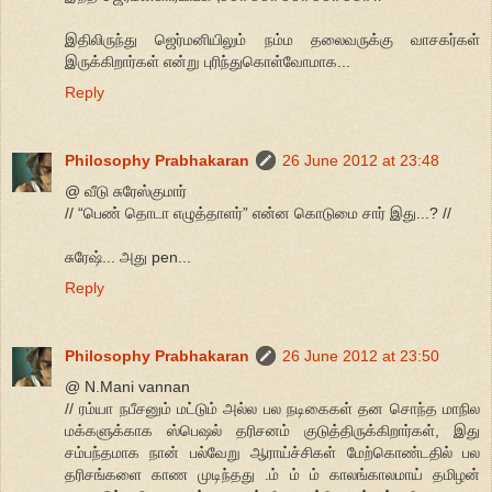
இதிலிருந்து ஜெர்மனியிலும் நம்ம தலைவருக்கு வாசகர்கள்
இருக்கிறார்கள் என்று புரிந்துகொள்வோமாக...
Reply
Philosophy Prabhakaran
26 June 2012 at 23:48
@ வீடு சுரேஸ்குமார்
// “பெண் தொடா எழுத்தாளர்” என்ன கொடுமை சார் இது...? //
சுரேஷ்... அது pen...
Reply
Philosophy Prabhakaran
26 June 2012 at 23:50
@ N.Mani vannan
// ரம்யா நபீசனும் மட்டும் அல்ல பல நடிகைகள் தன சொந்த மாநில
மக்களுக்காக ஸ்பெஷல் தரிசனம் குடுத்திருக்கிறார்கள், இது
சம்பந்தமாக நான் பல்வேறு ஆராய்ச்சிகள் மேற்கொண்டதில் பல
தரிசங்களை காண முடிந்தது .ம் ம் ம் காலங்காலமாய் தமிழன்