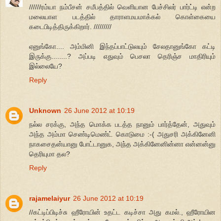
//////ரம்யா நம்பீசன் சமீபத்தில் வெளியான பேச்சிலர் பார்ட்டி என்ற
மலையாள படத்தில் தாராளமயமாக்கல் கொள்கையை
கடைபிடித்திருக்கிறார். /////////
ஏனுங்கோ.... அம்மினி இந்தப்பாட்டுலயும் சேலதானுங்கோ கட்டி
இருக்கு........? அப்படி எதுவும் பெசலா தெரிஞ்ச மாதிரியும்
இல்லையே?
Reply
Unknown
26 June 2012 at 10:19
நல்ல சரக்கு, அந்த மொக்க படத்த நானும் பார்த்தேன், அதுவும்
அந்த அம்மா செண்டிமெண்ட் கொடுமை :-( அதுசரி அக்கினேனி
நாகசைதன்யானு போட்டானுக, அந்த அக்கினேனின்னா என்னன்னு
தெரியுமா தல?
Reply
rajamelaiyur
26 June 2012 at 10:19
//கட்டிப்பிடிச்சு ஹீரோயின் உதட்ட கடிச்சா அது கமல்., ஹீரோயின