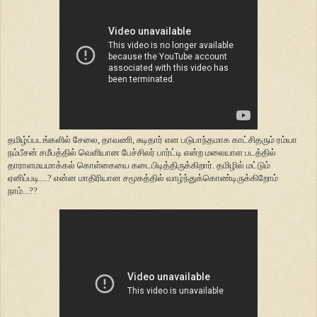
தமிழ்ப்படங்களில் சேலை, தாவணி, சுடிதார் என படுபாந்தமாக காட்சிதரும் ரம்யா
நம்பீசன் சமீபத்தில் வெளியான பேச்சிலர் பார்ட்டி என்ற மலையாள படத்தில்
தாராளமயமாக்கல் கொள்கையை கடைபிடித்திருக்கிறார். தமிழில் மட்டும்
ஏனிப்படி....? என்ன மாதிரியான சமூகத்தில் வாழ்ந்துக்கொண்டிருக்கிறோம்
நாம்...??