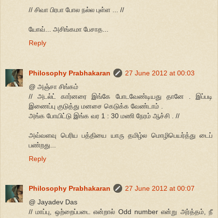
// சிவா பிரபா போல நல்ல புள்ள ... //
யோவ்... அசிங்கமா பேசாத...
Reply
Philosophy Prabhakaran
27 June 2012 at 00:03
@ அஞ்சா சிங்கம்
// அடல்ட் கார்னரை இங்கே போடவேண்டியது தானே . இப்படி
இணைப்பு குடுத்து மனசை கெடுக்க வேண்டாம் .
அங்க போயிட்டு இங்க வர 1 : 30 மணி நேரம் ஆச்சி . //
அவ்வளவு பெரிய பத்தியை யாரு தமிழ்ல மொழிபெயர்த்து டைப்
பண்றது...
Reply
Philosophy Prabhakaran
27 June 2012 at 00:07
@ Jayadev Das
// மாப்பு, ஒற்றைப்படை என்றால் Odd number என்று அர்த்தம், நீ