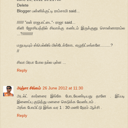
Delete
Blogger பன்னிக்குட்டி ராம்சாமி said...
////// "என் ராஜபாட்டை"- ராஜா said...
கிளி ஜோசியத்தில் சிவாக்கு கண்டம் இருக்குனு சொன்னாராம்ல
...?/////////
மறுபடியும் ஸ்பெல்லிங் மிஸ்டேக்கோட எழுதிட்டீங்களே.........?
//
சிவா பிரபா போல நல்ல புள்ள ...
Reply
அஞ்சா சிங்கம்
26 June 2012 at 11:30
அடல்ட் கார்னரை இங்கே போடவேண்டியது தானே . இப்படி
இணைப்பு குடுத்து மனசை கெடுக்க வேண்டாம் .
அங்க போயிட்டு இங்க வர 1 : 30 மணி நேரம் ஆச்சி .
Reply