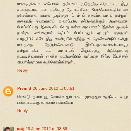
மக்களுக்காக ஸ்பெஷல் தரிசனம் குடுத்திருக்கிறார்கள், இது
சம்பந்தமாக நான் பல்வேறு ஆராய்ச்சிகள் மேற்கொண்டதில் பல
தரிசங்களை காண முடிந்தது .ம் ம் ம் காலங்காலமாய் தமிழன்
தலையில் மொளகாய் அரைப்பதே எல்லோருக்கும் வேலையாக
போய்விட்டது .இதை விட வேறு என்ன அவமானம் இருக்க முடியும்
நமக்கு .என்னதான் ஆட்டம் போட்டாலும் ஓடமும் ஒருநாள்
வாந்தியில் ச்சே இது வண்டியில் ஏறித்தான் ஆகவேண்டும் என்று
மனத்தை தேற்றிக்கொண்டு இனிவருகாலங்களிலாவது
தமிழனாகிய நாம் ஏமாறாமல் இருப்பதற்கு விழிப்புணர்வு
நடவடிக்கைகள் எடுக்க படவேண்டும் என்பதை இந்த இடத்தில்
ஆணித்தரமாக கூறிகொள்கிறேன் .
Reply
Prem S
26 June 2012 at 08:51
ரெண்டு தாரம் னு சொன்னதும் உங்க முகத்துல உதடுள்ள வர்ற
புன்னகைக்கு காரணம் என்னவோ
Reply
ராஜ்
26 June 2012 at 08:59