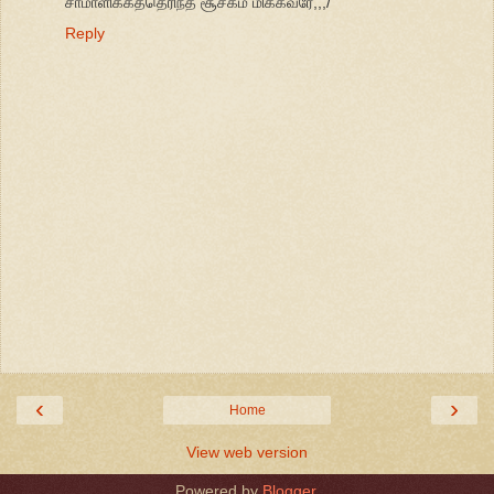
சாமாளிக்கத்தெரிந்த சூசகம் மிக்கவரே,,,/
Reply
‹
›
Home
View web version
Powered by
Blogger
.