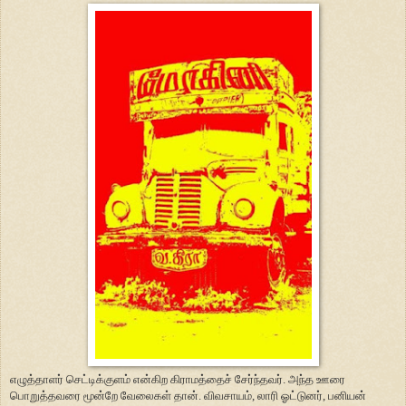
எழுத்தாளர் செட்டிக்குளம் என்கிற கிராமத்தைச் சேர்ந்தவர். அந்த ஊரை
பொறுத்தவரை மூன்றே வேலைகள் தான். விவசாயம், லாரி ஓட்டுனர், பனியன்