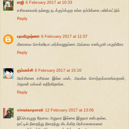
ராஜி
6 February 2017 at 10:33
சசிகலாவால் நல்லது நடக்கும்க்குற உங்க நம்பிக்கை பலிக்கட்டும்
Reply
யுவகிருஷ்ணா
6 February 2017 at 11:07
மீனாவை செக்ஸியா பார்க்கணும்னா அவ்வை சண்முகி பாருங்கோ
Reply
கும்மாச்சி
6 February 2017 at 15:10
பிரச்சினை சசிகலா இல்ல பாஸ், அவங்க சொந்தக்காரங்கதான்,
அதான் மக்கள் எதிர்கிறாங்க.
Reply
vimalanperali
12 February 2017 at 13:05
இப்பொழுது தேவை அதுவா இல்லை இதுவா என்பதல்ல,
நாட்டில் நிறைந்து நிறைந்து கிடக்கிற பிரச்சனைகளை