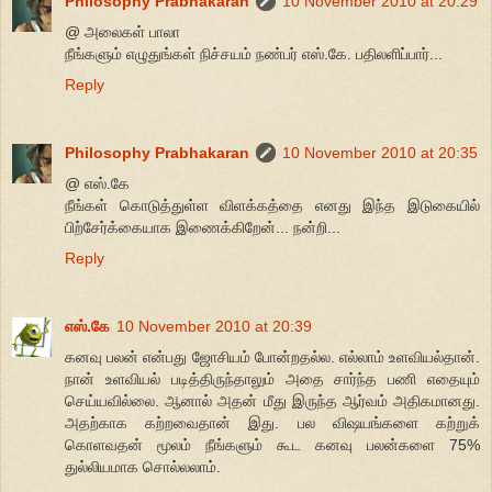
Philosophy Prabhakaran
10 November 2010 at 20:29
@ அலைகள் பாலா
நீங்களும் எழுதுங்கள் நிச்சயம் நண்பர் எஸ்.கே. பதிலளிப்பார்...
Reply
Philosophy Prabhakaran
10 November 2010 at 20:35
@ எஸ்.கே
நீங்கள் கொடுத்துள்ள விளக்கத்தை எனது இந்த இடுகையில்
பிற்சேர்க்கையாக இணைக்கிறேன்... நன்றி...
Reply
எஸ்.கே
10 November 2010 at 20:39
கனவு பலன் என்பது ஜோசியம் போன்றதல்ல. எல்லாம் உளவியல்தான்.
நான் உளவியல் படித்திருந்தாலும் அதை சார்ந்த பணி எதையும்
செய்யவில்லை. ஆனால் அதன் மீது இருந்த ஆர்வம் அதிகமானது.
அதற்காக கற்றவைதான் இது. பல விஷயங்களை கற்றுக்
கொளவதன் மூலம் நீங்களும் கூட கனவு பலன்களை 75%
துல்லியமாக சொல்லலாம்.