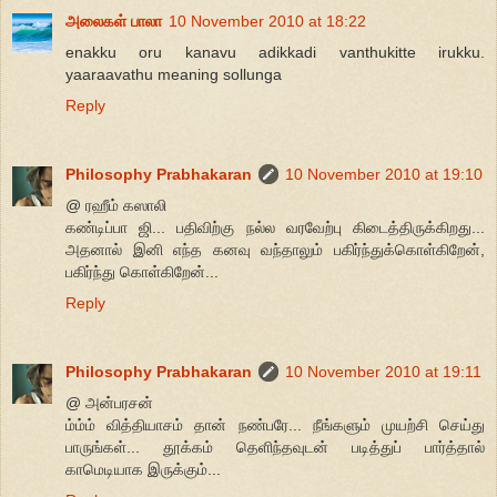
அலைகள் பாலா
10 November 2010 at 18:22
enakku oru kanavu adikkadi vanthukitte irukku.
yaaraavathu meaning sollunga
Reply
Philosophy Prabhakaran
10 November 2010 at 19:10
@ ரஹீம் கஸாலி
கண்டிப்பா ஜி... பதிவிற்கு நல்ல வரவேற்பு கிடைத்திருக்கிறது...
அதனால் இனி எந்த கனவு வந்தாலும் பகிர்ந்துக்கொள்கிறேன்,
பகிர்ந்து கொள்கிறேன்...
Reply
Philosophy Prabhakaran
10 November 2010 at 19:11
@ அன்பரசன்
ம்ம்ம் வித்தியாசம் தான் நண்பரே... நீங்களும் முயற்சி செய்து
பாருங்கள்... தூக்கம் தெளிந்தவுடன் படித்துப் பார்த்தால்
காமெடியாக இருக்கும்...