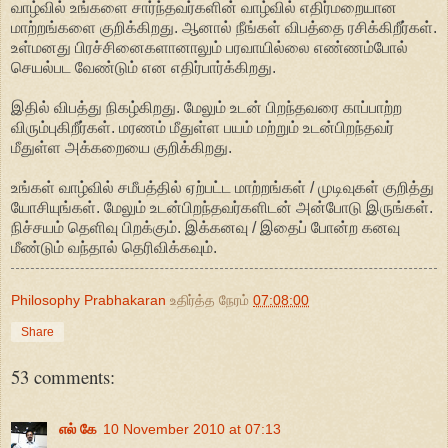
வாழ்வில் உங்களை சார்ந்தவர்களின் வாழ்வில் எதிர்மறையான
மாற்றங்களை குறிக்கிறது. ஆனால் நீங்கள் விபத்தை ரசிக்கிறீர்கள்.
உள்மனது பிரச்சினைகளானாலும் பரவாயில்லை எண்ணம்போல்
செயல்பட வேண்டும் என எதிர்பார்க்கிறது.
இதில் விபத்து நிகழ்கிறது. மேலும் உடன் பிறந்தவரை காப்பாற்ற
விரும்புகிறீர்கள். மரணம் மீதுள்ள பயம் மற்றும் உடன்பிறந்தவர்
மீதுள்ள அக்கறையை குறிக்கிறது.
உங்கள் வாழ்வில் சமீபத்தில் ஏற்பட்ட மாற்றங்கள் / முடிவுகள் குறித்து
யோசியுங்கள். மேலும் உடன்பிறந்தவர்களிடன் அன்போடு இருங்கள்.
நிச்சயம் தெளிவு பிறக்கும். இக்கனவு / இதைப் போன்ற கனவு
மீண்டும் வந்தால் தெரிவிக்கவும்.
Philosophy Prabhakaran
உதிர்த்த நேரம்
07:08:00
Share
53 comments:
எல் கே
10 November 2010 at 07:13