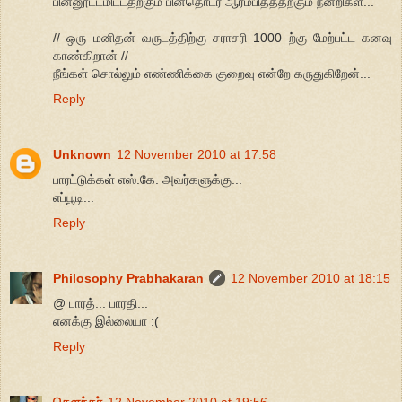
பின்னூட்டமிட்டதற்கும் பின்தொடர ஆரம்பித்ததற்கும் நன்றிகள்...
// ஒரு மனிதன் வருடத்திற்கு சராசரி 1000 ற்கு மேற்பட்ட கனவு
காண்கிறான் //
நீங்கள் சொல்லும் எண்ணிக்கை குறைவு என்றே கருதுகிறேன்...
Reply
Unknown
12 November 2010 at 17:58
பாரட்டுக்கள் எஸ்.கே. அவர்களுக்கு...
எப்பூடி...
Reply
Philosophy Prabhakaran
12 November 2010 at 18:15
@ பாரத்... பாரதி...
எனக்கு இல்லையா :(
Reply