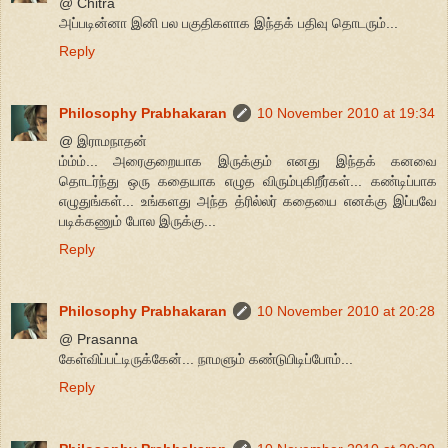
@ Chitra
அப்படின்னா இனி பல பகுதிகளாக இந்தக் பதிவு தொடரும்...
Reply
Philosophy Prabhakaran
10 November 2010 at 19:34
@ இராமநாதன்
ம்ம்ம்... அரைகுறையாக இருக்கும் எனது இந்தக் கனவை
தொடர்ந்து ஒரு கதையாக எழுத விரும்புகிறீர்கள்... கண்டிப்பாக
எழுதுங்கள்... உங்களது அந்த த்ரில்லர் கதையை எனக்கு இப்பவே
படிக்கணும் போல இருக்கு...
Reply
Philosophy Prabhakaran
10 November 2010 at 20:28
@ Prasanna
கேள்விப்பட்டிருக்கேன்... நாமளும் கண்டுபிடிப்போம்...
Reply