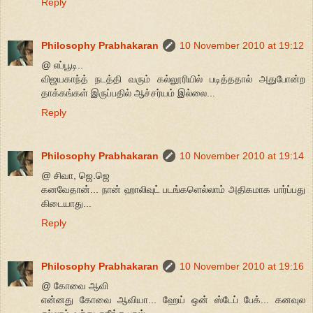
Reply
Philosophy Prabhakaran
10 November 2010 at 19:12
@ எப்பூடி..
விஜயகாந்த் நடத்தி வரும் கல்லூரியில் படித்ததால் அதுபோன்ற
தாக்கங்கள் இருப்பதில் ஆச்சர்யம் இல்லை...
Reply
Philosophy Prabhakaran
10 November 2010 at 19:14
@ சிவா, ஜெ.ஜெ
கனவேதான்... நான் ஹாலிவுட் படங்களெல்லாம் அதிகமாக பார்ப்பது
கிடையாது...
Reply
Philosophy Prabhakaran
10 November 2010 at 19:16
@ கோவை ஆவி
என்னது கோவை ஆவியா... ஹேய் ஒன் ஸ்டேப் பேக்... கனவுல