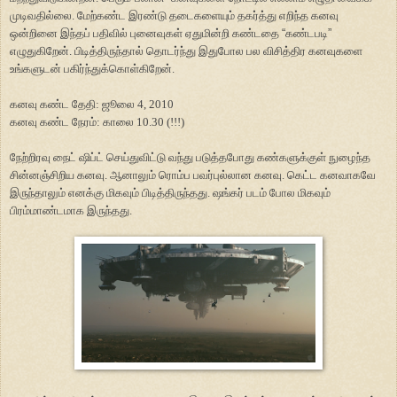
முடிவதில்லை. மேற்கண்ட இரண்டு தடைகளையும் தகர்த்து எறிந்த கனவு
ஒன்றினை இந்தப் பதிவில் புனைவுகள் ஏதுமின்றி கண்டதை
“
கண்டபடி
”
எழுதுகிறேன். பிடித்திருந்தால் தொடர்ந்து இதுபோல பல விசித்திர கனவுகளை
உங்களுடன் பகிர்ந்துக்கொள்கிறேன்.
கனவு கண்ட தேதி: ஜூலை 4, 2010
கனவு கண்ட நேரம்: காலை 10.30 (!!!)
நேற்றிரவு நைட் ஷிப்ட் செய்துவிட்டு வந்து படுத்தபோது கண்களுக்குள் நுழைந்த
சின்னஞ்சிறிய கனவு. ஆனாலும் ரொம்ப பவர்புல்லான கனவு. கெட்ட கனவாகவே
இருந்தாலும் எனக்கு மிகவும் பிடித்திருந்தது. ஷங்கர் படம் போல மிகவும்
பிரம்மாண்டமாக இருந்தது.