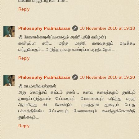
எல்லாம் வந்துடாதீங்க பாஸ்...
Reply
Philosophy Prabhakaran
10 November 2010 at 19:18
@ கேரளாக்காரன்(ஆனாலும் அதிரி புதிரி தமிழன்)
கண்டிப்பா சார்... அந்த மாதிரி கனவுகளும் அடிக்கடி
வந்துபோகும்... அடுத்த முறை கண்டிப்பா எழுதிடறேன்...
Reply
Philosophy Prabhakaran
10 November 2010 at 19:20
@ நா.மணிவண்ணன்
அது கொஞ்சம் கஷ்டம் தான்... கனவு கலைந்ததும் துளியும்
தாமதப்படுத்தாமல் பேப்பரையும் பேனாவையும் எடுத்து எழுத
ஆரம்பித்து விட வேண்டும்... முடிந்தால் தூங்கும் பொது
பக்கத்திலேயே பேப்பரையும் பேனாவையும் வைத்துக்கொண்டு
தூங்கவும்...
Reply