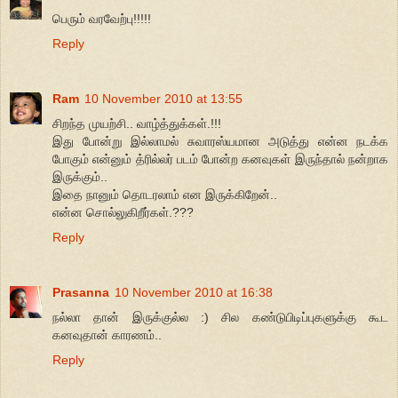
பெரும் வரவேற்பு!!!!!
Reply
Ram
10 November 2010 at 13:55
சிறந்த முயற்சி.. வாழ்த்துக்கள்.!!!
இது போன்று இல்லாமல் சுவாரஸ்யமான அடுத்து என்ன நடக்க
போகும் என்னும் த்ரில்லர் படம் போன்ற கனவுகள் இருந்தால் நன்றாக
இருக்கும்..
இதை நானும் தொடரலாம் என இருக்கிறேன்..
என்ன சொல்லுகிறீர்கள்.???
Reply
Prasanna
10 November 2010 at 16:38
நல்லா தான் இருக்குல்ல :) சில கண்டுபிடிப்புகளுக்கு கூட
கனவுதான் காரணம்..
Reply