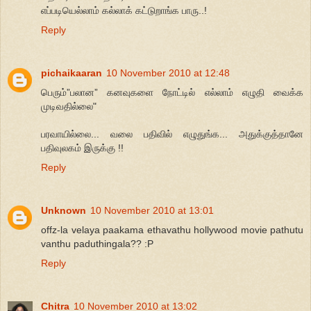
எப்படியெல்லாம் கல்லாக் கட்டுறாங்க பாரு..!
Reply
pichaikaaran
10 November 2010 at 12:48
பெரும்”பலான” கனவுகளை நோட்டில் எல்லாம் எழுதி வைக்க
முடிவதில்லை"
பரவாயில்லை... வலை பதிவில் எழுதுங்க... அதுக்குத்தானே
பதிவுலகம் இருக்கு !!
Reply
Unknown
10 November 2010 at 13:01
offz-la velaya paakama ethavathu hollywood movie pathutu
vanthu paduthingala?? :P
Reply
Chitra
10 November 2010 at 13:02