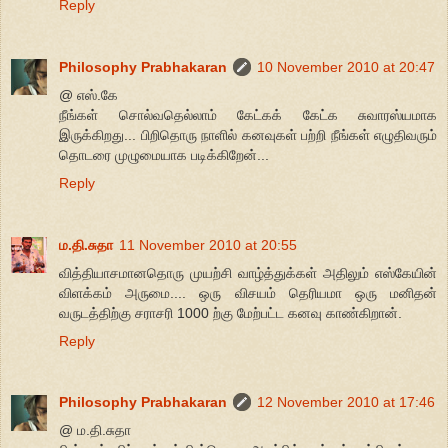
Reply
Philosophy Prabhakaran
10 November 2010 at 20:47
@ எஸ்.கே
நீங்கள் சொல்வதெல்லாம் கேட்கக் கேட்க சுவாரஸ்யமாக
இருக்கிறது... பிறிதொரு நாளில் கனவுகள் பற்றி நீங்கள் எழுதிவரும்
தொடரை முழுமையாக படிக்கிறேன்...
Reply
ம.தி.சுதா
11 November 2010 at 20:55
வித்தியாசமானதொரு முயற்சி வாழ்த்துக்கள் அதிலும் எஸ்கேயின்
விளக்கம் அருமை.... ஒரு விசயம் தெரியமா ஒரு மனிதன்
வருடத்திற்கு சராசரி 1000 ற்கு மேற்பட்ட கனவு காண்கிறான்.
Reply
Philosophy Prabhakaran
12 November 2010 at 17:46
@ ம.தி.சுதா