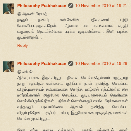
Philosophy Prabhakaran
10 November 2010 at 19:21
@ அருண் பிரசாத்
நானும் நண்பர் எஸ்.கேவின் பதிவுகளைப் பற்றி
கேள்விப்பட்டிருக்கிறேன்... ஆனால் பல பாகங்களாக எழுதி
வருவதால் தொடர்ச்சியாக படிக்க முடியவில்லை... இனி படிக்க
முயல்கிறேன்...
Reply
Philosophy Prabhakaran
10 November 2010 at 19:26
@ எஸ்.கே
ஆச்சர்யமாக இருக்கிறது... நீங்கள் சொல்வதெல்லாம் ஏறத்தாழ
நூறு சதவிதம் உண்மை... குறிப்பாக நான் தனித்து செயல்பட
விரும்புவதையும் சமீபகாலமாக சொந்த வாழ்வில் ஏற்பட்டுள்ள சில
மாற்றங்களால் அதுபோல செயல்பட முடியாததையும் தெளிவாக
சொல்லியிருக்கிறீர்கள்... நீங்கள் சொன்னதுபோலவே பிரச்சனைகள்
வந்தாலும் பரவாயில்லை ஆனால் தனித்து செயல்பட
விரும்புகிறேன்... சூப்பர்... எப்படி இதுபோல கனவுகளுக்கு பலன்கள்
சொல்ல முடிகிறது...
இனி எந்த கனவு வந்தாலும் முதலில் உங்களிடம் தான்