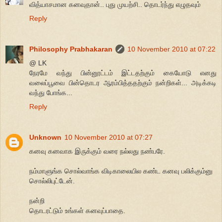
வித்யாசமான கனவுதான்.. புது முயற்சி.. தொடர்ந்து எழுதவும்
Reply
Philosophy Prabhakaran
10 November 2010 at 07:22
@ LK
நேரமே வந்து பின்னூட்டம் இட்டதற்கும் கையோடு எனது
வலைப்பூவை பின்தொடர ஆரம்பித்ததற்கும் நன்றிகள்... அடிக்கடி
வந்து போங்க...
Reply
Unknown
10 November 2010 at 07:27
கனவு கனவாக இருக்கும் வரை நல்லது நண்பரே.
நம்மாளுங்க சொல்வாங்க விடிகாலையில கண்ட கனவு பலிக்கும்னு
சொல்லிபுட்டேன்.
நன்றி
தொடரட்டும் உங்கள் கனவுப்பாதை.