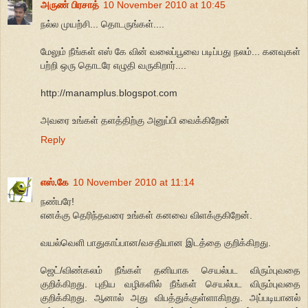
அருண் பிரசாத்
10 November 2010 at 10:45
நல்ல முயற்சி... தொடருங்கள்....
மேலும் நீங்கள் எஸ் கே வின் வலைப்பூவை படிப்பது நலம்... கனவுகள்
பற்றி ஒரு தொடரே எழுதி வருகிறார்....
http://manamplus.blogspot.com
அவரை உங்கள் தளத்திற்கு அனுப்பி வைக்கிறேன்
Reply
எஸ்.கே
10 November 2010 at 11:14
நண்பரே!
எனக்கு தெரிந்தவரை உங்கள் கனவை விளக்குகிறேன்.
வயல்வெளி பாதுகாப்பான/வசதியான இடத்தை குறிக்கிறது.
ஜெட்/விண்கலம் நீங்கள் தனியாக செயல்பட விரும்புவதை
குறிக்கிறது. புதிய வழிகளில் நீங்கள் செயல்பட விரும்புவதை
குறிக்கிறது. ஆனால் அது விபத்துக்குள்ளாகிறது. அப்படியானல்