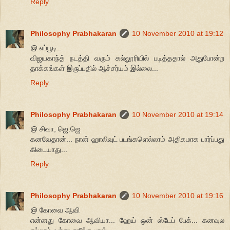
Reply
Philosophy Prabhakaran
10 November 2010 at 19:12
@ எப்பூடி..
விஜயகாந்த் நடத்தி வரும் கல்லூரியில் படித்ததால் அதுபோன்ற
தாக்கங்கள் இருப்பதில் ஆச்சர்யம் இல்லை...
Reply
Philosophy Prabhakaran
10 November 2010 at 19:14
@ சிவா, ஜெ.ஜெ
கனவேதான்... நான் ஹாலிவுட் படங்களெல்லாம் அதிகமாக பார்ப்பது
கிடையாது...
Reply
Philosophy Prabhakaran
10 November 2010 at 19:16
@ கோவை ஆவி
என்னது கோவை ஆவியா... ஹேய் ஒன் ஸ்டேப் பேக்... கனவுல