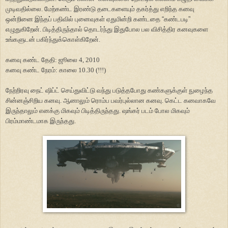
முடிவதில்லை. மேற்கண்ட இரண்டு தடைகளையும் தகர்த்து எறிந்த கனவு
ஒன்றினை இந்தப் பதிவில் புனைவுகள் ஏதுமின்றி கண்டதை
“
கண்டபடி
”
எழுதுகிறேன். பிடித்திருந்தால் தொடர்ந்து இதுபோல பல விசித்திர கனவுகளை
உங்களுடன் பகிர்ந்துக்கொள்கிறேன்.
கனவு கண்ட தேதி: ஜூலை 4, 2010
கனவு கண்ட நேரம்: காலை 10.30 (!!!)
நேற்றிரவு நைட் ஷிப்ட் செய்துவிட்டு வந்து படுத்தபோது கண்களுக்குள் நுழைந்த
சின்னஞ்சிறிய கனவு. ஆனாலும் ரொம்ப பவர்புல்லான கனவு. கெட்ட கனவாகவே
இருந்தாலும் எனக்கு மிகவும் பிடித்திருந்தது. ஷங்கர் படம் போல மிகவும்
பிரம்மாண்டமாக இருந்தது.