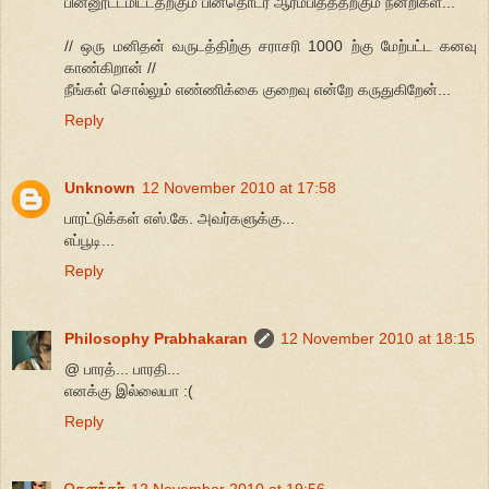
பின்னூட்டமிட்டதற்கும் பின்தொடர ஆரம்பித்ததற்கும் நன்றிகள்...
// ஒரு மனிதன் வருடத்திற்கு சராசரி 1000 ற்கு மேற்பட்ட கனவு
காண்கிறான் //
நீங்கள் சொல்லும் எண்ணிக்கை குறைவு என்றே கருதுகிறேன்...
Reply
Unknown
12 November 2010 at 17:58
பாரட்டுக்கள் எஸ்.கே. அவர்களுக்கு...
எப்பூடி...
Reply
Philosophy Prabhakaran
12 November 2010 at 18:15
@ பாரத்... பாரதி...
எனக்கு இல்லையா :(
Reply