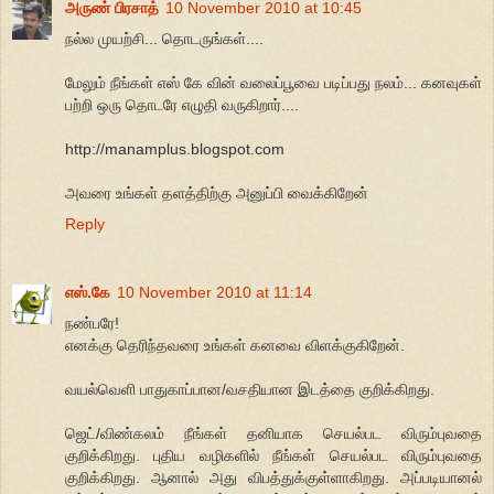
அருண் பிரசாத்
10 November 2010 at 10:45
நல்ல முயற்சி... தொடருங்கள்....
மேலும் நீங்கள் எஸ் கே வின் வலைப்பூவை படிப்பது நலம்... கனவுகள்
பற்றி ஒரு தொடரே எழுதி வருகிறார்....
http://manamplus.blogspot.com
அவரை உங்கள் தளத்திற்கு அனுப்பி வைக்கிறேன்
Reply
எஸ்.கே
10 November 2010 at 11:14
நண்பரே!
எனக்கு தெரிந்தவரை உங்கள் கனவை விளக்குகிறேன்.
வயல்வெளி பாதுகாப்பான/வசதியான இடத்தை குறிக்கிறது.
ஜெட்/விண்கலம் நீங்கள் தனியாக செயல்பட விரும்புவதை
குறிக்கிறது. புதிய வழிகளில் நீங்கள் செயல்பட விரும்புவதை
குறிக்கிறது. ஆனால் அது விபத்துக்குள்ளாகிறது. அப்படியானல்