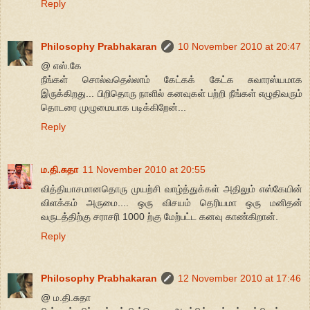
Reply
Philosophy Prabhakaran
10 November 2010 at 20:47
@ எஸ்.கே
நீங்கள் சொல்வதெல்லாம் கேட்கக் கேட்க சுவாரஸ்யமாக
இருக்கிறது... பிறிதொரு நாளில் கனவுகள் பற்றி நீங்கள் எழுதிவரும்
தொடரை முழுமையாக படிக்கிறேன்...
Reply
ம.தி.சுதா
11 November 2010 at 20:55
வித்தியாசமானதொரு முயற்சி வாழ்த்துக்கள் அதிலும் எஸ்கேயின்
விளக்கம் அருமை.... ஒரு விசயம் தெரியமா ஒரு மனிதன்
வருடத்திற்கு சராசரி 1000 ற்கு மேற்பட்ட கனவு காண்கிறான்.
Reply
Philosophy Prabhakaran
12 November 2010 at 17:46
@ ம.தி.சுதா