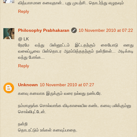
வித்யாசமான கனவுதான்.. புது முயற்சி.. தொடர்ந்து எழுதவும்
Reply
Philosophy Prabhakaran
10 November 2010 at 07:22
@ LK
நேரமே வந்து பின்னூட்டம் இட்டதற்கும் கையோடு எனது
வலைப்பூவை பின்தொடர ஆரம்பித்ததற்கும் நன்றிகள்... அடிக்கடி
வந்து போங்க...
Reply
Unknown
10 November 2010 at 07:27
கனவு கனவாக இருக்கும் வரை நல்லது நண்பரே.
நம்மாளுங்க சொல்வாங்க விடிகாலையில கண்ட கனவு பலிக்கும்னு
சொல்லிபுட்டேன்.
நன்றி
தொடரட்டும் உங்கள் கனவுப்பாதை.