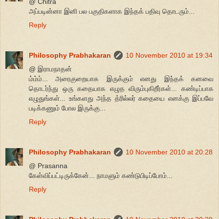
@ Chitra
அப்படின்னா இனி பல பகுதிகளாக இந்தக் பதிவு தொடரும்...
Reply
Philosophy Prabhakaran
10 November 2010 at 19:34
@ இராமநாதன்
ம்ம்ம்... அரைகுறையாக இருக்கும் எனது இந்தக் கனவை
தொடர்ந்து ஒரு கதையாக எழுத விரும்புகிறீர்கள்... கண்டிப்பாக
எழுதுங்கள்... உங்களது அந்த த்ரில்லர் கதையை எனக்கு இப்பவே
படிக்கணும் போல இருக்கு...
Reply
Philosophy Prabhakaran
10 November 2010 at 20:28
@ Prasanna
கேள்விப்பட்டிருக்கேன்... நாமளும் கண்டுபிடிப்போம்...
Reply