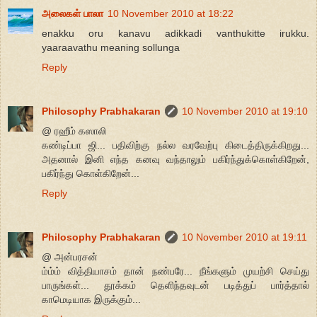
அலைகள் பாலா
10 November 2010 at 18:22
enakku oru kanavu adikkadi vanthukitte irukku.
yaaraavathu meaning sollunga
Reply
Philosophy Prabhakaran
10 November 2010 at 19:10
@ ரஹீம் கஸாலி
கண்டிப்பா ஜி... பதிவிற்கு நல்ல வரவேற்பு கிடைத்திருக்கிறது...
அதனால் இனி எந்த கனவு வந்தாலும் பகிர்ந்துக்கொள்கிறேன்,
பகிர்ந்து கொள்கிறேன்...
Reply
Philosophy Prabhakaran
10 November 2010 at 19:11
@ அன்பரசன்
ம்ம்ம் வித்தியாசம் தான் நண்பரே... நீங்களும் முயற்சி செய்து
பாருங்கள்... தூக்கம் தெளிந்தவுடன் படித்துப் பார்த்தால்
காமெடியாக இருக்கும்...