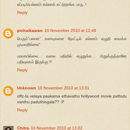
எப்படியெல்லாம் கல்லாக் கட்டுறாங்க பாரு..!
Reply
pichaikaaran
10 November 2010 at 12:48
பெரும்”பலான” கனவுகளை நோட்டில் எல்லாம் எழுதி வைக்க
முடிவதில்லை"
பரவாயில்லை... வலை பதிவில் எழுதுங்க... அதுக்குத்தானே
பதிவுலகம் இருக்கு !!
Reply
Unknown
10 November 2010 at 13:01
offz-la velaya paakama ethavathu hollywood movie pathutu
vanthu paduthingala?? :P
Reply
Chitra
10 November 2010 at 13:02