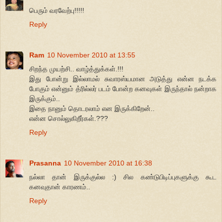
பெரும் வரவேற்பு!!!!!
Reply
Ram
10 November 2010 at 13:55
சிறந்த முயற்சி.. வாழ்த்துக்கள்.!!!
இது போன்று இல்லாமல் சுவாரஸ்யமான அடுத்து என்ன நடக்க
போகும் என்னும் த்ரில்லர் படம் போன்ற கனவுகள் இருந்தால் நன்றாக
இருக்கும்..
இதை நானும் தொடரலாம் என இருக்கிறேன்..
என்ன சொல்லுகிறீர்கள்.???
Reply
Prasanna
10 November 2010 at 16:38
நல்லா தான் இருக்குல்ல :) சில கண்டுபிடிப்புகளுக்கு கூட
கனவுதான் காரணம்..
Reply