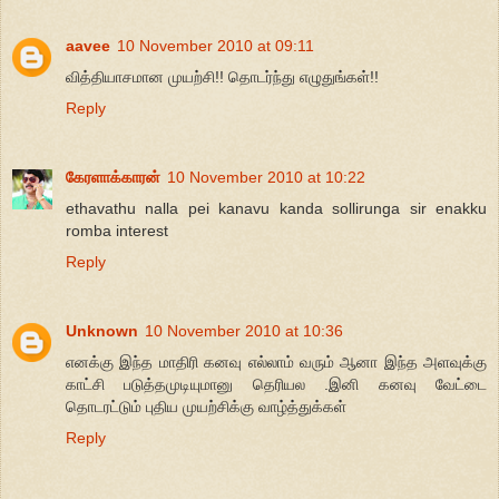
aavee
10 November 2010 at 09:11
வித்தியாசமான முயற்சி!! தொடர்ந்து எழுதுங்கள்!!
Reply
கேரளாக்காரன்
10 November 2010 at 10:22
ethavathu nalla pei kanavu kanda sollirunga sir enakku
romba interest
Reply
Unknown
10 November 2010 at 10:36
எனக்கு இந்த மாதிரி கனவு எல்லாம் வரும் ஆனா இந்த அளவுக்கு
காட்சி படுத்தமுடியுமானு தெரியல .இனி கனவு வேட்டை
தொடரட்டும் புதிய முயற்சிக்கு வாழ்த்துக்கள்
Reply