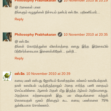
Philosophy Prabhakaran
10 November 2010 at 20:29
@ அலைகள் பாலா
நீங்களும் எழுதுங்கள் நிச்சயம் நண்பர் எஸ்.கே. பதிலளிப்பார்...
Reply
Philosophy Prabhakaran
10 November 2010 at 20:35
@ எஸ்.கே
நீங்கள் கொடுத்துள்ள விளக்கத்தை எனது இந்த இடுகையில்
பிற்சேர்க்கையாக இணைக்கிறேன்... நன்றி...
Reply
எஸ்.கே
10 November 2010 at 20:39
கனவு பலன் என்பது ஜோசியம் போன்றதல்ல. எல்லாம் உளவியல்தான்.
நான் உளவியல் படித்திருந்தாலும் அதை சார்ந்த பணி எதையும்
செய்யவில்லை. ஆனால் அதன் மீது இருந்த ஆர்வம் அதிகமானது.
அதற்காக கற்றவைதான் இது. பல விஷயங்களை கற்றுக்
கொளவதன் மூலம் நீங்களும் கூட கனவு பலன்களை 75%
துல்லியமாக சொல்லலாம்.