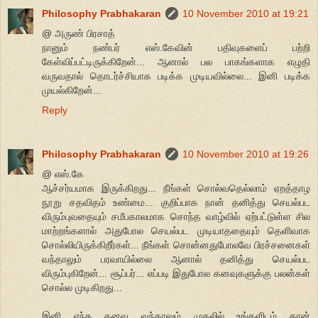
Philosophy Prabhakaran
10 November 2010 at 19:21
@ அருண் பிரசாத்
நானும் நண்பர் எஸ்.கேவின் பதிவுகளைப் பற்றி
கேள்விப்பட்டிருக்கிறேன்... ஆனால் பல பாகங்களாக எழுதி
வருவதால் தொடர்ச்சியாக படிக்க முடியவில்லை... இனி படிக்க
முயல்கிறேன்...
Reply
Philosophy Prabhakaran
10 November 2010 at 19:26
@ எஸ்.கே
ஆச்சர்யமாக இருக்கிறது... நீங்கள் சொல்வதெல்லாம் ஏறத்தாழ
நூறு சதவிதம் உண்மை... குறிப்பாக நான் தனித்து செயல்பட
விரும்புவதையும் சமீபகாலமாக சொந்த வாழ்வில் ஏற்பட்டுள்ள சில
மாற்றங்களால் அதுபோல செயல்பட முடியாததையும் தெளிவாக
சொல்லியிருக்கிறீர்கள்... நீங்கள் சொன்னதுபோலவே பிரச்சனைகள்
வந்தாலும் பரவாயில்லை ஆனால் தனித்து செயல்பட
விரும்புகிறேன்... சூப்பர்... எப்படி இதுபோல கனவுகளுக்கு பலன்கள்
சொல்ல முடிகிறது...
இனி எந்த கனவு வந்தாலும் முதலில் உங்களிடம் தான்