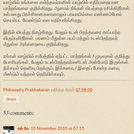
வாழ்வில் உங்களை சார்ந்தவர்களின் வாழ்வில் எதிர்மறையான
மாற்றங்களை குறிக்கிறது. ஆனால் நீங்கள் விபத்தை ரசிக்கிறீர்கள்.
உள்மனது பிரச்சினைகளானாலும் பரவாயில்லை எண்ணம்போல்
செயல்பட வேண்டும் என எதிர்பார்க்கிறது.
இதில் விபத்து நிகழ்கிறது. மேலும் உடன் பிறந்தவரை காப்பாற்ற
விரும்புகிறீர்கள். மரணம் மீதுள்ள பயம் மற்றும் உடன்பிறந்தவர்
மீதுள்ள அக்கறையை குறிக்கிறது.
உங்கள் வாழ்வில் சமீபத்தில் ஏற்பட்ட மாற்றங்கள் / முடிவுகள் குறித்து
யோசியுங்கள். மேலும் உடன்பிறந்தவர்களிடன் அன்போடு இருங்கள்.
நிச்சயம் தெளிவு பிறக்கும். இக்கனவு / இதைப் போன்ற கனவு
மீண்டும் வந்தால் தெரிவிக்கவும்.
Philosophy Prabhakaran
உதிர்த்த நேரம்
07:08:00
Share
53 comments:
எல் கே
10 November 2010 at 07:13