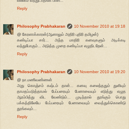
எல்லாம் வந்துடாதீங்க பாஸ்...
Reply
Philosophy Prabhakaran
10 November 2010 at 19:18
@ கேரளாக்காரன்(ஆனாலும் அதிரி புதிரி தமிழன்)
கண்டிப்பா சார்... அந்த மாதிரி கனவுகளும் அடிக்கடி
வந்துபோகும்... அடுத்த முறை கண்டிப்பா எழுதிடறேன்...
Reply
Philosophy Prabhakaran
10 November 2010 at 19:20
@ நா.மணிவண்ணன்
அது கொஞ்சம் கஷ்டம் தான்... கனவு கலைந்ததும் துளியும்
தாமதப்படுத்தாமல் பேப்பரையும் பேனாவையும் எடுத்து எழுத
ஆரம்பித்து விட வேண்டும்... முடிந்தால் தூங்கும் பொது
பக்கத்திலேயே பேப்பரையும் பேனாவையும் வைத்துக்கொண்டு
தூங்கவும்...
Reply