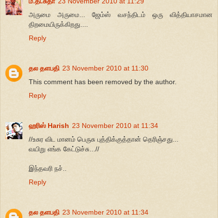
ம.தி.சுதா
23 November 2010 at 11:29
அருமை அருமை... ஜேம்ஸ் வசந்திடம் ஒரு வித்தியாசமான
திறமையிருக்கிறது....
Reply
தல தளபதி
23 November 2010 at 11:30
This comment has been removed by the author.
Reply
ஹரிஸ் Harish
23 November 2010 at 11:34
//உசுர விட மானம் பெருசு புத்திக்குத்தான் தெரிஞ்சது...
வயிறு எங்க கேட்டுச்சு...//
இந்தவரி நச்..
Reply
தல தளபதி
23 November 2010 at 11:34