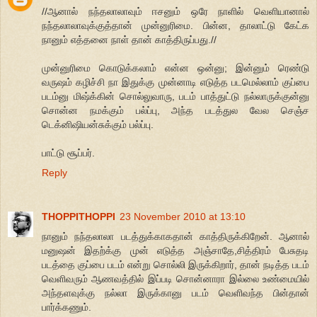
//ஆனால் நந்தலாலாவும் ஈசனும் ஒரே நாளில் வெளியானால்
நந்தலாலாவுக்குத்தான் முன்னுரிமை. பின்ன, தாலாட்டு கேட்க
நானும் எத்தனை நாள் தான் காத்திருப்பது.//
முன்னுரிமை கொடுக்கலாம் என்ன ஒன்னு; இன்னும் ரெண்டு
வருஷம் கழிச்சி நா இதுக்கு முன்னாடி எடுத்த படமெல்லாம் குப்பை
படம்னு மிஷ்க்கின் சொல்லுவாரு, படம் பாத்துட்டு நல்லாருக்குன்னு
சொன்ன நமக்கும் பல்ப்பு, அந்த படத்துல வேல செஞ்ச
டெக்னிஷியன்சுக்கும் பல்ப்பு.
பாட்டு சூப்பர்.
Reply
THOPPITHOPPI
23 November 2010 at 13:10
நானும் நந்தலாலா படத்துக்காகதான் காத்திருக்கிறேன். ஆனால்
மனுஷன் இதற்க்கு முன் எடுத்த அஞ்சாதே,சித்திரம் பேசுதடி
படத்தை குப்பை படம் என்று சொல்லி இருக்கிறார், தான் நடித்த படம்
வெளிவரும் ஆணவத்தில் இப்படி சொன்னாரா இல்லை உண்மையில்
அந்தளவுக்கு நல்லா இருக்கானு படம் வெளிவந்த பின்தான்
பார்க்கணும்.