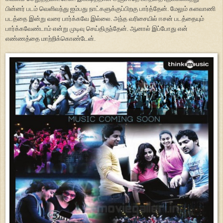
பின்னர் படம் வெளிவந்து ஐம்பது நாட்களுக்குப்பிறகு பார்த்தேன். மேலும் களவாணி
படத்தை இன்று வரை பார்க்கவே இல்லை. அந்த வரிசையில் ஈசன் படத்தையும்
பார்க்கவேண்டாம் என்று முடிவு செய்திருந்தேன். ஆனால் இப்போது என்
எண்ணத்தை மாற்றிக்கொண்டேன்.