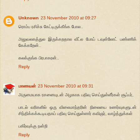
Unknown
23 November 2010 at 09:27
ரொம்ப ரசிச்சு கேட்டிருக்கீங்க போல..
அலுவலகத்துல இருக்கறதால வீட்ல போய் டவுன்லோட் பண்ணிக்
கேக்கறேன்..
கலக்குங்க பிரபாகரன்..
Reply
மாணவன்
23 November 2010 at 09:31
அருமையாக ரசனையுடன் அழகாக பதிவு செய்துள்ளீர்கள் சூப்பர்,
பாடல் வரிகளில் ஒரு விலைமாந்தரின் நிலையை உணர்வுகளுடன்
சிந்திக்கக்கூடியதாய் பதிவு செய்துள்ளார் கவிஞர், வாழ்த்துக்கள்
பகிர்வுக்கு நன்றி
Reply