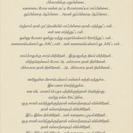
பீக்காளிக்கு மறுபிள்ளை...
வளையை போல என்ன தட்டி போனானய்யா மாப்பிள்ளை...
துப்பில்லாத ஆம்பிளை... அவன் துப்பில்லாத ஆம்பிளை...
அஞ்சாம் நாள் மூட்டுவலியில் மாப்பிள்ளை தான் படுத்துட்டான்...
என் உசுர எடுத்துட்டான்...
ஒன்னு போனா ஒன்னு வந்து வருசமெல்லாம் சோர்ந்துட்டான்...
கனவையெல்லாம் ஓடச்சிட்டான்... என் கனவையெல்லாம் ஓடச்சிட்டான்...
காய்ச்சலுக்கு காடு வித்தேன்... இருமலுக்கு நிலம் வித்தேன்...
வித்ததெல்லாம் போக அட எச்சமாக நான் நின்னேன்...
மிச்சமாக நான் நின்னேன்... அட மிச்சமாக நான் நின்னேன்...
ஊரிலுள்ள மீசையெல்லாம் என்னச் சுத்தி வந்துச்சு...
இள மனச கெடுத்துச்சு...
உசுர விட மானம் பெருசு புத்திக்குத்தான் தெரிஞ்சது...
வயிறு எங்க கேட்டுச்சு...
ஒரு சாண் வயித்துக்குத்தான் எல்லாத்தையும் விக்கிறேன்...
நான் எல்லாத்தையும் விக்கிறேன்...
இப்ப இங்க நிக்கிறேன்... என் கதையை முடிக்கிறேன்...
ஒரு சாண் வயித்துக்குத்தான் எல்லாத்தையும் விக்கிறேன்...
நான் எல்லாத்தையும் விக்கிறேன்...
இப்ப இங்க நிக்கிறேன்... என் கதையை முடிக்கிறேன்...