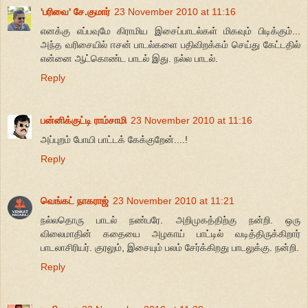
'பரிவை' சே.குமார்
23 November 2010 at 11:16
எனக்கு எப்பவுமே கிராமிய இசைப்பாடல்கள் மிகவும் பிடிக்கும்...
அந்த வரிசையில் ஈசன் பாடல்களை பதிவிறக்கம் செய்து கேட்டதில்
என்னை ஆட்கொண்ட பாடல் இது. நல்ல பாடல்.
Reply
பன்னிக்குட்டி ராம்சாமி
23 November 2010 at 11:16
அப்புறம் போயி பாட்டக் கேக்குறேன்....!
Reply
வெங்கட் நாகராஜ்
23 November 2010 at 11:21
நல்லதொரு பாடல் நண்பரே. அறிமுகத்திற்கு நன்றி. ஒரு
விலைமாதின் கதையை அழகாய் பாட்டில் வடித்திருக்கிறார்
பாடலாசிரியர். குரலும், இசையும் பலம் சேர்க்கிறது பாடலுக்கு. நன்றி.
Reply