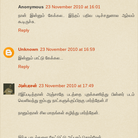
Anonymous
23 November 2010 at 16:01
நான் இன்னும் கேக்கல.. இந்தப் பதிவ படிச்சதுனால ஆர்வம்
கூடிருச்சு.
Reply
Unknown
23 November 2010 at 16:59
இன்னும் பாட்டு கேக்கல...
Reply
அன்பரசன்
23 November 2010 at 17:49
//இப்படித்தான் அஞ்சாதே படத்தை புறக்கணித்து பின்னர் படம்
வெளிவந்து ஐம்பது நாட்களுக்குப்பிறகு பார்த்தேன்.//
நானும்தான் சில மாதங்கள் கழித்து பார்த்தேன்.
இந்த பாடல்களை கேட்டுட்டு அப்புறம் சொல்றேன்.