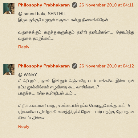
Philosophy Prabhakaran
26 November 2010 at 04:11
@ sound balu, SENTHIL
இருவருக்குமே முதல் வருகை என்று நினைக்கிறேன்...
வருகைக்கும் கருத்துகளுக்கும் நன்றி நண்பர்களே... தொடர்ந்து
வருகை தாருங்கள்...
Reply
Philosophy Prabhakaran
26 November 2010 at 04:12
@ WiNnY...
// அப்புறம் , நான் இன்னும் அஞ்சாதே படம் பாக்கவே இல்ல. ஏன்
நம்ம ஜாக்கிசேகர் எழுதினத கூட வாசிக்கல. //
பாருங்க... நல்ல கமர்ஷியல் படம்...
// நீ கலைவாணி பாரு , உண்மையில் நல்ல பொழுதுபோக்கு படம். //
ஏற்கனவே பதிவிறக்கி வைத்திருக்கிறேன்... பார்ப்பதற்கு நேரம்தான்
கிடைப்பதில்லை...
Reply