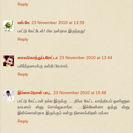
Reply
எஸ்.கே
23 November 2010 at 13:39
பாட்டு கேட்டேன்! மிக நன்றாக இருந்தது!
Reply
சைவகொத்துப்பரோட்டா
23 November 2010 at 13:44
பகிர்ந்தமைக்கு நன்றி பிரபாகர்.
Reply
இம்சைஅரசன் பாபு..
23 November 2010 at 15:48
பாட்டு கேட்டான் நல்ல இருக்கு .....நீங்க கேட்ட வாத்தியம் ஒண்ணுல
நாயனம் ன்னு சொல்லுவாங்க .....இல்லேன்னா ஒத்து ன்னு
இன்னொன்றாக இருக்கும் என்று நினைக்கிறன் மக்கா
Reply