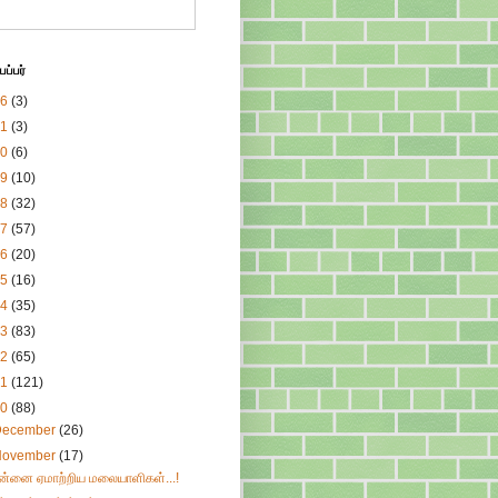
ப்பர்
26
(3)
21
(3)
20
(6)
19
(10)
18
(32)
17
(57)
16
(20)
15
(16)
14
(35)
13
(83)
12
(65)
11
(121)
10
(88)
December
(26)
November
(17)
ன்னை ஏமாற்றிய மலையாளிகள்...!