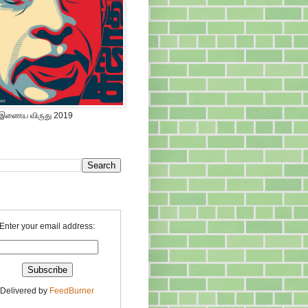
 இணைய விருது 2019
Enter your email address:
Delivered by
FeedBurner