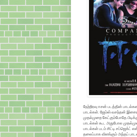
நேற்றிரவு ஈசன் படத்தின் பாடல்க
பாடல்கள். ஜேம்ஸ் வசந்தன் இசை
முதல்முறை கேட்கும்போதே பிடிக்
பாடல்கள் கூட அதுபோல முதல்முறை
பாடல்கள் படம் சிட்டி சப்ஜெக்ட்
தலைப்பாக விளங்கும் அந்தப் பாடல்