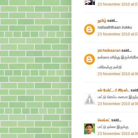
23 November 2010 at 0
துமிழ்
said...
nallaaththaan irukku
23 November 2010 at 0
pichaikaaran
said...
நன்றாக ரசித்து இருக்கிறீர்க
பகிர்வுக்கு நன்றி
23 November 2010 at 0
எல் போர்ட்.. பீ சீரியஸ்..
said.
பாட்டு ரொம்ப கனமா இருந்த
23 November 2010 at 0
வெங்கட்
said...
பாட்டு நல்லா இருக்கு
23 November 2010 at 0