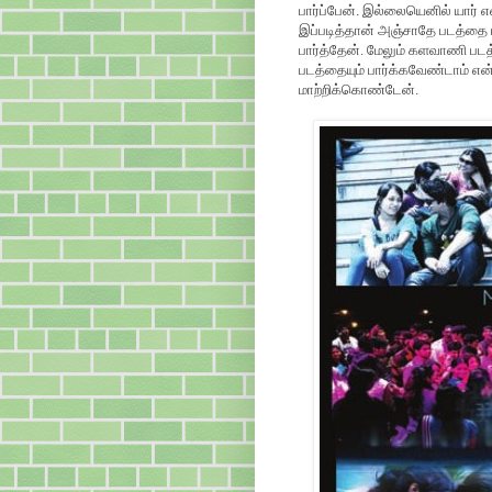
பார்ப்பேன். இல்லையெனில் யார் 
இப்படித்தான் அஞ்சாதே படத்தை பு
பார்த்தேன். மேலும் களவாணி பட
படத்தையும் பார்க்கவேண்டாம் எ
மாற்றிக்கொண்டேன்.