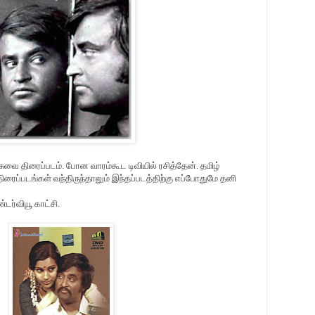
சுவை திரைப்படம். போன வாரம்கூட டிவியில் ரசித்தேன். தமிழ்
ரைப்படங்கள் வந்திருந்தாலும் இந்தப்படத்திற்கு எப்போதுமே தனி
டர்வியூ காட்சி.