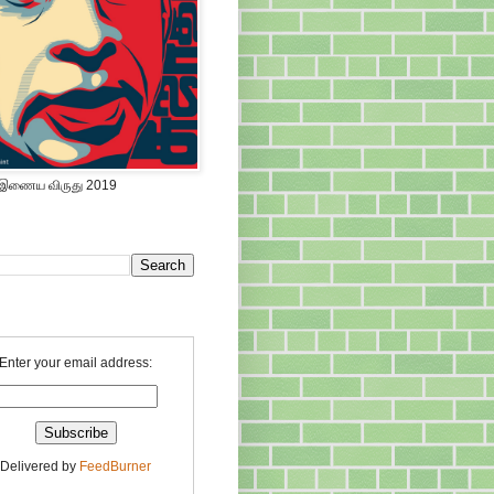
 இணைய விருது 2019
Enter your email address:
Delivered by
FeedBurner