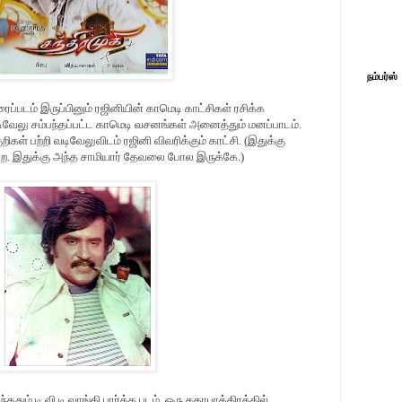
நம்பர்ஸ்
ப்படம் இருப்பினும் ரஜினியின் காமெடி காட்சிகள் ரசிக்க
ிவேலு சம்பந்தப்பட்ட காமெடி வசனங்கள் அனைத்தும் மனப்பாடம்.
கள் பற்றி வடிவேலுவிடம் ரஜினி விவரிக்கும் காட்சி. (இதுக்கு
புற. இதுக்கு அந்த சாமியார் தேவலை போல இருக்கே.)
்ததும் டி.வி.டி வாங்கி பார்த்த படம். ஒரு கதாபாத்திரத்தில்