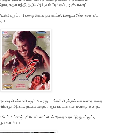
ொரு கதாபாத்திரத்தில் அபிநயம் பிடிக்கும் ராஜூவாகவும்
ு வெளியேறும் ராஜேஷை கொல்லும் காட்சி. (பழைய பில்லாவை விட
ர்.)
ரை பிடிக்காவிடிலும் அவரது படங்கள் பிடிக்கும். மகாபாரத கதை
 தெரியாது. ஆனால் நட்பை பறைசாற்றும் படமாக என் மனதை கவர்ந்த
ிடம் அம்ரேஷ் புரி பேசும் காட்சியும் அதை தொடர்ந்து மம்மூட்டி
ம் காட்சியும்.