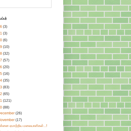
ப்பர்
26
(3)
21
(3)
20
(6)
19
(10)
18
(32)
17
(57)
16
(20)
15
(16)
14
(35)
13
(83)
12
(65)
11
(121)
10
(88)
December
(26)
November
(17)
ன்னை ஏமாற்றிய மலையாளிகள்...!