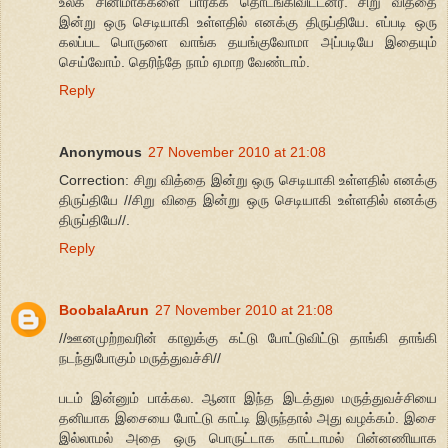
உலக சினிமாக்களை பார்க்க தொடங்கிவிட்டனர். சிறு வித்தை
இன்று ஒரு செடியாகி உள்ளதில் எனக்கு திருப்தியே. எப்படி ஒரு
கலப்பட பொருளை வாங்க தயங்குவோமா அப்படியே இதையும்
செய்வோம். தெரிந்தே நாம் ஏமாற வேண்டாம்.
Reply
Anonymous
27 November 2010 at 21:08
Correction: சிறு வித்தை இன்று ஒரு செடியாகி உள்ளதில் எனக்கு
திருப்தியே //சிறு விதை இன்று ஒரு செடியாகி உள்ளதில் எனக்கு
திருப்தியே//.
Reply
BoobalaArun
27 November 2010 at 21:08
//ஊனமுற்றவரின் காலுக்கு கட்டு போட்டுவிட்டு தாங்கி தாங்கி
நடந்துபோகும் மருத்துவச்சி//
படம் இன்னும் பாக்கல. ஆனா இந்த இடத்துல மருத்துவச்சியை
தனியாக இசையை போட்டு காட்டி இருந்தால் அது வழக்கம். இசை
இல்லாமல் அதை ஒரு பொருட்டாக காட்டாமல் பின்னணியாக