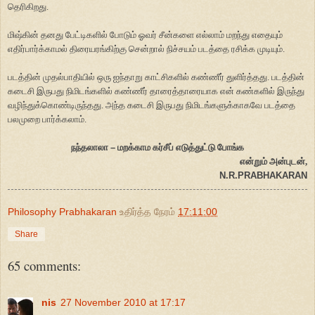
தெரிகிறது.
மிஷ்கின் தனது பேட்டிகளில் போடும் ஓவர் சீன்களை எல்லாம் மறந்து எதையும்
எதிர்பார்க்காமல் திரையரங்கிற்கு சென்றால் நிச்சயம் படத்தை ரசிக்க முடியும்.
படத்தின் முதல்பாதியில் ஒரு ஐந்தாறு காட்சிகளில் கண்ணீர் துளிர்த்தது. படத்தின்
கடைசி இருபது நிமிடங்களில் கண்ணீர் தாரைத்தாரையாக என் கண்களில் இருந்து
வழிந்துக்கொண்டிருந்தது. அந்த கடைசி இருபது நிமிடங்களுக்காகவே படத்தை
பலமுறை பார்க்கலாம்.
நந்தலாலா
–
மறக்காம கர்சீப் எடுத்துட்டு போங்க
என்றும் அன்புடன்,
N.R.PRABHAKARAN
Philosophy Prabhakaran
உதிர்த்த நேரம்
17:11:00
Share
65 comments:
nis
27 November 2010 at 17:17