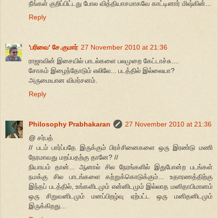
நீங்கள் குறிப்பிட்டது போல வித்தியாசமாகவே காட்டினார் மிஷ்கின்...
Reply
'பரிவை' சே.குமார்
27 November 2010 at 21:36
ராஜாவின் இசையில் பாடல்களை பலமுறை கேட்டாச்சு....
சோகம் இழைந்தோடும் எலிலே... படத்தில் இல்லையா?
அருமையான விமர்சனம்.
Reply
Philosophy Prabhakaran
27 November 2010 at 21:36
@ சர்பத்
// படம் பார்ப்பதே இருக்கும் பிரச்சினைகளை ஒரு இரண்டு மணி
நேரமாவது மறப்பதற்கு தானே? //
நியாயம் தான்... ஆனால் சில நேரங்களில் இதுபோன்ற படங்கள்
நமக்கு சில பாடங்களை கற்றுக்கொடுக்கும்... உதாரணத்திற்கு
இந்தப் படத்தில், உங்களிடமும் என்னிடமும் இல்லாத மனிதாபிமானம்
ஒரு சிறுவனிடமும் மனப்பிறழ்வு ஏற்பட்ட ஒரு மனிதனிடமும்
இருக்கிறது...