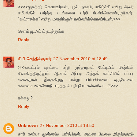
>>>>ஒருத்தர் கெளரவர்கள், புழல், நகரம், மகிழ்ச்சி என்று அவர்
சமீபத்தில் பார்த்த படங்களை பற்றி பேசிக்கொண்டிருந்தார்.
“அட்ராசக்க” என்று மனதிற்குள் எண்ணிக்கொண்டேன்.>>>
லொள்ளு..?ம் ம் நடத்துங்க
Reply
சி.பி.செந்தில்குமார்
27 November 2010 at 18:49
>>>டைட்டில் ஷாட்டை பற்றி முந்தாநாள் பேட்டியில் மிஷ்கின்
சிலாகித்திருந்தார். ஆனால் அப்படி அந்தக் காட்சியில் எப்படி
என்னதான் இருக்கிறது என்று புரியவில்லை. ஒருவேளை
கலைக்கண்களோடு பார்த்தால் புரியுமோ என்னவோ...?>>>
நக்கலு?
Reply
Unknown
27 November 2010 at 18:50
சாரி நண்பா முன்னமே பார்த்தேன், அவசர வேலை இருந்ததால்