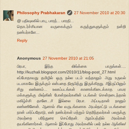
Philosophy Prabhakaran
27 November 2010 at 20:30
@ பதிவுலகில் பாபு, பாரத்... பாரதி...
தொடர்ச்சியான வருகைக்கும் கருத்துகளுக்கும் நன்றி
நண்பர்களே...
Reply
Anonymous
27 November 2010 at 21:05
பிரபா, இந்த லிங்க்கை பாருங்கள்....
http://kuzhali.blogspot.com/2010/11/blog-post_27.html .
எப்போதாவது தமிழில் ஒரு நல்ல படம் வந்தாலும் அது உருவல்
படமாகவே இருக்கும் என்பதை நிரூபித்து இருக்கிறது. //இருப்பினும்
சிறு எண்ணம்... உலகப்படங்கள் காணக்கிடைக்காத பாமர
மக்களுக்கு மிஷ்கின் போன்றவர்களின் படங்கள் சென்றடைந்தால்
மகிழ்ச்சி தானே...// இல்லை பிரபா. அப்படிதான் நானும்
எண்ணினேன். ஆனால் சில வருடங்களாக அயல்நாட்டு படங்களை
நான் பார்ப்பதோடு, என் நண்பர்கள் மற்றும் தெரிந்தவர்கள் பலருக்கு
அவற்றை பரிந்துரை செய்தேன். ஆரம்பத்தில் அவர்கள்
தயங்கினார்கள். ஆனால் இப்போது அவர்களில் பலர் நல்ல ஆங்கில/