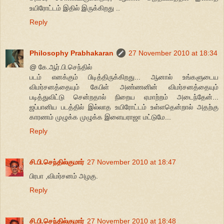
உயிரோட்டம் இதில் இருக்கிறது ..
Reply
Philosophy Prabhakaran
27 November 2010 at 18:34
@ கே.ஆர்.பி.செந்தில்
படம் எனக்கும் பிடித்திருக்கிறது... ஆனால் உங்களுடைய
விமர்சனத்தையும் கேபிள் அண்ணனின் விமர்சனத்தையும்
படித்துவிட்டு சென்றதால் நிறைய ஏமாற்றம் அடைந்தேன்...
ஜப்பானிய படத்தில் இல்லாத உயிரோட்டம் உள்ளதென்றால் அதற்கு
காரணம் முழுக்க முழுக்க இளையராஜா மட்டுமே...
Reply
சி.பி.செந்தில்குமார்
27 November 2010 at 18:47
பிரபா ,விமர்சனம் அழகு.
Reply
சி.பி.செந்தில்குமார்
27 November 2010 at 18:48