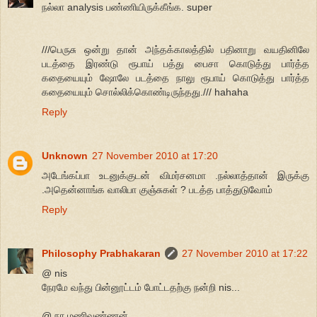
நல்லா analysis பண்ணியிருக்கீங்க. super
///பெருசு ஒன்று தான் அந்தக்காலத்தில் பதினாறு வயதினிலே
படத்தை இரண்டு ரூபாய் பத்து பைசா கொடுத்து பார்த்த
கதையையும் ஷோலே படத்தை நாலு ரூபாய் கொடுத்து பார்த்த
கதையையும் சொல்லிக்கொண்டிருந்தது./// hahaha
Reply
Unknown
27 November 2010 at 17:20
அடேங்கப்பா உடனுக்குடன் விமர்சனமா .நல்லாத்தான் இருக்கு
.அதென்னாங்க வாலிபா குஞ்சுகள் ? படத்த பாத்துடுவோம்
Reply
Philosophy Prabhakaran
27 November 2010 at 17:22
@ nis
நேரமே வந்து பின்னூட்டம் போட்டதற்கு நன்றி nis...
@ நா.மணிவண்ணன்