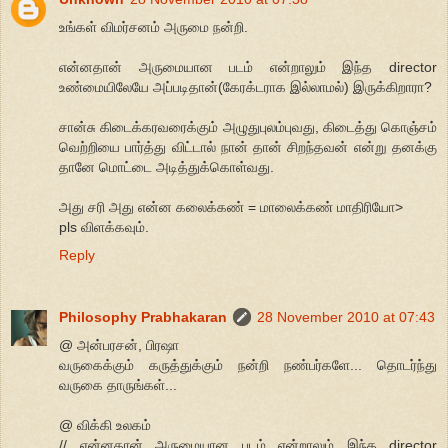
உங்கள் விமர்சனம் அருமை நன்றி.
என்னதான் அருமையான படம் என்றாலும் இந்த director
உண்மையிலேயே அப்படிதான்(கேரக்டராக இல்லாமல்) இருக்கிறாரா?
சான்சு கிடைக்கரவரைக்கும் அழுதுபுலம்புவது, கிடைத்து கொஞ்சம்
வெற்றியை பார்த்து விட்டால் நான் தான் சிறந்தவன் என்று தனக்கு
தானே மொட்டை அடித்துக்கொள்வது.
அது சரி அது என்ன கலைக்கண் = மாலைக்கண் மாதிரியோ>
pls விளக்கவும்.
Reply
Philosophy Prabhakaran
28 November 2010 at 07:43
@ அன்பரசன், பிரஷா
வருகைக்கும் கருத்துக்கும் நன்றி நண்பர்களே... தொடர்ந்து
வருகை தாருங்கள்...
@ விக்கி உலகம்
// என்னதான் அருமையான படம் என்றாலும் இந்த director