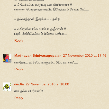
// அடேங்கப்பா உடனுக்குடன் விமர்சனமா //
என்னை பொறுத்தவரையில் இதெல்லாம் ரொம்ப லேட்...
// நல்லாத்தான் இருக்கு // - நன்றி...
// அதென்னாங்க வாலிபா குஞ்சுகள் //
டபுள் மீனிங்கெல்லாம் இல்லை நண்பா...
Reply
Madhavan Srinivasagopalan
27 November 2010 at 17:46
என்னோட கர்ச்சீப்ப காணூம்.. அப்ப நா 'எஸ்'....
Reply
எஸ்.கே
27 November 2010 at 18:00
மிக நல்ல விமர்சனம்!
Reply