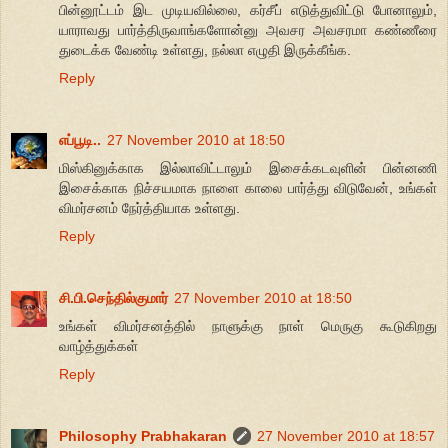
பின்னூட்டம் இட முடியவில்லை, கர்சீப் எடுத்துவிட்டு போனாலும்,
யாராவது பார்த்திருவாங்களோன்னு அவசர அவசரமா கண்ணீரை
துடைக்க வேண்டி உள்ளது, நல்லா எழுதி இருக்கீங்க.
Reply
எப்பூடி..
27 November 2010 at 18:50
மிஸ்கினுக்காக இல்லாவிட்டாலும் இசைக்கடவுளின் பின்னணி
இசைக்காக நிச்சயமாக நாளை காலை பார்த்து விடுவேன், உங்கள்
விமர்சனம் நேர்த்தியாக உள்ளது.
Reply
சி.பி.செந்தில்குமார்
27 November 2010 at 18:50
உங்கள் விமர்சனத்தில் நாளுக்கு நாள் மெருகு கூடுகிறது
வாழ்த்துக்கள்
Reply
Philosophy Prabhakaran
27 November 2010 at 18:57