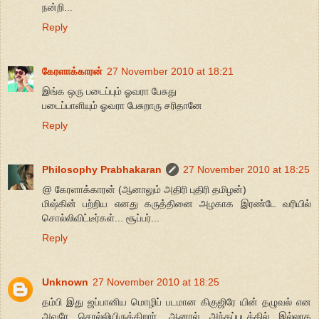
நன்றி...
Reply
கேரளாக்காரன்
27 November 2010 at 18:21
இங்க ஒரு படைப்பும் ஓவரா பேசுது
படைப்பாளியும் ஓவரா பேசுறாரு சரிதானே
Reply
Philosophy Prabhakaran
27 November 2010 at 18:25
@ கேரளாக்காரன் (ஆனாலும் அதிரி புதிரி தமிழன்)
மிஷ்கின் பற்றிய எனது கருத்தினை அழகாக இரண்டே வரியில்
சொல்லிவிட்டீர்கள்... சூப்பர்...
Reply
Unknown
27 November 2010 at 18:25
தம்பி இது ஜப்பானிய மொழிப் படமான கிகுஜிரே யின் தழுவல் என
அவரே சொல்லியிருக்கிறார், ஆனால் அந்தப்படத்தில் இல்லாத