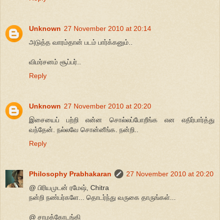
Unknown
27 November 2010 at 20:14
அடுத்த வாரம்தான் படம் பார்க்கனும்..
விமர்சனம் சூப்பர்..
Reply
Unknown
27 November 2010 at 20:20
இசையைப் பற்றி என்ன சொல்லப்போறீங்க என எதிர்பார்த்து
வந்தேன். நல்லவே சொன்னீங்க. நன்றி..
Reply
Philosophy Prabhakaran
27 November 2010 at 20:20
@ பிரியமுடன் ரமேஷ், Chitra
நன்றி நண்பர்களே... தொடர்ந்து வருகை தாருங்கள்...
@ சாமக்கோடங்கி