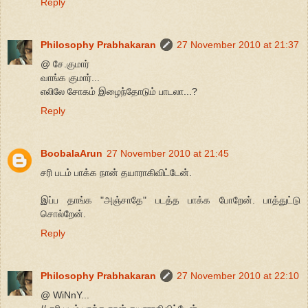
Reply
Philosophy Prabhakaran
27 November 2010 at 21:37
@ சே.குமார்
வாங்க குமார்...
எலிலே சோகம் இழைந்தோடும் பாடலா...?
Reply
BoobalaArun
27 November 2010 at 21:45
சரி படம் பாக்க நான் தயாராகிவிட்டேன்.
இப்ப தாங்க "அஞ்சாதே" படத்த பாக்க போறேன். பாத்துட்டு
சொல்றேன்.
Reply
Philosophy Prabhakaran
27 November 2010 at 22:10
@ WiNnY...