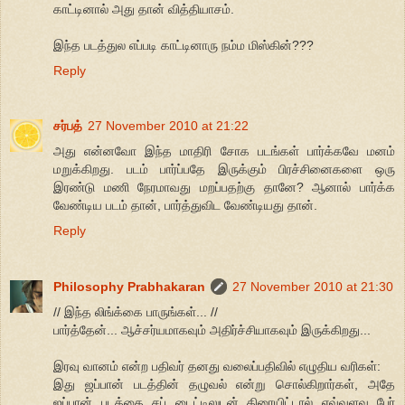
காட்டினால் அது தான் வித்தியாசம்.
இந்த படத்துல எப்படி காட்டினாரு நம்ம மிஸ்கின்???
Reply
சர்பத்
27 November 2010 at 21:22
அது என்னவோ இந்த மாதிரி சோக படங்கள் பார்க்கவே மனம்
மறுக்கிறது. படம் பார்ப்பதே இருக்கும் பிரச்சினைகளை ஒரு
இரண்டு மணி நேரமாவது மறப்பதற்கு தானே? ஆனால் பார்க்க
வேண்டிய படம் தான், பார்த்துவிட வேண்டியது தான்.
Reply
Philosophy Prabhakaran
27 November 2010 at 21:30
// இந்த லிங்க்கை பாருங்கள்... //
பார்த்தேன்... ஆச்சர்யமாகவும் அதிர்ச்சியாகவும் இருக்கிறது...
இரவு வானம் என்ற பதிவர் தனது வலைப்பதிவில் எழுதிய வரிகள்:
இது ஜப்பான் படத்தின் தழுவல் என்று சொல்கிறார்கள், அதே
ஜப்பான் படத்தை சப் டைட்டிலுடன் திரையிட்டால் எவ்வளவு பேர்