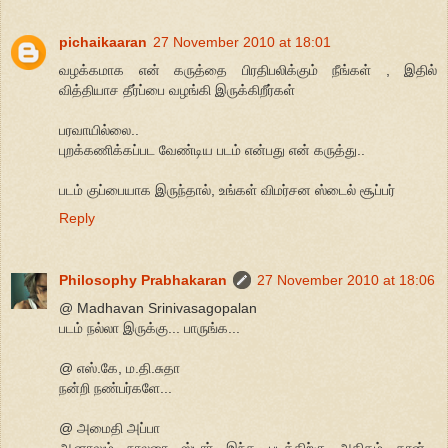
pichaikaaran
27 November 2010 at 18:01
வழக்கமாக என் கருத்தை பிரதிபலிக்கும் நீங்கள் , இதில்
வித்தியாச தீர்ப்பை வழங்கி இருக்கிறீர்கள்
பரவாயில்லை..
புறக்கணிக்கப்பட வேண்டிய படம் என்பது என் கருத்து..
படம் குப்பையாக இருந்தால், உங்கள் விமர்சன ஸ்டைல் சூப்பர்
Reply
Philosophy Prabhakaran
27 November 2010 at 18:06
@ Madhavan Srinivasagopalan
படம் நல்லா இருக்கு... பாருங்க...
@ எஸ்.கே, ம.தி.சுதா
நன்றி நண்பர்களே...
@ அமைதி அப்பா
ஆனாலும் நாலரை ஸ்டார் இந்த படத்திற்கு அதிகம் தான்...