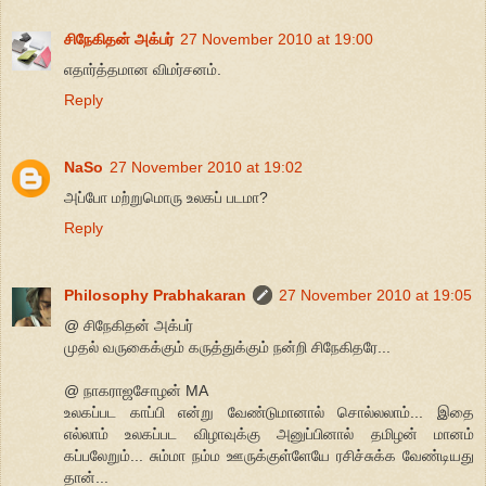
சிநேகிதன் அக்பர்
27 November 2010 at 19:00
எதார்த்தமான விமர்சனம்.
Reply
NaSo
27 November 2010 at 19:02
அப்போ மற்றுமொரு உலகப் படமா?
Reply
Philosophy Prabhakaran
27 November 2010 at 19:05
@ சிநேகிதன் அக்பர்
முதல் வருகைக்கும் கருத்துக்கும் நன்றி சிநேகிதரே...
@ நாகராஜசோழன் MA
உலகப்பட காப்பி என்று வேண்டுமானால் சொல்லலாம்... இதை
எல்லாம் உலகப்பட விழாவுக்கு அனுப்பினால் தமிழன் மானம்
கப்பலேறும்... சும்மா நம்ம ஊருக்குள்ளேயே ரசிச்சுக்க வேண்டியது
தான்...