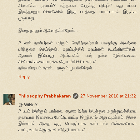
சிலாகிக்க முடியும்? எத்தனை பேருக்கு புரியும்? எது எப்படி
இருந்தாலும் மிஸ்கினின் இந்த படத்தை பாராட்டாமல் இருக்க
முடியாது.
இதை நானும் ஆமோதிக்கிறேன்...
// என் நண்பர்கள் மற்றும் தெரிந்தவர்கள் பலருக்கு அவற்றை
பரிந்துரை செய்தேன். ஆரம்பத்தில் அவர்கள் தயங்கினார்கள்.
ஆனால் இப்போது அவர்களில் பலர் நல்ல ஆங்கில/உலக
சினிமாக்களை பார்க்க தொடங்கிவிட்டனர் //
நல்ல விஷயம் தான்... நானும் முயல்கிறேன்...
Reply
Philosophy Prabhakaran
27 November 2010 at 21:32
@ WiNnY...
// படம் இன்னும் பாக்கல. ஆனா இந்த இடத்துல மருத்துவச்சியை
தனியாக இசையை போட்டு காட்டி இருந்தால் அது வழக்கம். இசை
இல்லாமல் அதை ஒரு பொருட்டாக காட்டாமல் பின்னணியாக
காட்டினால் அது தான் வித்தியாசம். //