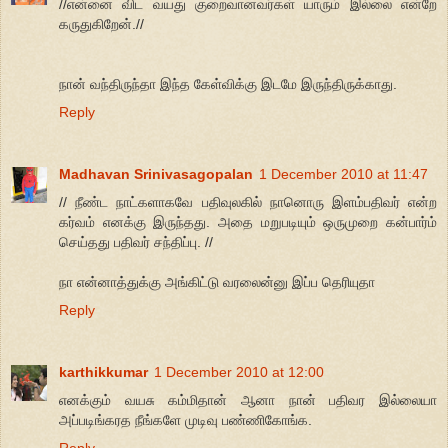
//என்னை விட வயது குறைவானவர்கள் யாரும் இல்லை என்றே
கருதுகிறேன்.//
நான் வந்திருந்தா இந்த கேள்விக்கு இடமே இருந்திருக்காது.
Reply
Madhavan Srinivasagopalan
1 December 2010 at 11:47
// நீண்ட நாட்களாகவே பதிவுலகில் நானொரு இளம்பதிவர் என்ற
கர்வம் எனக்கு இருந்தது. அதை மறுபடியும் ஒருமுறை கன்பார்ம்
செய்தது பதிவர் சந்திப்பு. //
நா என்னாத்துக்கு அங்கிட்டு வரலைன்னு இப்ப தெரியுதா
Reply
karthikkumar
1 December 2010 at 12:00
எனக்கும் வயசு கம்மிதான் ஆனா நான் பதிவர இல்லையா
அப்படிங்கரத நீங்களே முடிவு பண்ணிகோங்க.
Reply