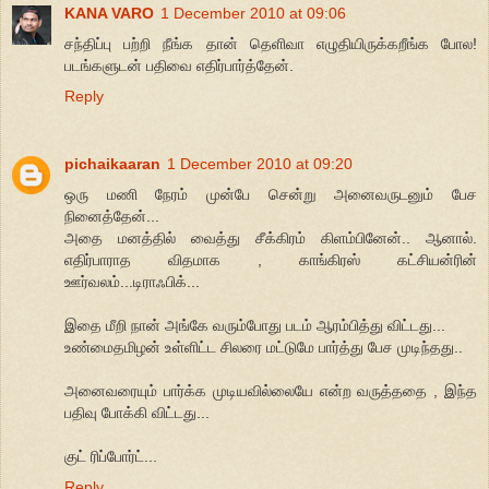
KANA VARO
1 December 2010 at 09:06
சந்திப்பு பற்றி நீங்க தான் தெளிவா எழுதியிருக்கறீங்க போல!
படங்களுடன் பதிவை எதிர்பார்த்தேன்.
Reply
pichaikaaran
1 December 2010 at 09:20
ஒரு மணி நேரம் முன்பே சென்று அனைவருடனும் பேச
நினைத்தேன்...
அதை மனத்தில் வைத்து சீக்கிரம் கிளம்பினேன்.. ஆனால்.
எதிர்பாராத விதமாக , காங்கிரஸ் கட்சியன்ரின்
ஊர்வலம்...டிராஃபிக்...
இதை மீறி நான் அங்கே வரும்போது படம் ஆரம்பித்து விட்டது...
உண்மைதமிழன் உள்ளிட்ட சிலரை மட்டுமே பார்த்து பேச முடிந்தது..
அனைவரையும் பார்க்க முடியவில்லையே என்ற வருத்ததை , இந்த
பதிவு போக்கி விட்டது...
குட் ரிப்போர்ட்...
Reply