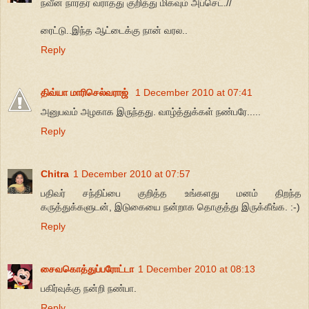
நவீன நாரதர் வராதது குறித்து மிகவும் அப்செட்.//
ரைட்டு..இந்த ஆட்டைக்கு நான் வரல..
Reply
திவ்யா மாரிசெல்வராஜ்
1 December 2010 at 07:41
அனுபவம் அழகாக இருந்தது. வாழ்த்துக்கள் நண்பரே.....
Reply
Chitra
1 December 2010 at 07:57
பதிவர் சந்திப்பை குறித்த உங்களது மனம் திறந்த
கருத்துக்களுடன், இடுகையை நன்றாக தொகுத்து இருக்கீங்க. :-)
Reply
சைவகொத்துப்பரோட்டா
1 December 2010 at 08:13
பகிர்வுக்கு நன்றி நண்பா.
Reply