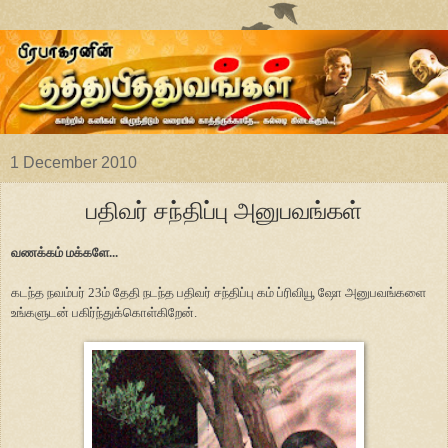
1 December 2010
பதிவர் சந்திப்பு அனுபவங்கள்
வணக்கம் மக்களே...
கடந்த நவம்பர் 23ம் தேதி நடந்த பதிவர் சந்திப்பு கம் ப்ரிவியூ ஷோ அனுபவங்களை
உங்களுடன் பகிர்ந்துக்கொள்கிறேன்.