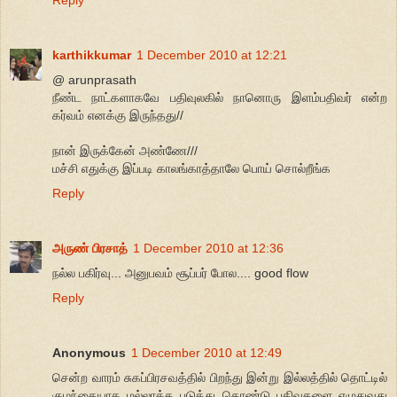
karthikkumar
1 December 2010 at 12:21
@ arunprasath
நீண்ட நாட்களாகவே பதிவுலகில் நானொரு இளம்பதிவர் என்ற
கர்வம் எனக்கு இருந்தது//
நான் இருக்கேன் அண்ணே///
மச்சி எதுக்கு இப்படி காலங்காத்தாலே பொய் சொல்றீங்க
Reply
அருண் பிரசாத்
1 December 2010 at 12:36
நல்ல பகிர்வு... அனுபவம் சூப்பர் போல.... good flow
Reply
Anonymous
1 December 2010 at 12:49
சென்ற வாரம் சுகப்பிரசவத்தில் பிறந்து இன்று இல்லத்தில் தொட்டில்
குழந்தையாக மல்லாக்க படுத்து கொண்டு பதிவுகளை எழுதுவது