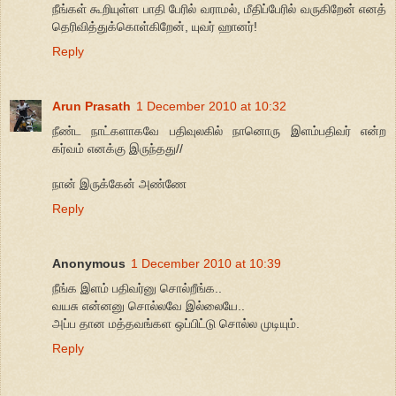
நீங்கள் கூறியுள்ள பாதி பேரில் வராமல், மீதிப்பேரில் வருகிறேன் எனத்
தெரிவித்துக்கொள்கிறேன், யுவர் ஹானர்!
Reply
Arun Prasath
1 December 2010 at 10:32
நீண்ட நாட்களாகவே பதிவுலகில் நானொரு இளம்பதிவர் என்ற
கர்வம் எனக்கு இருந்தது//
நான் இருக்கேன் அண்ணே
Reply
Anonymous
1 December 2010 at 10:39
நீங்க இளம் பதிவர்னு சொல்றீங்க..
வயசு என்னனு சொல்லவே இல்லையே..
அப்ப தான மத்தவங்கள ஒப்பிட்டு சொல்ல முடியும்.
Reply