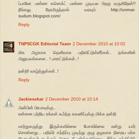
ப்பாலோ பண்ண கனெக்ட் பண்ண முடியல பிறகு வருகிறேன்!!
நீங்கலு நேரமிருந்தால் வரவும் http://unmai-
sudum.blogspot.com/
Reply
TNPSCGK Editorial Team
2 December 2010 at 10:02
மிக அழகாக தெளிவாக பதிவிட்டுள்ளீர்கள்.. தங்களின்
அனுபவங்களை.. ! பாராட்டுக்கள்..!
நன்றி! வாழ்த்துக்கள்..!
Reply
Jackiesekar
2 December 2010 at 10:14
அன்பின் பிரபாவுக்கு..
என்னை பற்றிய உங்கள் கூர்ந்த கவனிப்புக்கு மிக்க நன்றி.
மாற்றுகருத்து இருக்கவில்லை பேசவில்லை என்று யார்
சொன்னது... பதிவ்ர் சந்திப்பு முடிந்து குழு குழவாக நிறைய மர்க
நியாயங்கள் நடக்கும் அதை நீ பார்க்கவில்லை.. இந்த சந்திப்பில்