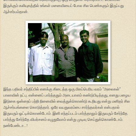
இருக்கும் கலியுகத்தில் உங்கள் மனைவியைப் போல சில பெண்களும் இருப்பது
ஆச்சர்யம்தான்.
இந்த பதிவர் சந்திப்பில் எனக்கு கிடைத்த ஒரு மிகப்பெரிய வரம்
“
அலைகள்
”
பாலாவின் நட்பு. என்னைப் பார்த்ததும் அடையாளம் கண்டுபிடித்தது, எனது பழைய
இடுகை ஒன்றைப் பற்றி நினைவில் வைத்துக்கொண்டு கூறியது என்று மனிதர் சில
ஆச்சர்யங்களை கொடுத்தார். ஒரே வயதுவரம்பை சார்ந்தவர்கள் என்பதால்
இருவரும் ஒட்டிக்கொண்டோம். இனி எந்தப்படம் பார்த்தாலும் இருவரும் சேர்ந்தே
பார்த்து சேர்ந்தே விமர்சனம் எழுதுவோம் என்று முடிவு செய்துக்கொண்டோம்.
நண்பேண்டா...!