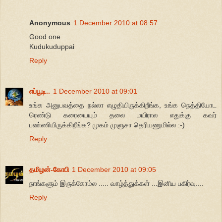
Anonymous
1 December 2010 at 08:57
Good one
Kudukuduppai
Reply
எப்பூடி..
1 December 2010 at 09:01
உங்க அனுபவத்தை நல்லா எழுதியிருக்கிறீங்க, உங்க நெத்தியோட
ரெண்டு கரையையும் தலை மயிரால எதுக்கு கவர்
பண்ணியிருக்கிறீங்க? முகம் முளுசா தெரியணுமில்ல :-)
Reply
தமிழன்-கோபி
1 December 2010 at 09:05
நாங்களும் இருக்கோம்ல ..... வாழ்த்துக்கள் ...இனிய பகிர்வு....
Reply