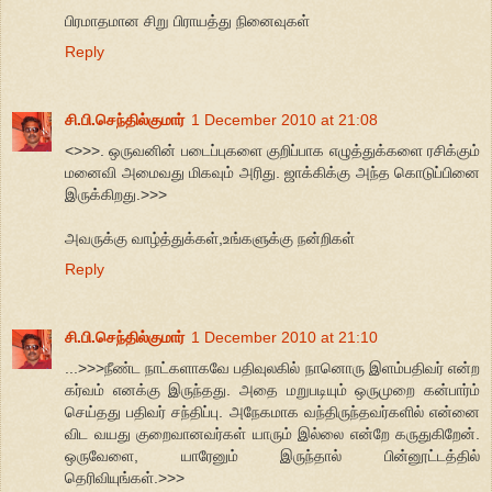
பிரமாதமான சிறு பிராயத்து நினைவுகள்
Reply
சி.பி.செந்தில்குமார்
1 December 2010 at 21:08
<>>>. ஒருவனின் படைப்புகளை குறிப்பாக எழுத்துக்களை ரசிக்கும்
மனைவி அமைவது மிகவும் அரிது. ஜாக்கிக்கு அந்த கொடுப்பினை
இருக்கிறது.>>>
அவருக்கு வாழ்த்துக்கள்,உங்களுக்கு நன்றிகள்
Reply
சி.பி.செந்தில்குமார்
1 December 2010 at 21:10
...>>>நீண்ட நாட்களாகவே பதிவுலகில் நானொரு இளம்பதிவர் என்ற
கர்வம் எனக்கு இருந்தது. அதை மறுபடியும் ஒருமுறை கன்பார்ம்
செய்தது பதிவர் சந்திப்பு. அநேகமாக வந்திருந்தவர்களில் என்னை
விட வயது குறைவானவர்கள் யாரும் இல்லை என்றே கருதுகிறேன்.
ஒருவேளை, யாரேனும் இருந்தால் பின்னூட்டத்தில்
தெரிவியுங்கள்.>>>