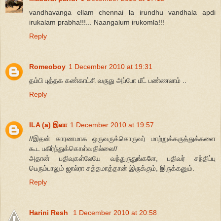
vandhavanga ellam chennai la irundhu vandhala apdi
irukalam prabha!!!... Naangalum irukomla!!!
Reply
Romeoboy
1 December 2010 at 19:31
தம்பி புத்தக கண்காட்சி வருது அப்போ மீட் பண்ணலாம் ..
Reply
ILA (a) இளா
1 December 2010 at 19:57
//இதன் காரணமாக ஒருவருக்கொருவர் மாற்றுக்கருத்துக்களை
கூட பகிர்ந்துக்கொள்வதில்லை//
அதான் பதிவுகள்லேயே வந்துருதுங்களே, பதிவர் சந்திப்பு
பெரும்பாலும் ஜால்ரா சத்தமாத்தான் இருக்கும், இருக்கனும்.
Reply
Harini Resh
1 December 2010 at 20:58