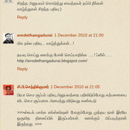
சிறந்த அனுபவம் கொடுத்து வைத்தவர் தம்பி நீங்கள்
வாழ்த்துகள் சிறந்த பதிவு:)
Reply
erodethangadurai
1 December 2010 at 21:00
மிக நல்ல பதிவு... வாழ்த்துக்கள்...!
தயவு செய்து எனக்கு போன் செய்யாதிங்க .....! ப்ளீஸ் .....
http://erodethangadurai.blogspot.com/
Reply
சி.பி.செந்தில்குமார்
1 December 2010 at 21:05
பிரபா செம சூப்பர் பதிவு,அனுபவத்தை பதிவிடும்போது கற்பனையை
விட செம சூப்பராக அமைந்து விடுவது கண்கூடு
>>>ஸ்கூல் பசங்க எக்ஸ்கர்ஷன் போகும்போது முந்தய நாள் இரவே
ஒருவித திளைப்பில் இருப்பார்கள். எனக்கும் அப்படித்தான்
இருந்தது. >>>