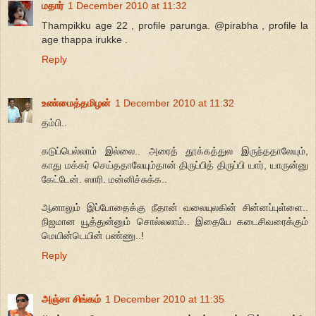
மதார்
1 December 2010 at 11:32
Thampikku age 22 , profile parunga. @pirabha , profile la
age thappa irukke .
Reply
உண்மைத்தமிழன்
1 December 2010 at 11:32
தம்பி..
கடுப்பெல்லாம் இல்லை.. அரைத் தூக்கத்துல இருந்ததாலேயும்,
காது மக்கர் செய்ததாலேயும்தான் திருப்பித் திருப்பி யார், யாருன்னு
கேட்டேன். ஸாரி. மன்னிச்சுக்க..
ஆனாலும் இப்போதைக்கு நீதான் வலையுலகின் சின்னப்புள்ளை..
நிஜமான யூத்துன்னும் சொல்லலாம்.. இதையே கடைசிவரைக்கும்
மெயின்டெயின் பண்ணு..!
Reply
அஞ்சா சிங்கம்
1 December 2010 at 11:35