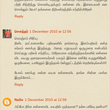
பற்றி சிந்தித்து கொண்டிருக்கும் என்னை விட இளையவன் என
சொல்லும் பிரபா! தங்களை நீதிமன்றத்தில் சந்திக்கிறேன்.
Reply
சௌந்தர்
1 December 2010 at 12:56
கொஞ்சம் சிரிப்பு:
நீண்ட நாட்களாகவே பதிவுலகில் நானொரு இளம்பதிவர் என்ற
கர்வம் எனக்கு இருந்தது. அதை மறுபடியும் ஒருமுறை கன்பார்ம்
செய்தது பதிவர் சந்திப்பு. அநேகமாக வந்திருந்தவர்களில் என்னை
விட வயது குறைவானவர்கள் யாரும் இல்லை என்றே கருதுகிறேன்.
ஒருவேளை, யாரேனும் இருந்தால் பின்னூட்டத்தில் தெரிவியுங்கள்////
யோவ் உனக்கு என்ன வயசு உன்னைவிட நாங்க சின்ன பசங்க
இருக்கோம்....
Reply
NaSo
1 December 2010 at 12:58
அப்போ நீங்க என்னைவிட வயதில் மூத்தவரா? நல்ல பகிர்வு நண்பா!!