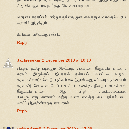
அது கொஞ்சமாக நடந்தது அவ்வவளவுதான்.
மெரினா சந்திப்பில் மாற்றுகருத்தை முன் வைத்து விவாவதம்பெரிய
அளவில் இருக்கும்..
விரிவான பதிவுக்கு நன்றி..
Reply
Jackiesekar
2 December 2010 at 10:19
நிறைய தமிழ் படிக்கும் அலட்டாத பெண்கள் இருக்கின்றார்கள்..
கர்வம் இருக்கும் இடத்தில் நிச்சயம் அலட்டல் வரும்..
கர்வமுள்ளவர்களோடு பழக்கம் வைத்தால் அது எப்படியும் நம்மையும்
கர்வம்அ கொள்ள செய்ய உசுப்பும்...எனக்கு நிறைய வாசகிகள்
இருக்கின்றார்கள். அது பற்றி வெளிப்படையாக
பேசமுடியாது...காரணம் அந்த பேரை வைத்து கூட நக்கல் விட
வாய்ப்பு இருக்கின்றது என்பதால்...
Reply
ரஹீம் கஸ்ஸாலி
2 December 2010 at 17:29