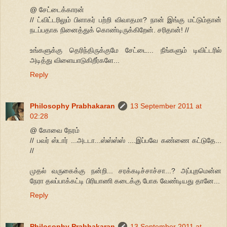
@ சேட்டைக்காரன்
// ட்விட்டரிலும் பிளாகர் பற்றி விவாதமா? நான் இங்கு மட்டும்தான்
நடப்பதாக நினைத்துக் கொண்டிருக்கிறேன். சரிதான்! //
உங்களுக்கு தெரிந்திருக்குமே சேட்டை... நீங்களும் டிவிட்டரில்
அடித்து விளையாடுகிறீர்களே...
Reply
Philosophy Prabhakaran
13 September 2011 at
02:28
@ கோவை நேரம்
// பவர் ஸ்டார் ...அடடா...ஸ்ஸ்ஸ்ஸ் ....இப்பவே கண்ணை கட்டுதே...
//
முதல் வருகைக்கு நன்றி... சரக்கடிச்சாச்சா...? அப்புறமென்ன
நேரா தலப்பாக்கட்டி பிரியாணி கடைக்கு போக வேண்டியது தானே...
Reply
Philosophy Prabhakaran
13 September 2011 at