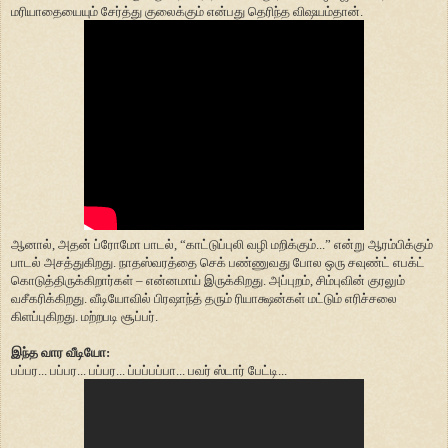
மரியாதையையும் சேர்த்து குலைக்கும் என்பது தெரிந்த விஷயம்தான்.
ஆனால், அதன் ப்ரோமோ பாடல், “காட்டுப்புலி வழி மறிக்கும்...” என்று ஆரம்பிக்கும்
பாடல் அசத்துகிறது. நாதஸ்வரத்தை செக் பண்ணுவது போல ஒரு சவுண்ட் எபக்ட்
கொடுத்திருக்கிறார்கள் – என்னமாய் இருக்கிறது. அப்புறம், சிம்புவின் குரலும்
வசீகரிக்கிறது. வீடியோவில் பிரஷாந்த் தரும் ரியாக்ஷன்கள் மட்டும் எரிச்சலை
கிளப்புகிறது. மற்றபடி சூப்பர்.
இந்த வார வீடியோ:
பப்பர... பப்பர... பப்பர... ப்பப்பப்பா... பவர் ஸ்டார் பேட்டி...