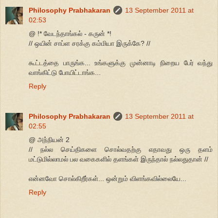
Philosophy Prabhakaran
13 September 2011 at
02:53
@ !* வேடந்தாங்கல் - கருன் *!
// ஒயின் சாப்ள சரக்கு கம்மியா இருக்கே? //
கூட்டத்தை பாருங்க... உங்களுக்கு முன்னாடி நிறைய பேர் வந்து
வாங்கிட்டு போயிட்டாங்க...
Reply
Philosophy Prabhakaran
13 September 2011 at
02:55
@ அந்நியன் 2
// நல்ல செய்திகளை சொல்வதற்கு எதாவது ஒரு தளம்
மட்டுமில்லாமல் பல வகைகளில் தளங்கள் இருந்தால் நல்லதுதான் //
என்னவோ சொல்கிறீர்கள்... ஒன்றும் விளங்கவில்லையே...
Reply