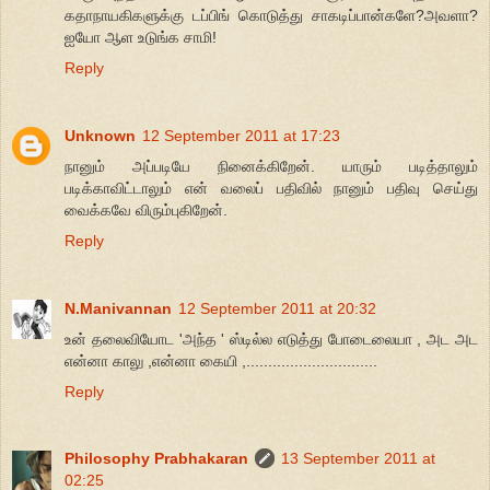
கதாநாயகிகளுக்கு டப்பிங் கொடுத்து சாகடிப்பான்களே?அவளா?
ஐயோ ஆள உடுங்க சாமி!
Reply
Unknown
12 September 2011 at 17:23
நானும் அப்படியே நினைக்கிறேன். யாரும் படித்தாலும்
படிக்காவிட்டாலும் என் வலைப் பதிவில் நானும் பதிவு செய்து
வைக்கவே விரும்புகிறேன்.
Reply
N.Manivannan
12 September 2011 at 20:32
உன் தலைவியோட 'அந்த ' ஸ்டில்ல எடுத்து போடைலையா , அட அட
என்னா காலு ,என்னா கையி ,..............................
Reply
Philosophy Prabhakaran
13 September 2011 at
02:25