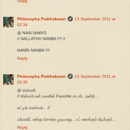
Reply
Philosophy Prabhakaran
13 September 2011 at
02:34
@ NAAI-NAKKS
// NALLATHU NANBA !!!! //
NANRI NANBA !!!!
Reply
Philosophy Prabhakaran
13 September 2011 at
02:35
@ ரெவெரி
// சின்மயி என் மகளின் Favorite பாடகி...நன்றி...
கட்டிங் கலக்கல்... //
ஃபேவரிட் என்று சொல்ல முடியாது... பட் எனக்கும் பிடிக்கும்...
Reply