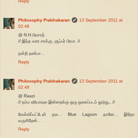
Reply
Philosophy Prabhakaran
13 September 2011 at
02:48
@ N.H.பிரசாத்
// இந்த வார சரக்கு, சூப்பர் பிரபா. //
நன்றி நண்பா...
Reply
Philosophy Prabhakaran
13 September 2011 at
02:49
@ Raazi
// நம்ம ஏரியாவுல இன்றைக்கு ஒரு ஒலகப்படம் ஓடுது,, //
கேள்விப்பட்டேன் தல... Blue Lagoon தானே... இதோ
வருகிறேன்...
Reply