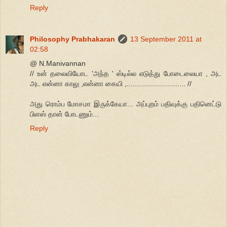
Reply
Philosophy Prabhakaran
13 September 2011 at
02:58
@ N.Manivannan
// உன் தலைவியோட 'அந்த ' ஸ்டில்ல எடுத்து போடைலையா , அட
அட என்னா காலு ,என்னா கையி ,............................. //
அது ரொம்ப மோசமா இருக்கேயா... அப்புறம் பதிவுக்கு பதினெட்டு
பிளஸ் தான் போடணும்...
Reply