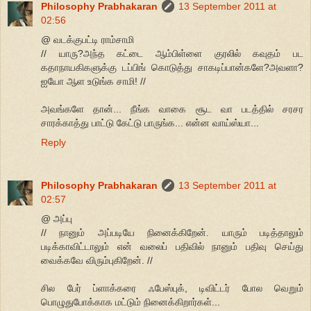
Philosophy Prabhakaran
13 September 2011 at
02:56
@ வடக்குபட்டி ராம்சாமி
// யாரு?அந்த கட்டை ஆம்பிள்ளை குரலில் கவுதம் பட
கதாநாயகிகளுக்கு டப்பிங் கொடுத்து சாகடிப்பான்களே?அவளா?
ஐயோ ஆள உடுங்க சாமி! //
அவங்களே தான்... நீங்க வாகை சூட வா படத்தில் சரசர
சாரக்காத்து பாட்டு கேட்டு பாருங்க... என்ன வாய்ஸ்யா...
Reply
Philosophy Prabhakaran
13 September 2011 at
02:57
@ அப்பு
// நானும் அப்படியே நினைக்கிறேன். யாரும் படித்தாலும்
படிக்காவிட்டாலும் என் வலைப் பதிவில் நானும் பதிவு செய்து
வைக்கவே விரும்புகிறேன். //
சில பேர் ப்ளாக்கரை ஃபேஸ்புக், டிவிட்டர் போல வெறும்
பொழுதுபோக்காக மட்டும் நினைக்கிறார்கள்...