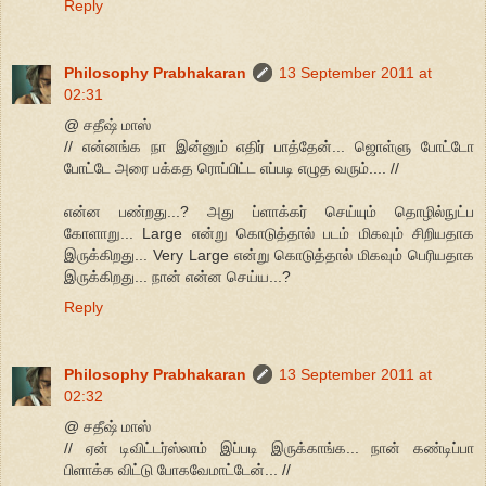
Reply
Philosophy Prabhakaran
13 September 2011 at
02:31
@ சதீஷ் மாஸ்
// என்னங்க நா இன்னும் எதிர் பாத்தேன்... ஜொள்ளு போட்டோ
போட்டே அரை பக்கத ரொப்பிட்ட எப்படி எழுத வரும்.... //
என்ன பண்றது...? அது ப்ளாக்கர் செய்யும் தொழில்நுட்ப
கோளாறு... Large என்று கொடுத்தால் படம் மிகவும் சிறியதாக
இருக்கிறது... Very Large என்று கொடுத்தால் மிகவும் பெரியதாக
இருக்கிறது... நான் என்ன செய்ய...?
Reply
Philosophy Prabhakaran
13 September 2011 at
02:32
@ சதீஷ் மாஸ்
// ஏன் டிவிட்டர்ஸ்லாம் இப்படி இருக்காங்க... நான் கண்டிப்பா
பிளாக்க விட்டு போகவேமாட்டேன்... //