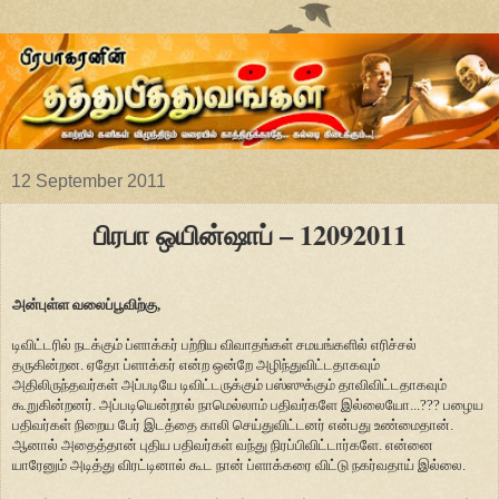
12 September 2011
பிரபா ஒயின்ஷாப் – 12092011
அன்புள்ள வலைப்பூவிற்கு,
டிவிட்டரில் நடக்கும் ப்ளாக்கர் பற்றிய விவாதங்கள் சமயங்களில் எரிச்சல்
தருகின்றன. ஏதோ ப்ளாக்கர் என்ற ஒன்றே அழிந்துவிட்டதாகவும்
அதிலிருந்தவர்கள் அப்படியே டிவிட்டருக்கும் பஸ்ஸுக்கும் தாவிவிட்டதாகவும்
கூறுகின்றனர். அப்படியென்றால் நாமெல்லாம் பதிவர்களே இல்லையோ...??? பழைய
பதிவர்கள் நிறைய பேர் இடத்தை காலி செய்துவிட்டனர் என்பது உண்மைதான்.
ஆனால் அதைத்தான் புதிய பதிவர்கள் வந்து நிரப்பிவிட்டார்களே. என்னை
யாரேனும் அடித்து விரட்டினால் கூட நான் ப்ளாக்கரை விட்டு நகர்வதாய் இல்லை.