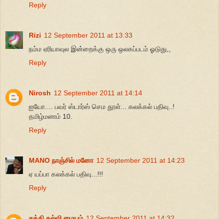
Reply
Rizi
12 September 2011 at 13:33
நம்ம ஏரியாவுல இன்றைக்கு ஒரு ஒலகப்படம் ஓடுது,,
Reply
Nirosh
12 September 2011 at 14:14
ஐயோ.... பவர் ஸ்டார்ஸ் செம தூள்... கலக்கல் பதிவு..!
தமிழ்மணம் 10.
Reply
MANO நாஞ்சில் மனோ
12 September 2011 at 14:23
ஏ யப்பா கலக்கல் பதிவு...!!!
Reply
சக்தி கல்வி மையம்
12 September 2011 at 14:32