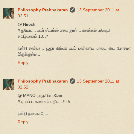
Philosophy Prabhakaran
13 September 2011 at
02:51
@ Nirosh
// ஐயோ.... பவர் ஸ்டார்ஸ் செம தூள்... கலக்கல் பதிவு..!
தமிழ்மணம் 10. //
நன்றி நண்பா... பூஜா கில்மா படம் பண்ணிய பாடை விட மோசமா
இருக்குல்ல...
Reply
Philosophy Prabhakaran
13 September 2011 at
02:52
@ MANO நாஞ்சில் மனோ
// ஏ யப்பா கலக்கல் பதிவு...!!! //
நன்றி தலைவரே...
Reply