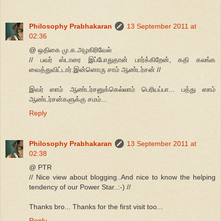
Philosophy Prabhakaran
13 September 2011 at
02:36
@ ஒதிகை மு.க.அழகிரிவேல்
// பவர் ஸ்டாரை இப்போதுதான் பார்க்கிறேன், கதி கலங்க
வைத்துவிட்டார்.இன்னொரு சாம் ஆண்டர்சன் //
இவர் ஸாம் ஆண்டர்சனுக்கெல்லாம் பெரியப்பா... பத்து ஸாம்
ஆண்டர்சன்களுக்கு சமம்...
Reply
Philosophy Prabhakaran
13 September 2011 at
02:38
@ PTR
// Nice view about blogging..And nice to know the helping
tendency of our Power Star..:-) //
Thanks bro... Thanks for the first visit too...
Reply