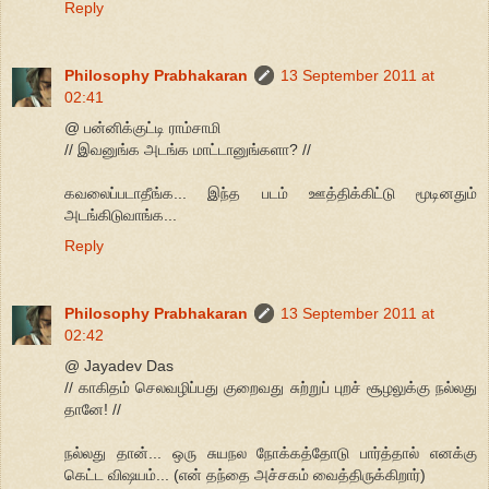
Reply
Philosophy Prabhakaran
13 September 2011 at
02:41
@ பன்னிக்குட்டி ராம்சாமி
// இவனுங்க அடங்க மாட்டானுங்களா? //
கவலைப்படாதீங்க... இந்த படம் ஊத்திக்கிட்டு மூடினதும்
அடங்கிடுவாங்க...
Reply
Philosophy Prabhakaran
13 September 2011 at
02:42
@ Jayadev Das
// காகிதம் செலவழிப்பது குறைவது சுற்றுப் புறச் சூழலுக்கு நல்லது
தானே! //
நல்லது தான்... ஒரு சுயநல நோக்கத்தோடு பார்த்தால் எனக்கு
கெட்ட விஷயம்... (என் தந்தை அச்சகம் வைத்திருக்கிறார்)