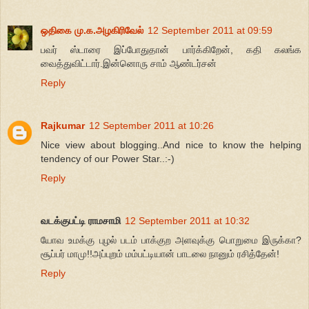
ஒதிகை மு.க.அழகிரிவேல்
12 September 2011 at 09:59
பவர் ஸ்டாரை இப்போதுதான் பார்க்கிறேன், கதி கலங்க
வைத்துவிட்டார்.இன்னொரு சாம் ஆண்டர்சன்
Reply
Rajkumar
12 September 2011 at 10:26
Nice view about blogging..And nice to know the helping
tendency of our Power Star..:-)
Reply
வடக்குபட்டி ராமசாமி
12 September 2011 at 10:32
யோவ உமக்கு புழல் படம் பாக்குற அளவுக்கு பொறுமை இருக்கா?
சூப்பர் மாமு!!அப்புறம் மம்பட்டியான் பாடலை நானும் ரசித்தேன்!
Reply