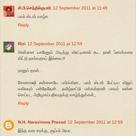
சி.பி.செந்தில்குமார்
12 September 2011 at 11:49
பவர் ஸ்டார் வாழ்க
Reply
Rizi
12 September 2011 at 12:59
//என்னை யாரேனும் அடித்து விரட்டினால் கூட நான் ப்ளாக்கரை
விட்டு நகர்வதாய் இல்லை.//
நானும் தான்..
சோனாக்ஷி என்னையே பார்க்கிறா,, பவர் ஸ்டார் பேட்டிய விஜய்
டீவிலயும் பார்தேதேன்.. தமிழ்நாட்டு மக்கள்தான் பாவம் என்ன
செய்ய,, அறிமுகப்பதிவருக்கு வாழ்த்துக்கள்,,
Reply
N.H. Narasimma Prasad
12 September 2011 at 12:59
இந்த வார சரக்கு, சூப்பர் பிரபா.