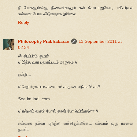
நீ போகனும்ன்னு நினைச்சாலும் உன் கோடானுகோடி ரசிகர்கள்
உன்னை போக விடுவதாக இல்லை...
Reply
Philosophy Prabhakaran
13 September 2011 at
02:34
@ சி.பிரேம் குமார்
// இந்த வார புகைப்படம் அருமை //
நன்றி...
// ஜொள்ளு படங்களை எங்க தான் எடுக்கிங்க //
See im.indli.com
// எல்லாம் சைடு போஸ் தான் போடுவிங்களோ //
என்னை நல்லா புரிஞ்சி வச்சிருக்கீங்க... எல்லாம் ஒரு ரசனை
தான்...