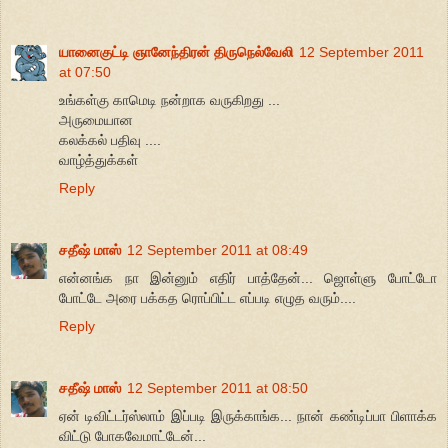
யானைகுட்டி ஞானேந்திரன் திருநெல்வேலி
12 September 2011
at 07:50
உங்கள்கு காமெடி நன்றாக வருகிறது ...
அருமையான
கலக்கல் பதிவு ....
வாழ்த்துக்கள்
Reply
சதீஷ் மாஸ்
12 September 2011 at 08:49
என்னங்க நா இன்னும் எதிர் பாத்தேன்... ஜொள்ளு போட்டோ
போட்டே அரை பக்கத ரொப்பிட்ட எப்படி எழுத வரும்....
Reply
சதீஷ் மாஸ்
12 September 2011 at 08:50
ஏன் டிவிட்டர்ஸ்லாம் இப்படி இருக்காங்க... நான் கண்டிப்பா பிளாக்க
விட்டு போகவேமாட்டேன்...