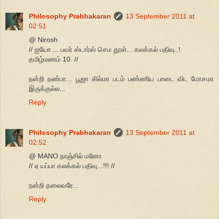
Philosophy Prabhakaran
13 September 2011 at
02:51
@ Nirosh
// ஐயோ.... பவர் ஸ்டார்ஸ் செம தூள்... கலக்கல் பதிவு..!
தமிழ்மணம் 10. //
நன்றி நண்பா... பூஜா கில்மா படம் பண்ணிய பாடை விட மோசமா
இருக்குல்ல...
Reply
Philosophy Prabhakaran
13 September 2011 at
02:52
@ MANO நாஞ்சில் மனோ
// ஏ யப்பா கலக்கல் பதிவு...!!! //
நன்றி தலைவரே...
Reply