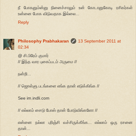
நீ போகனும்ன்னு நினைச்சாலும் உன் கோடானுகோடி ரசிகர்கள்
உன்னை போக விடுவதாக இல்லை...
Reply
Philosophy Prabhakaran
13 September 2011 at
02:34
@ சி.பிரேம் குமார்
// இந்த வார புகைப்படம் அருமை //
நன்றி...
// ஜொள்ளு படங்களை எங்க தான் எடுக்கிங்க //
See im.indli.com
// எல்லாம் சைடு போஸ் தான் போடுவிங்களோ //
என்னை நல்லா புரிஞ்சி வச்சிருக்கீங்க... எல்லாம் ஒரு ரசனை
தான்...