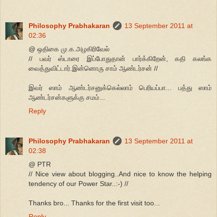
Philosophy Prabhakaran
13 September 2011 at
02:36
@ ஒதிகை மு.க.அழகிரிவேல்
// பவர் ஸ்டாரை இப்போதுதான் பார்க்கிறேன், கதி கலங்க
வைத்துவிட்டார்.இன்னொரு சாம் ஆண்டர்சன் //
இவர் ஸாம் ஆண்டர்சனுக்கெல்லாம் பெரியப்பா... பத்து ஸாம்
ஆண்டர்சன்களுக்கு சமம்...
Reply
Philosophy Prabhakaran
13 September 2011 at
02:38
@ PTR
// Nice view about blogging..And nice to know the helping
tendency of our Power Star..:-) //
Thanks bro... Thanks for the first visit too...
Reply