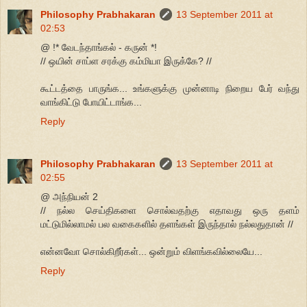
Philosophy Prabhakaran
13 September 2011 at
02:53
@ !* வேடந்தாங்கல் - கருன் *!
// ஒயின் சாப்ள சரக்கு கம்மியா இருக்கே? //
கூட்டத்தை பாருங்க... உங்களுக்கு முன்னாடி நிறைய பேர் வந்து
வாங்கிட்டு போயிட்டாங்க...
Reply
Philosophy Prabhakaran
13 September 2011 at
02:55
@ அந்நியன் 2
// நல்ல செய்திகளை சொல்வதற்கு எதாவது ஒரு தளம்
மட்டுமில்லாமல் பல வகைகளில் தளங்கள் இருந்தால் நல்லதுதான் //
என்னவோ சொல்கிறீர்கள்... ஒன்றும் விளங்கவில்லையே...
Reply