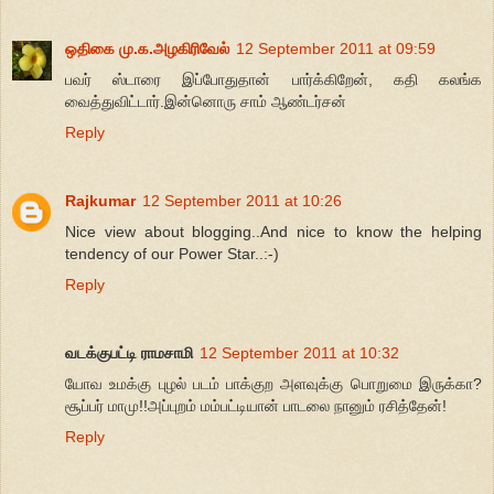
ஒதிகை மு.க.அழகிரிவேல்
12 September 2011 at 09:59
பவர் ஸ்டாரை இப்போதுதான் பார்க்கிறேன், கதி கலங்க
வைத்துவிட்டார்.இன்னொரு சாம் ஆண்டர்சன்
Reply
Rajkumar
12 September 2011 at 10:26
Nice view about blogging..And nice to know the helping
tendency of our Power Star..:-)
Reply
வடக்குபட்டி ராமசாமி
12 September 2011 at 10:32
யோவ உமக்கு புழல் படம் பாக்குற அளவுக்கு பொறுமை இருக்கா?
சூப்பர் மாமு!!அப்புறம் மம்பட்டியான் பாடலை நானும் ரசித்தேன்!
Reply