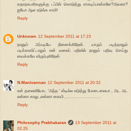
கதாநாயகிகளுக்கு டப்பிங் கொடுத்து சாகடிப்பான்களே?அவளா?
ஐயோ ஆள உடுங்க சாமி!
Reply
Unknown
12 September 2011 at 17:23
நானும் அப்படியே நினைக்கிறேன். யாரும் படித்தாலும்
படிக்காவிட்டாலும் என் வலைப் பதிவில் நானும் பதிவு செய்து
வைக்கவே விரும்புகிறேன்.
Reply
N.Manivannan
12 September 2011 at 20:32
உன் தலைவியோட 'அந்த ' ஸ்டில்ல எடுத்து போடைலையா , அட அட
என்னா காலு ,என்னா கையி ,..............................
Reply
Philosophy Prabhakaran
13 September 2011 at
02:25