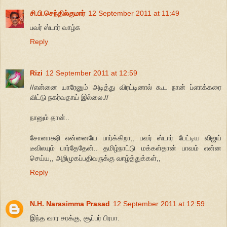
சி.பி.செந்தில்குமார்
12 September 2011 at 11:49
பவர் ஸ்டார் வாழ்க
Reply
Rizi
12 September 2011 at 12:59
//என்னை யாரேனும் அடித்து விரட்டினால் கூட நான் ப்ளாக்கரை
விட்டு நகர்வதாய் இல்லை.//
நானும் தான்..
சோனாக்ஷி என்னையே பார்க்கிறா,, பவர் ஸ்டார் பேட்டிய விஜய்
டீவிலயும் பார்தேதேன்.. தமிழ்நாட்டு மக்கள்தான் பாவம் என்ன
செய்ய,, அறிமுகப்பதிவருக்கு வாழ்த்துக்கள்,,
Reply
N.H. Narasimma Prasad
12 September 2011 at 12:59
இந்த வார சரக்கு, சூப்பர் பிரபா.