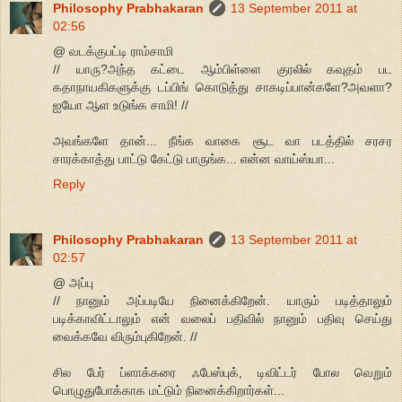
Philosophy Prabhakaran
13 September 2011 at
02:56
@ வடக்குபட்டி ராம்சாமி
// யாரு?அந்த கட்டை ஆம்பிள்ளை குரலில் கவுதம் பட
கதாநாயகிகளுக்கு டப்பிங் கொடுத்து சாகடிப்பான்களே?அவளா?
ஐயோ ஆள உடுங்க சாமி! //
அவங்களே தான்... நீங்க வாகை சூட வா படத்தில் சரசர
சாரக்காத்து பாட்டு கேட்டு பாருங்க... என்ன வாய்ஸ்யா...
Reply
Philosophy Prabhakaran
13 September 2011 at
02:57
@ அப்பு
// நானும் அப்படியே நினைக்கிறேன். யாரும் படித்தாலும்
படிக்காவிட்டாலும் என் வலைப் பதிவில் நானும் பதிவு செய்து
வைக்கவே விரும்புகிறேன். //
சில பேர் ப்ளாக்கரை ஃபேஸ்புக், டிவிட்டர் போல வெறும்
பொழுதுபோக்காக மட்டும் நினைக்கிறார்கள்...