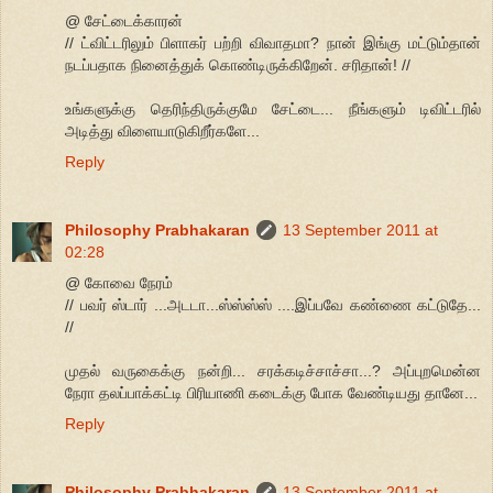
@ சேட்டைக்காரன்
// ட்விட்டரிலும் பிளாகர் பற்றி விவாதமா? நான் இங்கு மட்டும்தான்
நடப்பதாக நினைத்துக் கொண்டிருக்கிறேன். சரிதான்! //
உங்களுக்கு தெரிந்திருக்குமே சேட்டை... நீங்களும் டிவிட்டரில்
அடித்து விளையாடுகிறீர்களே...
Reply
Philosophy Prabhakaran
13 September 2011 at
02:28
@ கோவை நேரம்
// பவர் ஸ்டார் ...அடடா...ஸ்ஸ்ஸ்ஸ் ....இப்பவே கண்ணை கட்டுதே...
//
முதல் வருகைக்கு நன்றி... சரக்கடிச்சாச்சா...? அப்புறமென்ன
நேரா தலப்பாக்கட்டி பிரியாணி கடைக்கு போக வேண்டியது தானே...
Reply
Philosophy Prabhakaran
13 September 2011 at