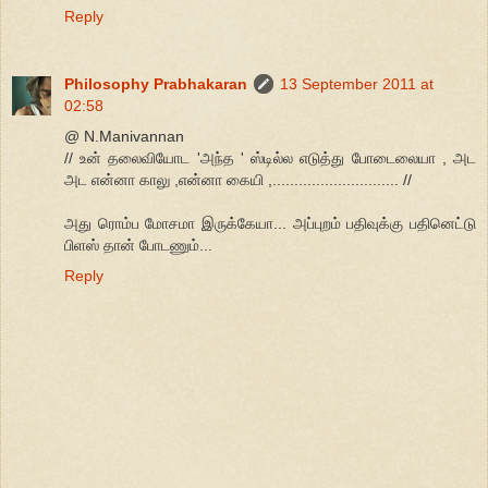
Reply
Philosophy Prabhakaran
13 September 2011 at
02:58
@ N.Manivannan
// உன் தலைவியோட 'அந்த ' ஸ்டில்ல எடுத்து போடைலையா , அட
அட என்னா காலு ,என்னா கையி ,............................. //
அது ரொம்ப மோசமா இருக்கேயா... அப்புறம் பதிவுக்கு பதினெட்டு
பிளஸ் தான் போடணும்...
Reply