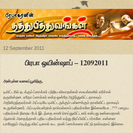
12 September 2011
பிரபா ஒயின்ஷாப் – 12092011
அன்புள்ள வலைப்பூவிற்கு,
டிவிட்டரில் நடக்கும் ப்ளாக்கர் பற்றிய விவாதங்கள் சமயங்களில் எரிச்சல்
தருகின்றன. ஏதோ ப்ளாக்கர் என்ற ஒன்றே அழிந்துவிட்டதாகவும்
அதிலிருந்தவர்கள் அப்படியே டிவிட்டருக்கும் பஸ்ஸுக்கும் தாவிவிட்டதாகவும்
கூறுகின்றனர். அப்படியென்றால் நாமெல்லாம் பதிவர்களே இல்லையோ...??? பழைய
பதிவர்கள் நிறைய பேர் இடத்தை காலி செய்துவிட்டனர் என்பது உண்மைதான்.
ஆனால் அதைத்தான் புதிய பதிவர்கள் வந்து நிரப்பிவிட்டார்களே. என்னை
யாரேனும் அடித்து விரட்டினால் கூட நான் ப்ளாக்கரை விட்டு நகர்வதாய் இல்லை.