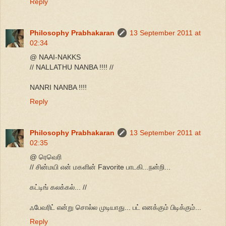
Reply
Philosophy Prabhakaran
13 September 2011 at
02:34
@ NAAI-NAKKS
// NALLATHU NANBA !!!! //
NANRI NANBA !!!!
Reply
Philosophy Prabhakaran
13 September 2011 at
02:35
@ ரெவெரி
// சின்மயி என் மகளின் Favorite பாடகி...நன்றி...
கட்டிங் கலக்கல்... //
ஃபேவரிட் என்று சொல்ல முடியாது... பட் எனக்கும் பிடிக்கும்...
Reply