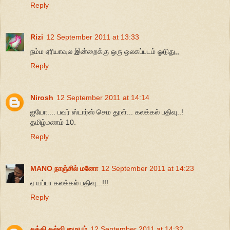
Reply
Rizi
12 September 2011 at 13:33
நம்ம ஏரியாவுல இன்றைக்கு ஒரு ஒலகப்படம் ஓடுது,,
Reply
Nirosh
12 September 2011 at 14:14
ஐயோ.... பவர் ஸ்டார்ஸ் செம தூள்... கலக்கல் பதிவு..!
தமிழ்மணம் 10.
Reply
MANO நாஞ்சில் மனோ
12 September 2011 at 14:23
ஏ யப்பா கலக்கல் பதிவு...!!!
Reply
சக்தி கல்வி மையம்
12 September 2011 at 14:32