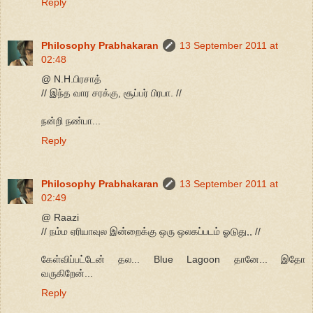
Reply
Philosophy Prabhakaran
13 September 2011 at
02:48
@ N.H.பிரசாத்
// இந்த வார சரக்கு, சூப்பர் பிரபா. //
நன்றி நண்பா...
Reply
Philosophy Prabhakaran
13 September 2011 at
02:49
@ Raazi
// நம்ம ஏரியாவுல இன்றைக்கு ஒரு ஒலகப்படம் ஓடுது,, //
கேள்விப்பட்டேன் தல... Blue Lagoon தானே... இதோ
வருகிறேன்...
Reply