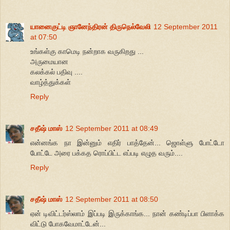
யானைகுட்டி ஞானேந்திரன் திருநெல்வேலி
12 September 2011
at 07:50
உங்கள்கு காமெடி நன்றாக வருகிறது ...
அருமையான
கலக்கல் பதிவு ....
வாழ்த்துக்கள்
Reply
சதீஷ் மாஸ்
12 September 2011 at 08:49
என்னங்க நா இன்னும் எதிர் பாத்தேன்... ஜொள்ளு போட்டோ
போட்டே அரை பக்கத ரொப்பிட்ட எப்படி எழுத வரும்....
Reply
சதீஷ் மாஸ்
12 September 2011 at 08:50
ஏன் டிவிட்டர்ஸ்லாம் இப்படி இருக்காங்க... நான் கண்டிப்பா பிளாக்க
விட்டு போகவேமாட்டேன்...