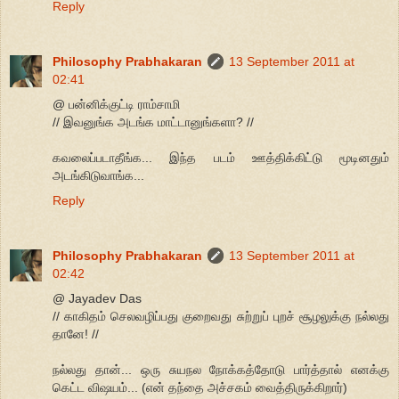
Reply
Philosophy Prabhakaran
13 September 2011 at
02:41
@ பன்னிக்குட்டி ராம்சாமி
// இவனுங்க அடங்க மாட்டானுங்களா? //
கவலைப்படாதீங்க... இந்த படம் ஊத்திக்கிட்டு மூடினதும்
அடங்கிடுவாங்க...
Reply
Philosophy Prabhakaran
13 September 2011 at
02:42
@ Jayadev Das
// காகிதம் செலவழிப்பது குறைவது சுற்றுப் புறச் சூழலுக்கு நல்லது
தானே! //
நல்லது தான்... ஒரு சுயநல நோக்கத்தோடு பார்த்தால் எனக்கு
கெட்ட விஷயம்... (என் தந்தை அச்சகம் வைத்திருக்கிறார்)