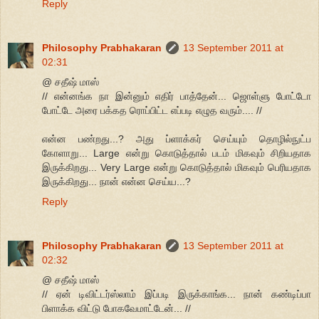
Reply
Philosophy Prabhakaran
13 September 2011 at
02:31
@ சதீஷ் மாஸ்
// என்னங்க நா இன்னும் எதிர் பாத்தேன்... ஜொள்ளு போட்டோ
போட்டே அரை பக்கத ரொப்பிட்ட எப்படி எழுத வரும்.... //
என்ன பண்றது...? அது ப்ளாக்கர் செய்யும் தொழில்நுட்ப
கோளாறு... Large என்று கொடுத்தால் படம் மிகவும் சிறியதாக
இருக்கிறது... Very Large என்று கொடுத்தால் மிகவும் பெரியதாக
இருக்கிறது... நான் என்ன செய்ய...?
Reply
Philosophy Prabhakaran
13 September 2011 at
02:32
@ சதீஷ் மாஸ்
// ஏன் டிவிட்டர்ஸ்லாம் இப்படி இருக்காங்க... நான் கண்டிப்பா
பிளாக்க விட்டு போகவேமாட்டேன்... //