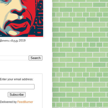
 இணைய விருது 2019
Enter your email address:
Delivered by
FeedBurner