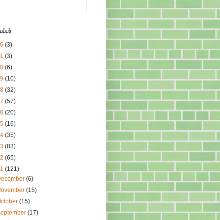
ப்பர்
26
(3)
21
(3)
20
(6)
19
(10)
18
(32)
17
(57)
16
(20)
15
(16)
14
(35)
13
(83)
12
(65)
11
(121)
December
(6)
November
(15)
ctober
(15)
September
(17)