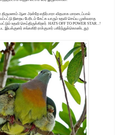
ர் திருமணம் ஆன அன்றே எதிர்பாரா விதமாக மாரடைப்பால்
ைப்பட்டு நிறைய பேரிடம் கேட்க யாரும் உதவி செய்ய முன்வராத
ன் மட்டும் உதவி செய்திருக்கிறார். HATS OFF TO POWER STAR...!
பட இயக்குனர் சங்ககிரி ராச்குமார் பகிர்ந்துக்கொண்டது)