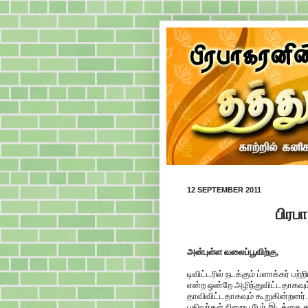
12 SEPTEMBER 2011
பிரப
அன்புள்ள வலைப்பூவிற்கு,
டிவிட்டரில் நடக்கும் ப்ளாக்கர் 
என்ற ஒன்றே அழிந்துவிட்டதாகவும் 
தாவிவிட்டதாகவும் கூறுகின்றனர
பதிவர்கள் நிறைய பேர் இடத்தை