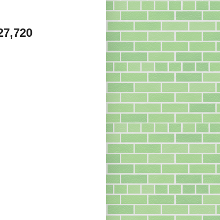
27,720