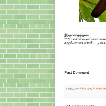
இந்த வார தத்துவம்:
“சிரிப்பவர்கள் எல்லாம் கவலைய
கற்றுக்கொண்டவர்கள்...” (டிவிட்டர
Post Comment
உதிர்த்தவன்
Philosophy Prabhakar