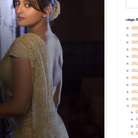
பழைய பே
►
20
►
20
►
20
►
20
►
20
►
20
►
20
►
20
►
20
►
20
►
20
▼
20
►
►
►
O
▼