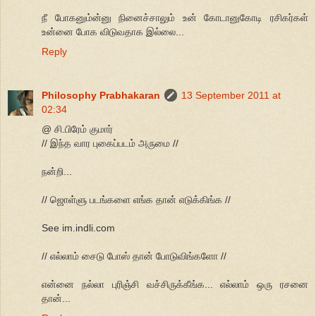
நீ போகனும்ன்னு நினைச்சாலும் உன் கோடானுகோடி ரசிகர்கள்
உன்னை போக விடுவதாக இல்லை...
Reply
Philosophy Prabhakaran
13 September 2011 at
02:34
@ சி.பிரேம் குமார்
// இந்த வார புகைப்படம் அருமை //
நன்றி...
// ஜொள்ளு படங்களை எங்க தான் எடுக்கிங்க //
See im.indli.com
// எல்லாம் சைடு போஸ் தான் போடுவிங்களோ //
என்னை நல்லா புரிஞ்சி வச்சிருக்கீங்க... எல்லாம் ஒரு ரசனை
தான்...