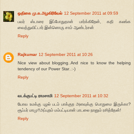
ஒதிகை மு.க.அழகிரிவேல்
12 September 2011 at 09:59
பவர் ஸ்டாரை இப்போதுதான் பார்க்கிறேன், கதி கலங்க
வைத்துவிட்டார்.இன்னொரு சாம் ஆண்டர்சன்
Reply
Rajkumar
12 September 2011 at 10:26
Nice view about blogging..And nice to know the helping
tendency of our Power Star..:-)
Reply
வடக்குபட்டி ராமசாமி
12 September 2011 at 10:32
யோவ உமக்கு புழல் படம் பாக்குற அளவுக்கு பொறுமை இருக்கா?
சூப்பர் மாமு!!அப்புறம் மம்பட்டியான் பாடலை நானும் ரசித்தேன்!
Reply