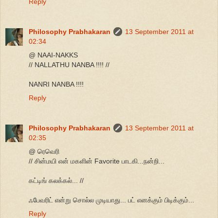
Reply
Philosophy Prabhakaran
13 September 2011 at
02:34
@ NAAI-NAKKS
// NALLATHU NANBA !!!! //
NANRI NANBA !!!!
Reply
Philosophy Prabhakaran
13 September 2011 at
02:35
@ ரெவெரி
// சின்மயி என் மகளின் Favorite பாடகி...நன்றி...
கட்டிங் கலக்கல்... //
ஃபேவரிட் என்று சொல்ல முடியாது... பட் எனக்கும் பிடிக்கும்...
Reply