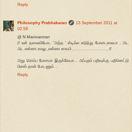
Reply
Philosophy Prabhakaran
13 September 2011 at
02:58
@ N.Manivannan
// உன் தலைவியோட 'அந்த ' ஸ்டில்ல எடுத்து போடைலையா , அட
அட என்னா காலு ,என்னா கையி ,............................. //
அது ரொம்ப மோசமா இருக்கேயா... அப்புறம் பதிவுக்கு பதினெட்டு
பிளஸ் தான் போடணும்...
Reply