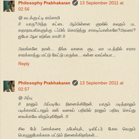
Philosophy Prabhakaran
13 September 2011 at
02:56
@ வடக்குபட்டி ராம்சாமி
// யாரு?அந்த கட்டை ஆம்பிள்ளை குரலில் கவுதம் பட
கதாநாயகிகளுக்கு டப்பிங் கொடுத்து சாகடிப்பான்களே?அவளா?
ஐயோ ஆள உடுங்க சாமி! //
அவங்களே தான்... நீங்க வாகை சூட வா படத்தில் சரசர
சாரக்காத்து பாட்டு கேட்டு பாருங்க... என்ன வாய்ஸ்யா...
Reply
Philosophy Prabhakaran
13 September 2011 at
02:57
@ அப்பு
// நானும் அப்படியே நினைக்கிறேன். யாரும் படித்தாலும்
படிக்காவிட்டாலும் என் வலைப் பதிவில் நானும் பதிவு செய்து
வைக்கவே விரும்புகிறேன். //
சில பேர் ப்ளாக்கரை ஃபேஸ்புக், டிவிட்டர் போல வெறும்
பொழுதுபோக்காக மட்டும் நினைக்கிறார்கள்...