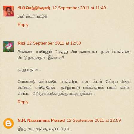
சி.பி.செந்தில்குமார்
12 September 2011 at 11:49
பவர் ஸ்டார் வாழ்க
Reply
Rizi
12 September 2011 at 12:59
//என்னை யாரேனும் அடித்து விரட்டினால் கூட நான் ப்ளாக்கரை
விட்டு நகர்வதாய் இல்லை.//
நானும் தான்..
சோனாக்ஷி என்னையே பார்க்கிறா,, பவர் ஸ்டார் பேட்டிய விஜய்
டீவிலயும் பார்தேதேன்.. தமிழ்நாட்டு மக்கள்தான் பாவம் என்ன
செய்ய,, அறிமுகப்பதிவருக்கு வாழ்த்துக்கள்,,
Reply
N.H. Narasimma Prasad
12 September 2011 at 12:59
இந்த வார சரக்கு, சூப்பர் பிரபா.