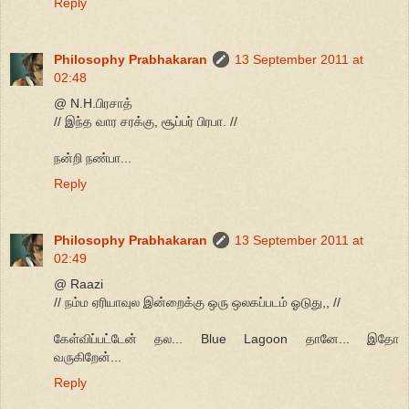
Reply
Philosophy Prabhakaran
13 September 2011 at
02:48
@ N.H.பிரசாத்
// இந்த வார சரக்கு, சூப்பர் பிரபா. //
நன்றி நண்பா...
Reply
Philosophy Prabhakaran
13 September 2011 at
02:49
@ Raazi
// நம்ம ஏரியாவுல இன்றைக்கு ஒரு ஒலகப்படம் ஓடுது,, //
கேள்விப்பட்டேன் தல... Blue Lagoon தானே... இதோ
வருகிறேன்...
Reply