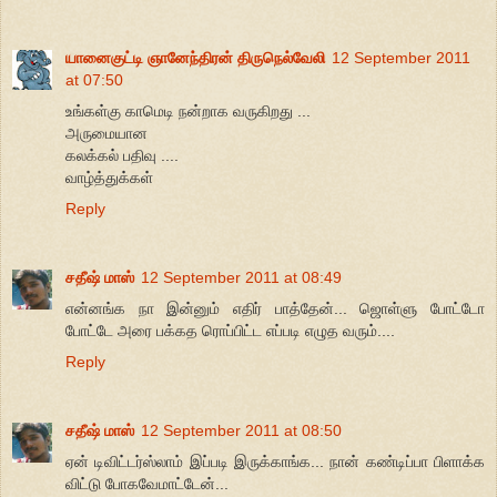
யானைகுட்டி ஞானேந்திரன் திருநெல்வேலி
12 September 2011
at 07:50
உங்கள்கு காமெடி நன்றாக வருகிறது ...
அருமையான
கலக்கல் பதிவு ....
வாழ்த்துக்கள்
Reply
சதீஷ் மாஸ்
12 September 2011 at 08:49
என்னங்க நா இன்னும் எதிர் பாத்தேன்... ஜொள்ளு போட்டோ
போட்டே அரை பக்கத ரொப்பிட்ட எப்படி எழுத வரும்....
Reply
சதீஷ் மாஸ்
12 September 2011 at 08:50
ஏன் டிவிட்டர்ஸ்லாம் இப்படி இருக்காங்க... நான் கண்டிப்பா பிளாக்க
விட்டு போகவேமாட்டேன்...