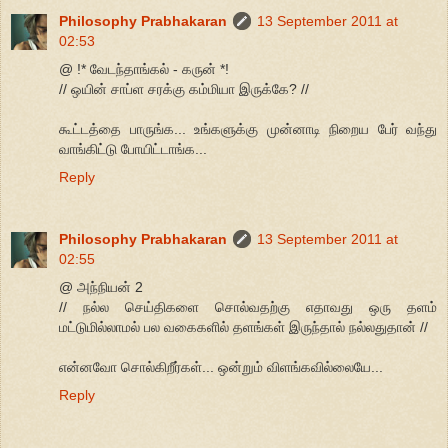
Philosophy Prabhakaran
13 September 2011 at
02:53
@ !* வேடந்தாங்கல் - கருன் *!
// ஒயின் சாப்ள சரக்கு கம்மியா இருக்கே? //
கூட்டத்தை பாருங்க... உங்களுக்கு முன்னாடி நிறைய பேர் வந்து
வாங்கிட்டு போயிட்டாங்க...
Reply
Philosophy Prabhakaran
13 September 2011 at
02:55
@ அந்நியன் 2
// நல்ல செய்திகளை சொல்வதற்கு எதாவது ஒரு தளம்
மட்டுமில்லாமல் பல வகைகளில் தளங்கள் இருந்தால் நல்லதுதான் //
என்னவோ சொல்கிறீர்கள்... ஒன்றும் விளங்கவில்லையே...
Reply