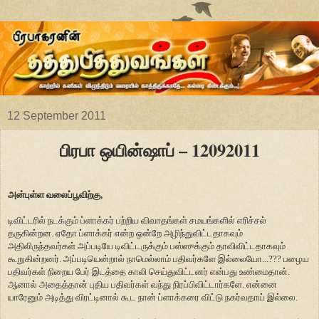
12 September 2011
பிரபா ஒயின்ஷாப் – 12092011
அன்புள்ள வலைப்பூவிற்கு,
டிவிட்டரில் நடக்கும் ப்ளாக்கர் பற்றிய விவாதங்கள் சமயங்களில் எரிச்சல்
தருகின்றன. ஏதோ ப்ளாக்கர் என்ற ஒன்றே அழிந்துவிட்டதாகவும்
அதிலிருந்தவர்கள் அப்படியே டிவிட்டருக்கும் பஸ்ஸுக்கும் தாவிவிட்டதாகவும்
கூறுகின்றனர். அப்படியென்றால் நாமெல்லாம் பதிவர்களே இல்லையோ...??? பழைய
பதிவர்கள் நிறைய பேர் இடத்தை காலி செய்துவிட்டனர் என்பது உண்மைதான்.
ஆனால் அதைத்தான் புதிய பதிவர்கள் வந்து நிரப்பிவிட்டார்களே. என்னை
யாரேனும் அடித்து விரட்டினால் கூட நான் ப்ளாக்கரை விட்டு நகர்வதாய் இல்லை.