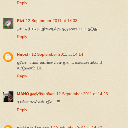
Reply
Rizi
12 September 2011 at 13:33
நம்ம ஏரியாவுல இன்றைக்கு ஒரு ஒலகப்படம் ஓடுது,,
Reply
Nirosh
12 September 2011 at 14:14
ஐயோ.... பவர் ஸ்டார்ஸ் செம தூள்... கலக்கல் பதிவு..!
தமிழ்மணம் 10.
Reply
MANO நாஞ்சில் மனோ
12 September 2011 at 14:23
ஏ யப்பா கலக்கல் பதிவு...!!!
Reply
சக்தி கல்வி மையம்
12 September 2011 at 14:32