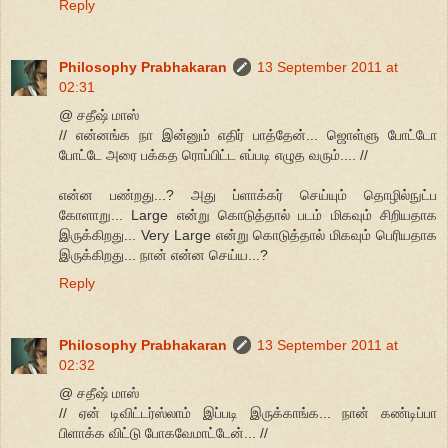
Reply
Philosophy Prabhakaran
13 September 2011 at
02:31
@ சதீஷ் மாஸ்
// என்னங்க நா இன்னும் எதிர் பாத்தேன்... ஜொள்ளு போட்டோ
போட்டே அரை பக்கத ரொப்பிட்ட எப்படி எழுத வரும்.... //
என்ன பண்றது...? அது ப்ளாக்கர் செய்யும் தொழில்நுட்ப
கோளாறு... Large என்று கொடுத்தால் படம் மிகவும் சிறியதாக
இருக்கிறது... Very Large என்று கொடுத்தால் மிகவும் பெரியதாக
இருக்கிறது... நான் என்ன செய்ய...?
Reply
Philosophy Prabhakaran
13 September 2011 at
02:32
@ சதீஷ் மாஸ்
// ஏன் டிவிட்டர்ஸ்லாம் இப்படி இருக்காங்க... நான் கண்டிப்பா
பிளாக்க விட்டு போகவேமாட்டேன்... //