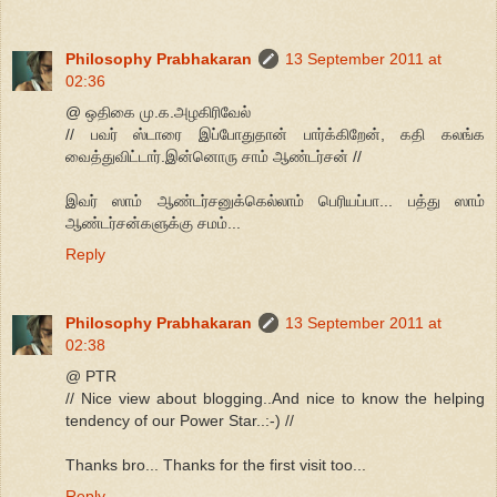
Philosophy Prabhakaran
13 September 2011 at
02:36
@ ஒதிகை மு.க.அழகிரிவேல்
// பவர் ஸ்டாரை இப்போதுதான் பார்க்கிறேன், கதி கலங்க
வைத்துவிட்டார்.இன்னொரு சாம் ஆண்டர்சன் //
இவர் ஸாம் ஆண்டர்சனுக்கெல்லாம் பெரியப்பா... பத்து ஸாம்
ஆண்டர்சன்களுக்கு சமம்...
Reply
Philosophy Prabhakaran
13 September 2011 at
02:38
@ PTR
// Nice view about blogging..And nice to know the helping
tendency of our Power Star..:-) //
Thanks bro... Thanks for the first visit too...
Reply