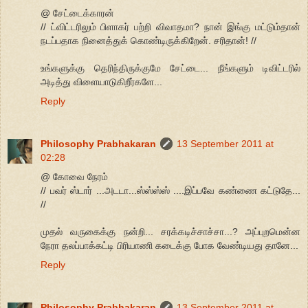
@ சேட்டைக்காரன்
// ட்விட்டரிலும் பிளாகர் பற்றி விவாதமா? நான் இங்கு மட்டும்தான்
நடப்பதாக நினைத்துக் கொண்டிருக்கிறேன். சரிதான்! //
உங்களுக்கு தெரிந்திருக்குமே சேட்டை... நீங்களும் டிவிட்டரில்
அடித்து விளையாடுகிறீர்களே...
Reply
Philosophy Prabhakaran
13 September 2011 at
02:28
@ கோவை நேரம்
// பவர் ஸ்டார் ...அடடா...ஸ்ஸ்ஸ்ஸ் ....இப்பவே கண்ணை கட்டுதே...
//
முதல் வருகைக்கு நன்றி... சரக்கடிச்சாச்சா...? அப்புறமென்ன
நேரா தலப்பாக்கட்டி பிரியாணி கடைக்கு போக வேண்டியது தானே...
Reply
Philosophy Prabhakaran
13 September 2011 at