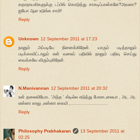
கதாநாயகிகளுக்கு டப்பிங் கொடுத்து சாகடிப்பான்களே?அவளா?
ஐயோ ஆள உடுங்க சாமி!
Reply
Unknown
12 September 2011 at 17:23
நானும் அப்படியே நினைக்கிறேன். யாரும் படித்தாலும்
படிக்காவிட்டாலும் என் வலைப் பதிவில் நானும் பதிவு செய்து
வைக்கவே விரும்புகிறேன்.
Reply
N.Manivannan
12 September 2011 at 20:32
உன் தலைவியோட 'அந்த ' ஸ்டில்ல எடுத்து போடைலையா , அட அட
என்னா காலு ,என்னா கையி ,..............................
Reply
Philosophy Prabhakaran
13 September 2011 at
02:25