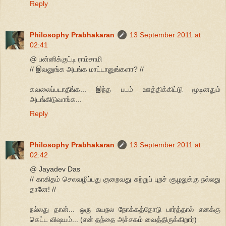
Reply
Philosophy Prabhakaran
13 September 2011 at
02:41
@ பன்னிக்குட்டி ராம்சாமி
// இவனுங்க அடங்க மாட்டானுங்களா? //
கவலைப்படாதீங்க... இந்த படம் ஊத்திக்கிட்டு மூடினதும்
அடங்கிடுவாங்க...
Reply
Philosophy Prabhakaran
13 September 2011 at
02:42
@ Jayadev Das
// காகிதம் செலவழிப்பது குறைவது சுற்றுப் புறச் சூழலுக்கு நல்லது
தானே! //
நல்லது தான்... ஒரு சுயநல நோக்கத்தோடு பார்த்தால் எனக்கு
கெட்ட விஷயம்... (என் தந்தை அச்சகம் வைத்திருக்கிறார்)