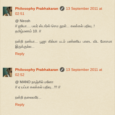
Philosophy Prabhakaran
13 September 2011 at
02:51
@ Nirosh
// ஐயோ.... பவர் ஸ்டார்ஸ் செம தூள்... கலக்கல் பதிவு..!
தமிழ்மணம் 10. //
நன்றி நண்பா... பூஜா கில்மா படம் பண்ணிய பாடை விட மோசமா
இருக்குல்ல...
Reply
Philosophy Prabhakaran
13 September 2011 at
02:52
@ MANO நாஞ்சில் மனோ
// ஏ யப்பா கலக்கல் பதிவு...!!! //
நன்றி தலைவரே...
Reply