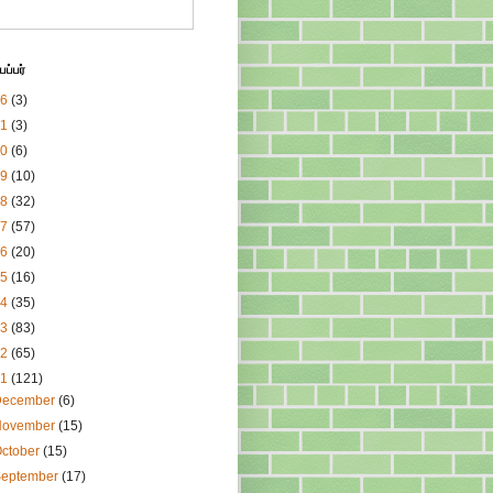
ப்பர்
26
(3)
21
(3)
20
(6)
19
(10)
18
(32)
17
(57)
16
(20)
15
(16)
14
(35)
13
(83)
12
(65)
11
(121)
December
(6)
November
(15)
ctober
(15)
September
(17)