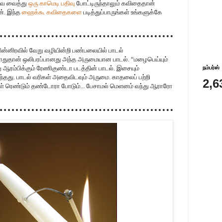
ுவை வைத்து
ஒரு காமெடி பதிவு
போட்டிருந்தாலும் கவிதைதான்
். இந்த
ஹைக்கூ கவிதைகளை
படித்துப்பாருங்கள் உங்களுக்கே
பின்னிரவில் வேறு வழியின்றி பண்பலையில் பாடல்
ோதுதான் ஒலிபரப்பானது அந்த அருமையான பாடல். “மழைபெய்யும்
ஆரம்பிக்கும் ரேணிகுண்டா படத்தின் பாடல். இசையும்
நம்பர்ஸ்
்தது. பாடல் வரிகள் அதைவிடவும் அருமை. காதலைப் பற்றி
2,6
்கள் ரெண்டும் தண்டோரா போடும்... பேசாமல் மெளனம் வந்து ஆராரோ