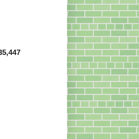
35,447