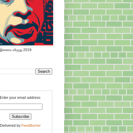
 இணைய விருது 2019
Enter your email address:
Delivered by
FeedBurner