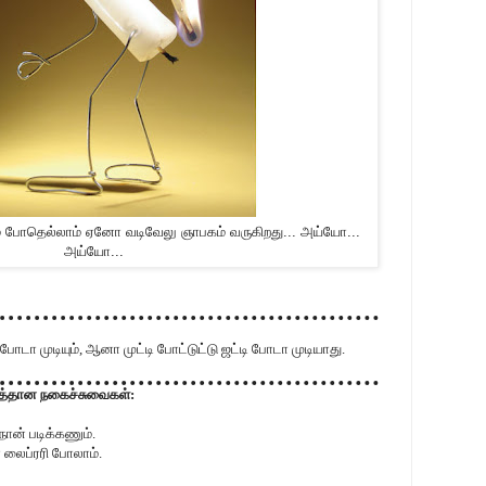
ும் போதெல்லாம் ஏனோ வடிவேலு ஞாபகம் வருகிறது... அய்யோ...
அய்யோ...
டி போடா முடியும், ஆனா முட்டி போட்டுட்டு ஜட்டி போடா முடியாது.
முத்தான நகைச்சுவைகள்:
ான் படிக்கணும்.
ா லைப்ரரி போலாம்.