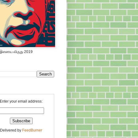
 இணைய விருது 2019
Enter your email address:
Delivered by
FeedBurner