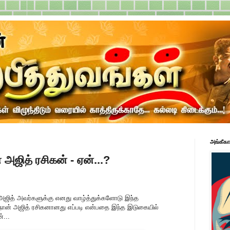
அங்கீகா
 அஜித் ரசிகன் - ஏன்...?
 அஜித் அவர்களுக்கு எனது வாழ்த்துக்களோடு இந்த
. நான் அஜித் ரசிகனானது எப்படி என்பதை இந்த இடுகையில்
்...