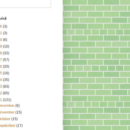
ப்பர்
26
(3)
21
(3)
20
(6)
19
(10)
18
(32)
17
(57)
16
(20)
15
(16)
14
(35)
13
(83)
12
(65)
11
(121)
December
(6)
November
(15)
ctober
(15)
September
(17)