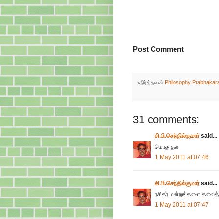
Post Comment
உதிர்த்தவன்
Philosophy Prabhakar
31 comments:
சி.பி.செந்தில்குமார்
said...
மொத தல
1 May 2011 at 07:46
சி.பி.செந்தில்குமார்
said...
ரசிகர் மன்றங்களை கலைத்த
1 May 2011 at 07:47