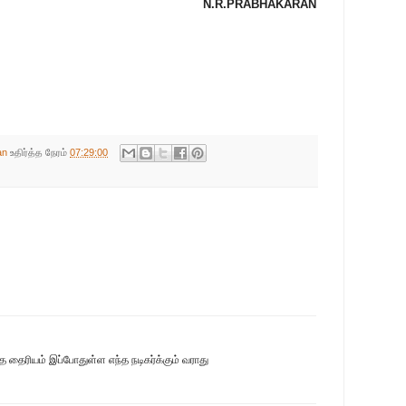
N.R.PRABHAKARAN
an
உதிர்த்த நேரம்
07:29:00
 தைரியம் இப்போதுள்ள எந்த நடிகர்க்கும் வராது