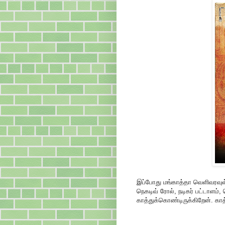
இப்போது மங்காத்தா வெளிவரவுள்
நெகடிவ் ரோல், நடிகர் பட்டாளம், 
காத்துக்கொண்டிருக்கிறேன். கா