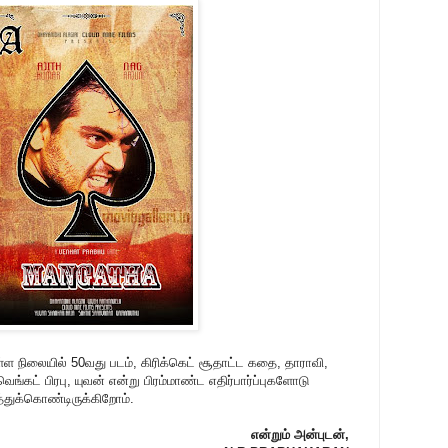
ள நிலையில் 50வது படம், கிரிக்கெட் சூதாட்ட கதை, தாராவி,
வெங்கட் பிரபு, யுவன் என்று பிரம்மாண்ட எதிர்பார்ப்புகளோடு
த்துக்கொண்டிருக்கிறோம்.
என்றும் அன்புடன்,