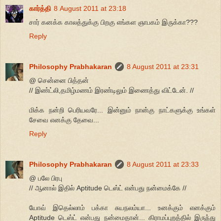
கார்த்தி
8 August 2011 at 23:18
சார் கனக்க காலத்துக்கு பிறகு எங்கள ஞாபகம் இருக்கா???
Reply
Philosophy Prabhakaran
8 August 2011 at 23:31
@ சென்னை பித்தன்
// இண்ட்லி,தமிழ்மணம் இரண்டிலும் இணைத்து விட்டேன். //
மிக்க நன்றி பெரியவரே... இன்னும் நான்கு நாட்களுக்கு உங்கள்
சேவை எனக்கு தேவை...
Reply
Philosophy Prabhakaran
8 August 2011 at 23:33
@ பலே பிரபு
// ஆனால் இதில் Aptitude டெஸ்ட் என்பது நன்மைக்கே //
யோவ் இதெல்லாம் பக்கா சுயநலம்யா... உனக்கும் எனக்கும்
Aptitude டெஸ்ட் என்பது நன்மைதான்... கிராமப்புறத்தில் இருந்து