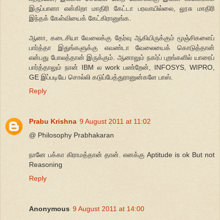
இருப்பானா என்கிறா மாதிரி கேட்டா பரவாயில்லை, லூசு மாதிரி
இந்தக் கேள்வியைக் கேட்கிரானுங்க.
ஆனா, கடைசியா வேலைக்கு தேர்வு ஆகியிருக்கும் மூஞ்சிகளைப்
பார்த்தா இதுங்களுக்கு எவண்டா வேலையைக் கொடுத்தான்
என்பது போலத்தான் இருக்கும். ஆனாலும் நகர்ப் புறங்களில் யாரைப்
பார்த்தாலும் நான் IBM ல work பண்றேன், INFOSYS, WIPRO,
GE இப்படியே சொல்லி கடுப்பேத்துரானுன்களே பாஸ்.
Reply
Prabu Krishna
9 August 2011 at 11:02
@ Philosophy Prabhakaran
நானே பக்கா கிராமத்தான் தான். எனக்கு Aptitude is ok But not
Reasoning
Reply
Anonymous
9 August 2011 at 14:00