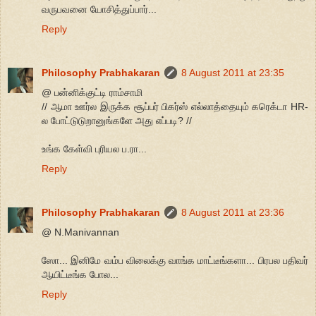
வருபவனை யோசித்துப்பார்...
Reply
Philosophy Prabhakaran
8 August 2011 at 23:35
@ பன்னிக்குட்டி ராம்சாமி
// ஆமா ஊர்ல இருக்க சூப்பர் பிகர்ஸ் எல்லாத்தையும் கரெக்டா HR-
ல போட்டுடுறானுங்களே அது எப்படி? //
உங்க கேள்வி புரியல ப.ரா...
Reply
Philosophy Prabhakaran
8 August 2011 at 23:36
@ N.Manivannan
ஸோ... இனிமே வம்ப விலைக்கு வாங்க மாட்டீங்களா... பிரபல பதிவர்
ஆயிட்டீங்க போல...
Reply