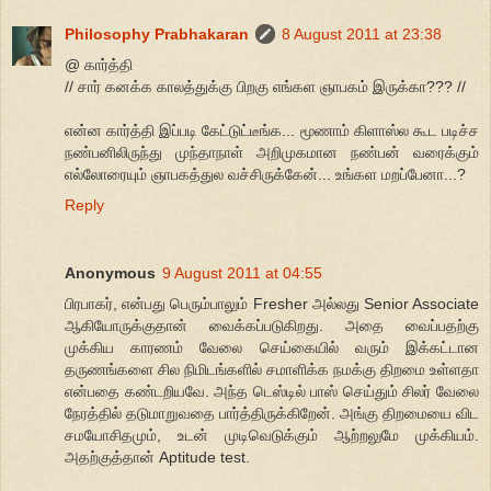
Philosophy Prabhakaran
8 August 2011 at 23:38
@ கார்த்தி
// சார் கனக்க காலத்துக்கு பிறகு எங்கள ஞாபகம் இருக்கா??? //
என்ன கார்த்தி இப்படி கேட்டுட்டீங்க... மூணாம் கிளாஸ்ல கூட படிச்ச
நண்பனிலிருந்து முந்தாநாள் அறிமுகமான நண்பன் வரைக்கும்
எல்லோரையும் ஞாபகத்துல வச்சிருக்கேன்... உங்கள மறப்பேனா...?
Reply
Anonymous
9 August 2011 at 04:55
பிரபாகர், என்பது பெரும்பாலும் Fresher அல்லது Senior Associate
ஆகியோருக்குதான் வைக்கப்படுகிறது. அதை வைப்பதற்கு
முக்கிய காரணம் வேலை செய்கையில் வரும் இக்கட்டான
தருணங்களை சில நிமிடங்களில் சமாளிக்க நமக்கு திறமை உள்ளதா
என்பதை கண்டறியவே. அந்த டெஸ்டில் பாஸ் செய்தும் சிலர் வேலை
நேரத்தில் தடுமாறுவதை பார்த்திருக்கிறேன். அங்கு திறமையை விட
சமயோசிதமும், உடன் முடிவெடுக்கும் ஆற்றலுமே முக்கியம்.
அதற்குத்தான் Aptitude test.