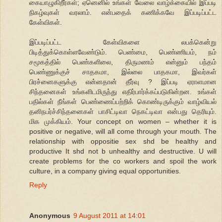
கையாழுகிறீர்கள்; ஏனெனில் உங்கள் வேலை வாழ்க்கையில் இப்படி
நிகழ்வுகள் வரலாம். என்பதைக் கணிக்கவே இப்படிப்பட்ட
கேள்விகள்.
இப்படிப்பட்ட கேள்விகளை லபக்கென்று
பிடித்துக்கொள்ளவேண்டும். பெண்மை, பெண்ணியம், நம்
சமூகத்தில் பெண்களிலை, திருமணம் என்னும் பந்தம்
பெண்ணுக்குச் சாதகமா, இல்லை பாதகமா, இவர்கள்
பிரச்னைகளுக்கு என்னதான் தீர்வு ? இப்படி ஏராளமான
சிந்தனைகள் உங்களிடமிருந்து எதிர்பார்க்கப்படுகின்றன. உங்கள்
பதில்கள் நீங்கள் பெண்ணைப்பற்றிக் கொண்டிருக்கும் வாழ்வியல்
தனிநபர்ச்சிந்தனைகள் பாசிட்டிவா நெகட்டிவா என்பது தெரியும்.
மிக முக்கியம். Your concept on women – whether it is
positive or negative, will all come through your mouth. The
relationship with oppositie sex shd be healthy and
productive It shd not b unhealthy and destructive. U will
create problems for the co workers and spoil the work
culture, in a company giving equal opportunities.
Reply
Anonymous
9 August 2011 at 14:01