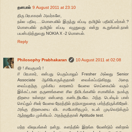
தனபால்
9 August 2011 at 23:10
திரு பிரபாகரன் அவர்களே,
நல்ல பதிவு.....மொபைலில் இருந்து எப்படி தமிழில் பதிவிட்டீர்கள்.?
மொபைலில் தமிழில் எப்படி எழுதுவது என்று கூறுங்கள்.நான்
பயன்படுத்துவது NOKIA X -2 மொபைல்.
Reply
Philosophy Prabhakaran
10 August 2011 at 02:08
@ ! சிவகுமார் !
// பிரபாகர், என்பது பெரும்பாலும் Fresher அல்லது Senior
Associate ஆகியோருக்குதான் வைக்கப்படுகிறது. அதை
வைப்பதற்கு முக்கிய காரணம் வேலை செய்கையில் வரும்
இக்கட்டான தருணங்களை சில நிமிடங்களில் சமாளிக்க நமக்கு
திறமை உள்ளதா என்பதை கண்டறியவே. அந்த டெஸ்டில் பாஸ்
செய்தும் சிலர் வேலை நேரத்தில் தடுமாறுவதை பார்த்திருக்கிறேன்.
அங்கு திறமையை விட சமயோசிதமும், உடன் முடிவெடுக்கும்
ஆற்றலுமே முக்கியம். அதற்குத்தான் Aptitude test.
மற்ற விஷயங்கள் நன்று. களத்தில் இறங்க வேண்டும் என்றால்