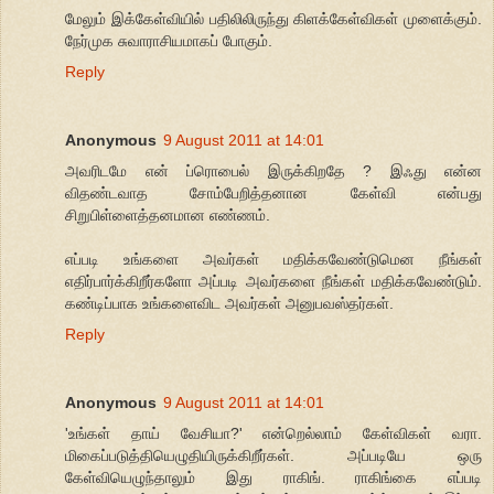
மேலும் இக்கேள்வியில் பதிலிலிருந்து கிளக்கேள்விகள் முளைக்கும்.
நேர்முக சுவாராசியமாகப் போகும்.
Reply
Anonymous
9 August 2011 at 14:01
அவரிடமே என் ப்ரொபைல் இருக்கிறதே ? இஃது என்ன
விதண்டவாத சோம்பேறித்தனான கேள்வி என்பது
சிறுபிள்ளைத்தனமான எண்ணம்.
எப்படி உங்களை அவர்கள் மதிக்கவேண்டுமென நீங்கள்
எதிர்பார்க்கிறீர்களோ அப்படி அவர்களை நீங்கள் மதிக்கவேண்டும்.
கண்டிப்பாக உங்களைவிட அவர்கள் அனுபவஸ்தர்கள்.
Reply
Anonymous
9 August 2011 at 14:01
'உங்கள் தாய் வேசியா?' என்றெல்லாம் கேள்விகள் வரா.
மிகைப்படுத்தியெழுதியிருக்கிறீர்கள். அப்படியே ஒரு
கேள்வியெழுந்தாலும் இது ராகிங். ராகிங்கை எப்படி