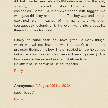
All that I wrote here relate to IIM interviews only. It is only
scrappy, not detailed. I don’t know abt computer
companies. Some IIM interviews began with ragging like
who gave this dirty name to u etc. The boy was undaunted,
explained the intricacies of his name and went on
courageously defending it. He even went into probability
theory to buttes his point.
Finally, he panel said: ‘You have given us many things,
which we wd not have known if u hadn’t come!e and
profusely thanked the boy. The qn related to how he carried
out a particular work which others will never go near). The
boy is now in the second year at IIM Ahmedabad.
Be different. Be confident. Be courageous.
Reply
Anonymous
9 August 2011 at 20:34
super boss :)
Reply