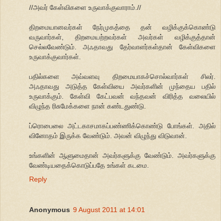
//அவர் கேள்விகளை உருவாக்குவாராம்.//
திறமையானவர்கள் நேர்முகத்தை தன் வழிக்குக்கொண்டு
வருவார்கள், திறமையற்றவர்கள் அவர்கள் வழிக்குத்தான்
செல்லவேண்டும். அஃதாவது தேர்வாளர்கள்தான் கேள்விகளை
உருவாக்குவார்கள்.
பதில்களை அவ்வளவு திறமையாகச்சொல்வார்கள் சிலர்.
அஃதாவது அடுத்த கேள்வியை அவர்களின் முந்தைய பதில்
உருவாக்கும். கேள்வி கேட்பவன் வந்தவன் விரித்த வலையில்
விழுந்த ரிசுமேக்களை நான் கண்டதுண்டு.
ப்ரொபைலை அட்டகாசமாகப்பண்ணிக்கொண்டு போங்கள். அதில்
வினோதம் இருக்க வேண்டும். அவன் விழுந்து விடுவான்.
உங்களின் ஆளுமைதான் அவர்களுக்கு வேண்டும். அவர்களுக்கு
வேண்டியதைக்கொடுப்பதே உங்கள் கடமை.
Reply
Anonymous
9 August 2011 at 14:01