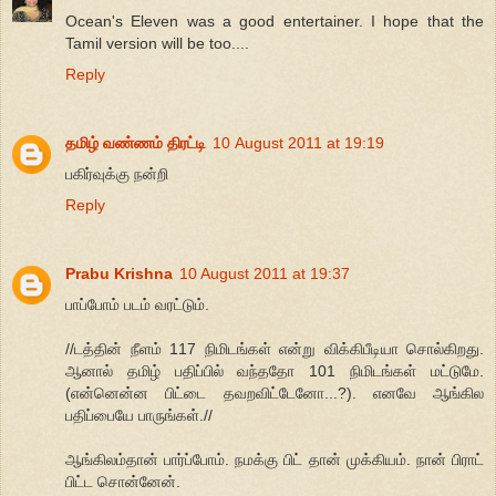
Ocean's Eleven was a good entertainer. I hope that the
Tamil version will be too....
Reply
தமிழ் வண்ணம் திரட்டி
10 August 2011 at 19:19
பகிர்வுக்கு நன்றி
Reply
Prabu Krishna
10 August 2011 at 19:37
பாப்போம் படம் வரட்டும்.
//டத்தின் நீளம் 117 நிமிடங்கள் என்று விக்கிபீடியா சொல்கிறது.
ஆனால் தமிழ் பதிப்பில் வந்ததோ 101 நிமிடங்கள் மட்டுமே.
(என்னென்ன பிட்டை தவறவிட்டேனோ...?). எனவே ஆங்கில
பதிப்பையே பாருங்கள்.//
ஆங்கிலம்தான் பார்ப்போம். நமக்கு பிட் தான் முக்கியம். நான் பிராட்
பிட்ட சொன்னேன்.