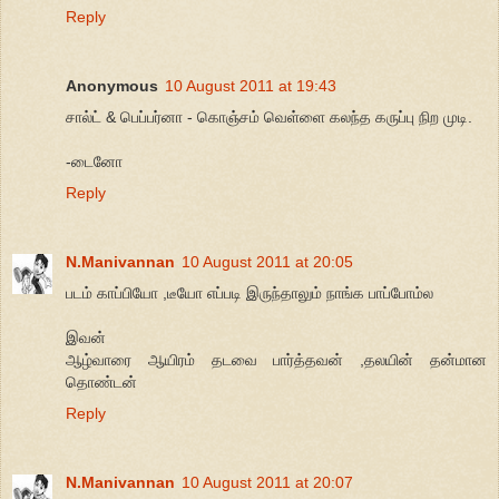
Reply
Anonymous
10 August 2011 at 19:43
சால்ட் & பெப்பர்னா - கொஞ்சம் வெள்ளை கலந்த கருப்பு நிற முடி.
-டைனோ
Reply
N.Manivannan
10 August 2011 at 20:05
படம் காப்பியோ ,டீயோ எப்படி இருந்தாலும் நாங்க பாப்போம்ல
இவன்
ஆழ்வாரை ஆயிரம் தடவை பார்த்தவன் ,தலயின் தன்மான
தொண்டன்
Reply
N.Manivannan
10 August 2011 at 20:07