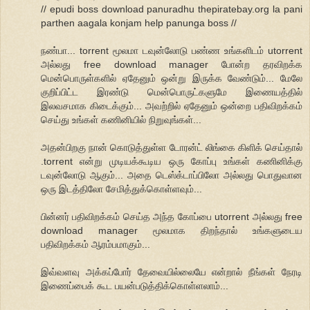
// epudi boss download panuradhu thepiratebay.org la pani
parthen aagala konjam help panunga boss //
நண்பா... torrent மூலமா டவுன்லோடு பண்ண உங்களிடம் utorrent
அல்லது free download manager போன்ற தரவிறக்க
மென்பொருள்களில் ஏதேனும் ஒன்று இருக்க வேண்டும்... மேலே
குறிப்பிட்ட இரண்டு மென்பொருட்களுமே இணையத்தில்
இலவசமாக கிடைக்கும்... அவற்றில் ஏதேனும் ஒன்றை பதிவிறக்கம்
செய்து உங்கள் கணினியில் நிறுவுங்கள்...
அதன்பிறகு நான் கொடுத்துள்ள டோரன்ட் லிங்கை கிளிக் செய்தால்
.torrent என்று முடியக்கூடிய ஒரு கோப்பு உங்கள் கணினிக்கு
டவுன்லோடு ஆகும்... அதை டெஸ்க்டாப்பிலோ அல்லது பொதுவான
ஒரு இடத்திலோ சேமித்துக்கொள்ளவும்...
பின்னர் பதிவிறக்கம் செய்த அந்த கோப்பை utorrent அல்லது free
download manager மூலமாக திறந்தால் உங்களுடைய
பதிவிறக்கம் ஆரம்பமாகும்...
இவ்வளவு அக்கப்போர் தேவையில்லையே என்றால் நீங்கள் நேரடி
இணைப்பைக் கூட பயன்படுத்திக்கொள்ளலாம்...