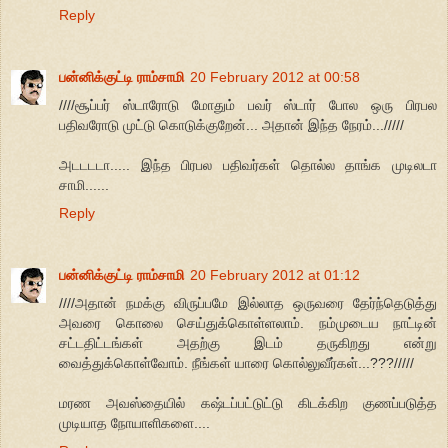
Reply
பன்னிக்குட்டி ராம்சாமி
20 February 2012 at 00:58
////சூப்பர் ஸ்டாரோடு மோதும் பவர் ஸ்டார் போல ஒரு பிரபல
பதிவரோடு முட்டு கொடுக்குறேன்... அதான் இந்த நேரம்.../////
அடடடடா..... இந்த பிரபல பதிவர்கள் தொல்ல தாங்க முடிலடா
சாமி......
Reply
பன்னிக்குட்டி ராம்சாமி
20 February 2012 at 01:12
////அதான் நமக்கு விருப்பமே இல்லாத ஒருவரை தேர்ந்தெடுத்து
அவரை கொலை செய்துக்கொள்ளலாம். நம்முடைய நாட்டின்
சட்டதிட்டங்கள் அதற்கு இடம் தருகிறது என்று
வைத்துக்கொள்வோம். நீங்கள் யாரை கொல்லுவீர்கள்...???/////
மரண அவஸ்தையில் கஷ்டப்பட்டுட்டு கிடக்கிற குணப்படுத்த
முடியாத நோயாளிகளை....