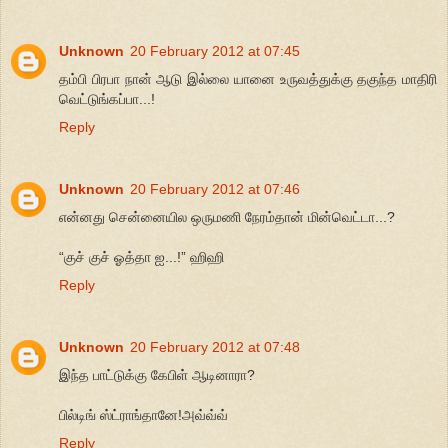
Unknown
20 February 2012 at 07:45
தம்பி பிரபா நான் ஆடு இல்லை யானை உருவத்துக்கு தகுந்த மாதிரி
வெட்டுங்கப்பா...!
Reply
Unknown
20 February 2012 at 07:46
என்னது சென்னையில ஒருமணி நேரம்தான் மின்வெட்டா...?
“குச் குச் ஓத்தா ஐ...!” ஹிஹி
Reply
Unknown
20 February 2012 at 07:48
இந்த பாட்டுக்கு கேபிள் ஆடினாரா?
பில்டிங் ஸ்ட்ராங்தானே!அவ்வ்வ்
Reply