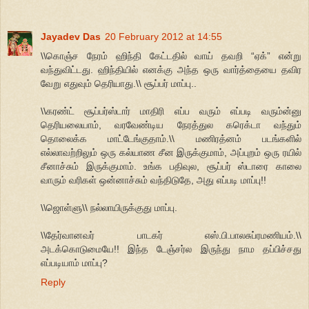
Jayadev Das
20 February 2012 at 14:55
\\கொஞ்ச நேரம் ஹிந்தி கேட்டதில் வாய் தவறி “ஏக்” என்று
வந்துவிட்டது. ஹிந்தியில் எனக்கு அந்த ஒரு வார்த்தையை தவிர
வேறு எதுவும் தெரியாது.\\ சூப்பர் மாப்பு..
\\கரண்ட் சூப்பர்ஸ்டார் மாதிரி எப்ப வரும் எப்படி வரும்ன்னு
தெரியலையாம், வரவேண்டிய நேரத்துல கரெக்டா வந்தும்
தொலைக்க மாட்டேங்குதாம்.\\ மணிரத்னம் படங்களில்
எல்லாவற்றிலும் ஒரு கல்யாண சீன இருக்குமாம், அப்புறம் ஒரு ரயில்
சீனாச்சும் இருக்குமாம். உங்க பதிவுல, சூப்பர் ஸ்டாரை காலை
வாரும் வரிகள் ஒன்னாச்சும் வந்திடுதே, அது எப்படி மாப்பு!!
\\ஜொள்ளு\\ நல்லாயிருக்குது மாப்பு.
\\தேர்வானவர் பாடகர் எஸ்.பி.பாலசுப்ரமணியம்.\\
அடக்கொடுமையே!! இந்த டேஞ்சர்ல இருந்து நாம தப்பிச்சது
எப்படியாம் மாப்பு?
Reply