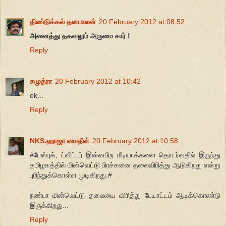
திண்டுக்கல் தனபாலன்
20 February 2012 at 08:52
அனைத்து தகவலும் அருமை சார் !
Reply
சமுத்ரா
20 February 2012 at 10:42
ok...
Reply
NKS.ஹாஜா மைதீன்
20 February 2012 at 10:58
#பேஸ்புக், ட்விட்டர் இன்னபிற மீடியாக்களை தொடர்வதில் இருந்து
தமிழகத்தில் மின்வெட்டு பிரச்சனை தலைவிரித்து ஆடுகிறது என்று
புரிந்துக்கொள்ள முடிகிறது.#
நண்பா மின்வெட்டு தலையை விரித்து பேயாட்டம் ஆடிக்கொண்டு
இருக்கிறது...
Reply