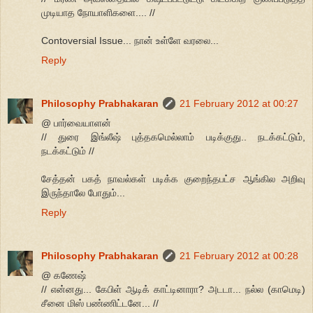
முடியாத நோயாளிகளை.... //
Contoversial Issue... நான் உள்ளே வரலை...
Reply
Philosophy Prabhakaran
21 February 2012 at 00:27
@ பார்வையாளன்
// துரை இங்லீஷ் புத்தகமெல்லாம் படிக்குது.. நடக்கட்டும்,
நடக்கட்டும் //
சேத்தன் பகத் நாவல்கள் படிக்க குறைந்தபட்ச ஆங்கில அறிவு
இருந்தாலே போதும்...
Reply
Philosophy Prabhakaran
21 February 2012 at 00:28
@ கணேஷ்
// என்னது... கேபிள் ஆடிக் காட்டினாரா? அடடா... நல்ல (காமெடி)
சீனை மிஸ் பண்ணிட்டனே... //