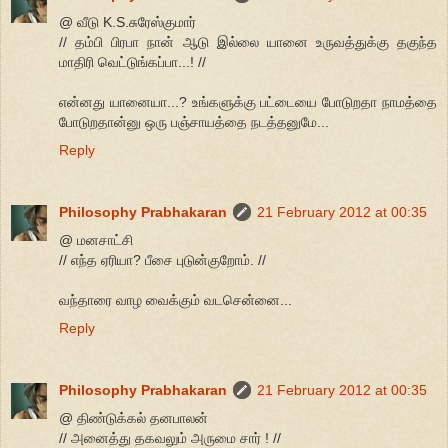
@ வீடு K.S.சுரேஸ்குமார்
// தம்பி பிரபா நான் ஆடு இல்லை யானை உருவத்துக்கு தகுந்த
மாதிரி வெட்டுங்கப்பா...! //
என்னது யானையா...? உங்களுக்கு பட்டையை போடுறதா நாமத்தை
போடுறதான்னு ஒரு பஞ்சாயத்தை நடத்தனுமே...
Reply
Philosophy Prabhakaran
21 February 2012 at 00:35
@ மனசாட்சி
// எந்த ஏரியா? பீசை புடுன்குறோம். //
வந்தாரை வாழ வைக்கும் வடசென்னை...
Reply
Philosophy Prabhakaran
21 February 2012 at 00:35
@ திண்டுக்கல் தனபாலன்
// அனைத்து தகவலும் அருமை சார் ! //