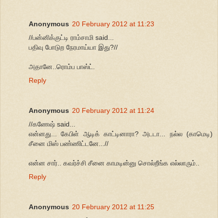
Anonymous
20 February 2012 at 11:23
//பன்னிக்குட்டி ராம்சாமி said...
பதிவு போடுற நேரமாய்யா இது?//
அதானே..ரொம்ப பாஸ்ட்.
Reply
Anonymous
20 February 2012 at 11:24
//கணேஷ் said...
என்னது... கேபிள் ஆடிக் காட்டினாரா? அடடா... நல்ல (காமெடி)
சீனை மிஸ் பண்ணிட்டனே...//
என்ன சார்.. கவர்ச்சி சீனை காமடின்னு சொல்றீங்க எல்லாரும்..
Reply
Anonymous
20 February 2012 at 11:25