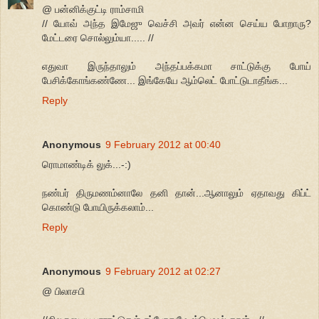
@ பன்னிக்குட்டி ராம்சாமி
// யோவ் அந்த இமேஜு வெச்சி அவர் என்ன செய்ய போறாரு?
மேட்டரை சொல்லும்யா..... //
எதுவா இருந்தாலும் அந்தப்பக்கமா சாட்டுக்கு போய்
பேசிக்கோங்கண்ணே... இங்கேயே ஆம்லெட் போட்டுடாதீங்க...
Reply
Anonymous
9 February 2012 at 00:40
ரொமாண்டிக் லுக்...-:)
நண்பர் திருமணம்னாலே தனி தான்...ஆனாலும் ஏதாவது கிப்ட்
கொண்டு போயிருக்கலாம்...
Reply
Anonymous
9 February 2012 at 02:27
@ பிலாசபி