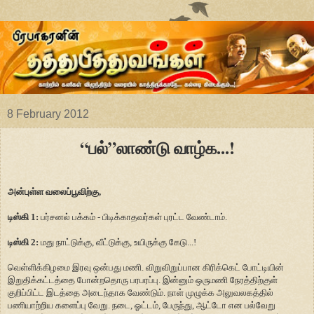
8 February 2012
“பல்”லாண்டு வாழ்க...!
அன்புள்ள வலைப்பூவிற்கு,
டிஸ்கி 1:
பர்சனல் பக்கம் - பிடிக்காதவர்கள் புரட்ட வேண்டாம்.
டிஸ்கி 2:
மது நாட்டுக்கு, வீட்டுக்கு, உயிருக்கு கேடு...!
வெள்ளிக்கிழமை இரவு ஒன்பது மணி. விறுவிறுப்பான கிரிக்கெட் போட்டியின்
இறுதிக்கட்டத்தை போன்றதொரு பரபரப்பு. இன்னும் ஒருமணி நேரத்திற்குள்
குறிப்பிட்ட இடத்தை அடைந்தாக வேண்டும். நாள் முழுக்க அலுவலகத்தில்
பணியாற்றிய களைப்பு வேறு. நடை, ஓட்டம், பேருந்து, ஆட்டோ என பல்வேறு