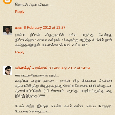
இண்டரெஸ்டிங் நரேஷன்...
Reply
பாலா
8 February 2012 at 13:27
நண்பா நீங்கள் விருதுநகரில் உள்ள பாருக்கு சென்றது
திங்கட்கிழமை காலை என்றால், உங்களுக்கு அடுத்த டேபிளில் நான்
அமர்ந்திருந்தேன். கவனிக்காமல் போய் விட்டோமே?
Reply
பன்னிக்குட்டி ராம்சாமி
8 February 2012 at 14:24
///// நா.மணிவண்ணன் said...
உபகுறிப்பு மற்றும் தகவல் : நண்பர் திரு பிரபாகரன் அவர்கள்
மதுரையிலிருந்து விருதுநகருக்கு சென்ற நிலையை பற்றி இங்கு கூற
ஆசைப்படுகிறேன் (சரி வேணாம் எதுக்கு பயபுள்ளக்குன்னு ஒரு
இமேஜ் இருக்கு )/////
யோவ் அந்த இமேஜு வெச்சி அவர் என்ன செய்ய போறாரு?
மேட்டரை சொல்லும்யா.....