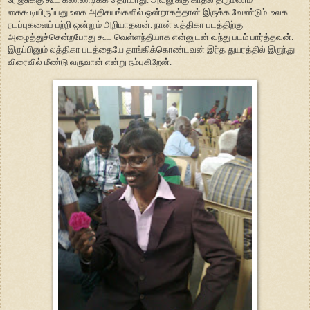
கைகூடியிருப்பது உலக அதிசயங்களில் ஒன்றாகத்தான் இருக்க வேண்டும். உலக
நடப்புகளைப் பற்றி ஒன்றும் அறியாதவன். நான் லத்திகா படத்திற்கு
அழைத்துச்சென்றபோது கூட வெள்ளந்தியாக என்னுடன் வந்து படம் பார்த்தவன்.
இருப்பினும் லத்திகா படத்தையே தாங்கிக்கொண்டவன் இந்த துயரத்தில் இருந்து
விரைவில் மீண்டு வருவான் என்று நம்புகிறேன்.