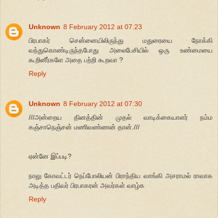
Unknown
8 February 2012 at 07:23
பிரபாகர் சென்னையிலிருந்து மதுரையை நோக்கி
வந்துகொண்டிருந்தபோது அலைபேசியில் ஒரு உண்மையை
கூறினீர்களே அதை பற்றி கூறவா ?
Reply
Unknown
8 February 2012 at 07:30
///அன்றைய தினத்தின் முதல் வாடிக்கையாளர் நம்ம
கஞ்சாநெஞ்சன் மணிவண்ணன் தான்.///
ஏன்னே இப்படி?
நாலு கோவட்டர் நெப்போலியன் பிராந்திய வாங்கி அசராமல் ராவாக
அடித்த பதிவர் பிரபாகரன் அவர்கள் வாழ்க
Reply