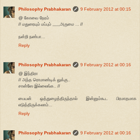
Philosophy Prabhakaran
9 February 2012 at 00:15
@ கோவை நேரம்
// மதுரையும் மப்பும் ,,,,,,அருமை ... //
நன்றி நண்பா...
Reply
Philosophy Prabhakaran
9 February 2012 at 00:16
@ இந்திரா
// அந்த ரொமாண்டிக் லுக்கு..
சான்ஸே இல்லைங்க.. //
பையன் ஒத்துழைத்திருந்தால் இன்னும்கூட பிரமாதமாக
எடுத்திருக்கலாம்...
Reply
Philosophy Prabhakaran
9 February 2012 at 00:16