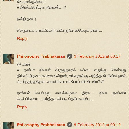
@ யுவகிருஷ்ணா
// இண்டரெஸ்டிங் நரேஷன்... //
நன்றி தல :)
சிலருடைய பாராட்டுகள் எப்போதுமே ஸ்பெஷல் தான்...
Reply
Philosophy Prabhakaran
9 February 2012 at 00:17
@ பாலா
// நண்பா நீங்கள் விருதுநகரில் உள்ள பாருக்கு சென்றது
திங்கட்கிழமை காலை என்றால், உங்களுக்கு அடுத்த டேபிளில் நான்
அமர்ந்திருந்தேன். கவனிக்காமல் போய் விட்டோமே? //
நாங்கள் சென்றது சனிக்கிழமை இரவு... நீங்க தண்ணி
அடிப்பீங்களா... பார்த்தா அப்படி தெரியலையே...
Reply
Philosophy Prabhakaran
9 February 2012 at 00:19