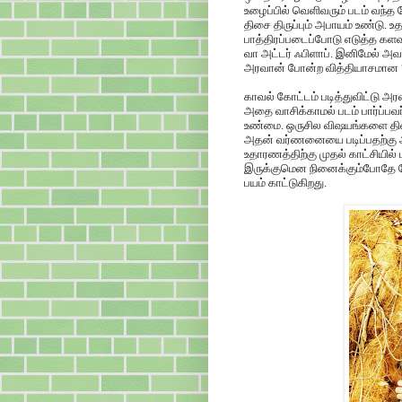
உழைப்பில் வெளிவரும் படம் வந்
திசை திருப்பும் அபாயம் உண்டு. 
பாத்திரப்படைப்போடு எடுத்த கள
வா அட்டர் ஃபிளாப். இனிமேல் அ
அரவான் போன்ற வித்தியாசமான 
காவல் கோட்டம் படித்துவிட்டு அர
அதை வாசிக்காமல் படம் பார்ப்பவ
உண்மை. ஒருசில விஷயங்களை திரையி
அதன் வர்ணனையை படிப்பதற்கு அ
உதாரணத்திற்கு முதல் காட்சியில்
இருக்குமென நினைக்கும்போதே பே
பயம் காட்டுகிறது.