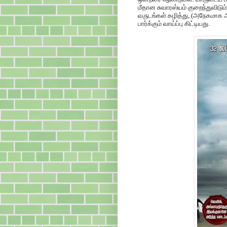
மீதான சுவாரஸ்யம் குறைந்துவிட
வருடங்கள் கழித்து, (அநேகமாக அ
பார்க்கும் வாய்ப்பு கிட்டியது.