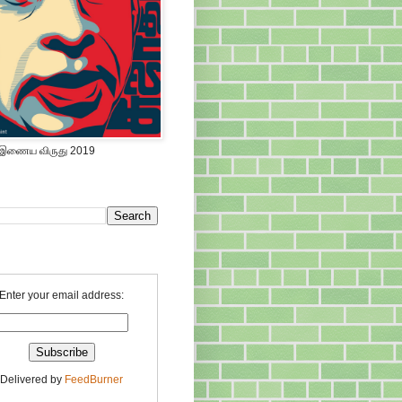
 இணைய விருது 2019
Enter your email address:
Delivered by
FeedBurner