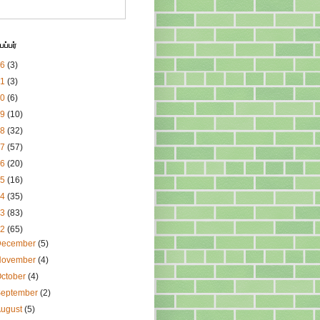
ப்பர்
26
(3)
21
(3)
20
(6)
19
(10)
18
(32)
17
(57)
16
(20)
15
(16)
14
(35)
13
(83)
12
(65)
December
(5)
November
(4)
ctober
(4)
September
(2)
August
(5)