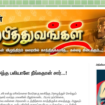
அங்கீகா
்த பலியாளே நீங்கதான் சார்...!
ண்டஸி என்று ரசிகர்களை வேறொரு உலகிற்கு அழைத்துச் செல்லும்
குனர் வசந்த பாலனின் மீதுகொண்ட அபார நம்பிக்கை,
வை என்னை அரவான் படத்திற்காக காத்திருக்க வைத்தது. அதுவும்
திவையோ, ஏன் பதிவின் தலைப்பையோ படித்தால்கூட படத்தின்