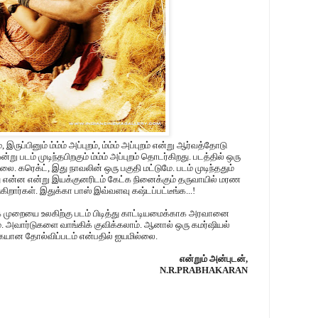
ுப்பினும் ம்ம்ம் அப்புறம், ம்ம்ம் அப்புறம் என்று ஆர்வத்தோடு
 படம் முடிந்தபிறகும் ம்ம்ம் அப்புறம் தொடர்கிறது. படத்தில் ஒரு
. கரெக்ட், இது நாவலின் ஒரு பகுதி மட்டுமே. படம் முடிந்ததும்
ு என்ன என்று இயக்குனரிடம் கேட்க நினைக்கும் தருவாயில் மரண
றார்கள். இதுக்கா பாஸ் இவ்வளவு கஷ்டப்பட்டீங்க...!
 முறையை உலகிற்கு படம் பிடித்து காட்டியமைக்காக அரவானை
அவார்டுகளை வாங்கிக் குவிக்கலாம். ஆனால் ஒரு கமர்ஷியல்
யான தோல்விப்படம் என்பதில் ஐயமில்லை.
என்றும் அன்புடன்,
N.R.PRABHAKARAN