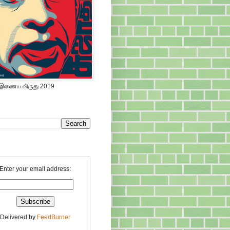
 இணைய விருது 2019
Enter your email address:
Delivered by
FeedBurner