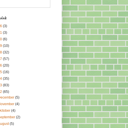
ப்பர்
26
(3)
21
(3)
20
(6)
19
(10)
18
(32)
17
(57)
16
(20)
15
(16)
14
(35)
13
(83)
12
(65)
December
(5)
November
(4)
ctober
(4)
September
(2)
August
(5)