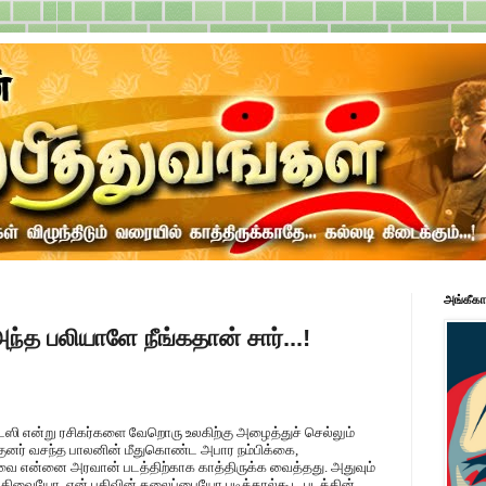
அங்கீகா
்த பலியாளே நீங்கதான் சார்...!
ண்டஸி என்று ரசிகர்களை வேறொரு உலகிற்கு அழைத்துச் செல்லும்
குனர் வசந்த பாலனின் மீதுகொண்ட அபார நம்பிக்கை,
வை என்னை அரவான் படத்திற்காக காத்திருக்க வைத்தது. அதுவும்
திவையோ, ஏன் பதிவின் தலைப்பையோ படித்தால்கூட படத்தின்