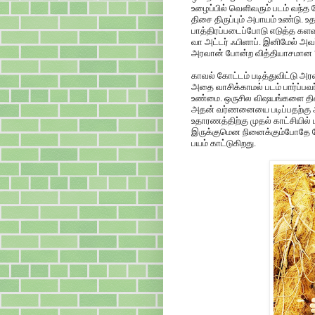
உழைப்பில் வெளிவரும் படம் வந்
திசை திருப்பும் அபாயம் உண்டு. 
பாத்திரப்படைப்போடு எடுத்த கள
வா அட்டர் ஃபிளாப். இனிமேல் அ
அரவான் போன்ற வித்தியாசமான 
காவல் கோட்டம் படித்துவிட்டு அர
அதை வாசிக்காமல் படம் பார்ப்பவ
உண்மை. ஒருசில விஷயங்களை திரையி
அதன் வர்ணனையை படிப்பதற்கு அ
உதாரணத்திற்கு முதல் காட்சியில்
இருக்குமென நினைக்கும்போதே பே
பயம் காட்டுகிறது.