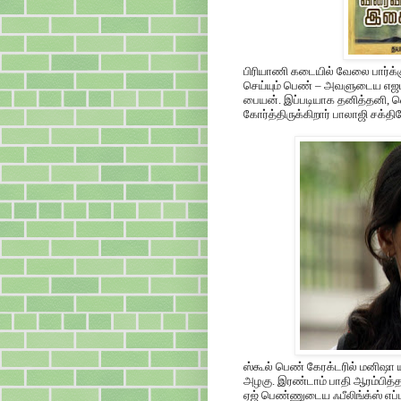
பிரியாணி கடையில் வேலை பார்
செய்யும் பெண் – அவளுடைய எஜம
பையன். இப்படியாக தனித்தனி
கோர்த்திருக்கிறார் பாலாஜி சக்தி
ஸ்கூல் பெண் கேரக்டரில் மனிஷா 
அழகு. இரண்டாம் பாதி ஆரம்பித்த
ஏஜ் பெண்ணுடைய ஃபீலிங்க்ஸ் எப்