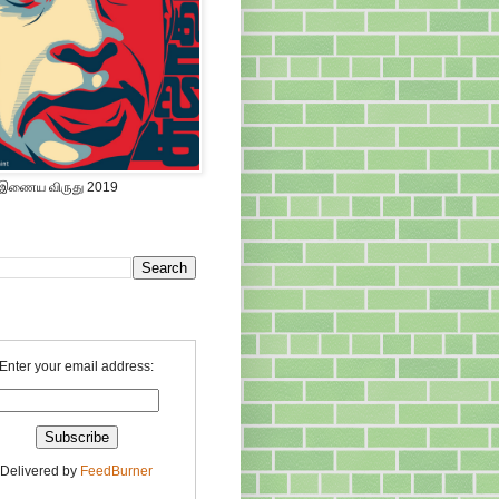
 இணைய விருது 2019
Enter your email address:
Delivered by
FeedBurner