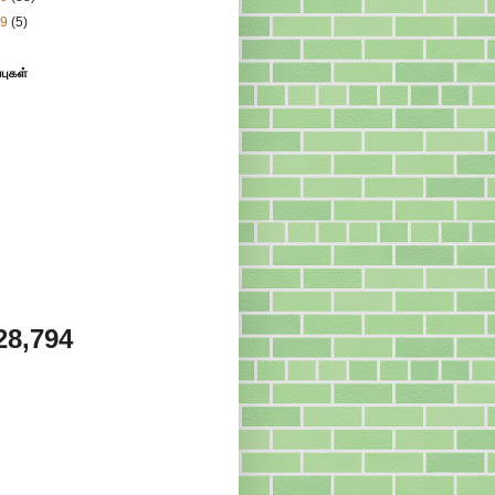
09
(5)
்புகள்
28,794