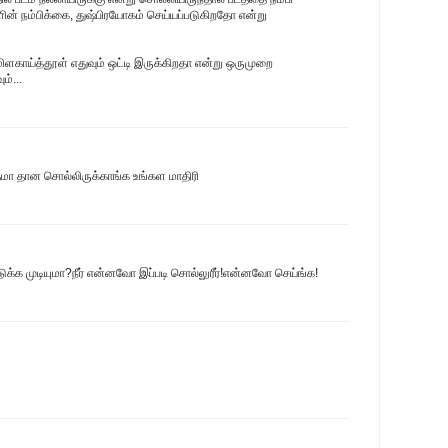
ளின் நம்பிக்கை, துஷ்பிரயோகம் செய்யப்படுகிறதோ என்று
மிளகாய்த்தூள் எதுவும் ஒட்டி இருக்கிறதா என்று ஒருமுறை
ம்...
ிதமா தான சொல்லிருக்காங்க உங்கள மாதிரி
ுக்க முடியுமா?நீர் என்னவோ இப்படி சொல்லுரீர்!என்னவோ செய்ங்க!