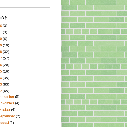
ப்பர்
26
(3)
21
(3)
20
(6)
19
(10)
18
(32)
17
(57)
16
(20)
15
(16)
14
(35)
13
(83)
12
(65)
December
(5)
November
(4)
ctober
(4)
September
(2)
August
(5)