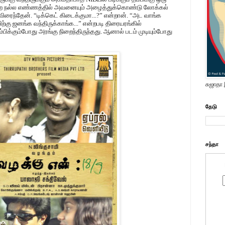
்ற நல்ல எண்ணத்தில் அவனையும் அழைத்துக்கொண்டு லோக்கல்
ரைந்தேன். “டிக்கெட் கிடைக்குமா...?” என்றான். “அட வாங்க
ற்கு ஜனங்க வந்திருக்காங்க...” என்றபடி திரையரங்கில்
்பிக்கும்போது அரங்கு நிறைந்திருந்தது. ஆனால் படம் முடியும்போது
சுஜாதா
தேடு
சந்தா