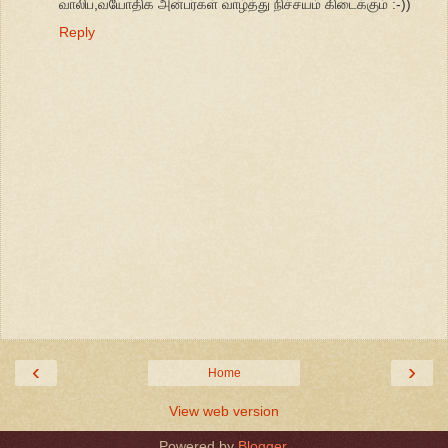
வாலிப,வயோதிக அன்பர்கள் வாழ்த்து நிச்சயம் கிடைக்கும் :-))
Reply
‹
›
Home
View web version
Powered by
Blogger
.