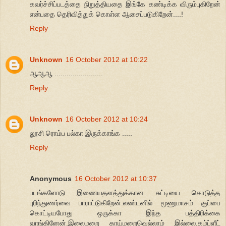
கவர்ச்சிப்படத்தை நிறுத்தியதை இங்கே கண்டிக்க விரும்புகிறேன்
என்பதை தெரிவித்துக் கொள்ள ஆசைப்படுகிறேன்....!
Reply
Unknown
16 October 2012 at 10:22
ஆஆஆ ........................
Reply
Unknown
16 October 2012 at 10:24
லூசி ரொம்ப பல்கா இருக்காங்க .....
Reply
Anonymous
16 October 2012 at 10:37
படங்களோடு இணையதளத்துக்கான சுட்டியை கொடுத்த
புரிந்துணர்வை பாராட்டுகிறேன்.லண்டனில் மூணுமாசம் குப்பை
கொட்டியபோது ஒருக்கா இந்த பத்திரிக்கை
வாங்கினேன்.இலைமறை காய்மறைவெல்லாம் இல்லை.கம்ப்ளீட்