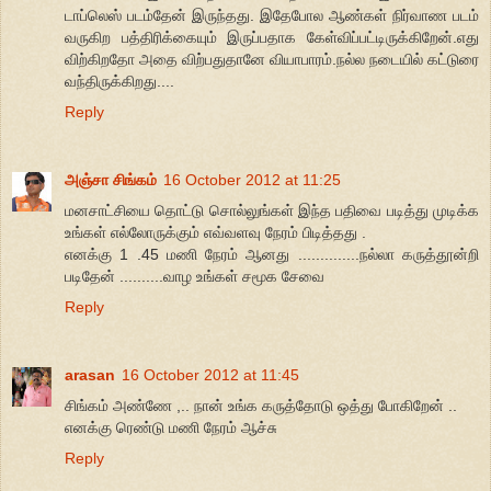
டாப்லெஸ் படம்தேன் இருந்தது. இதேபோல ஆண்கள் நிர்வாண படம்
வருகிற பத்திரிக்கையும் இருப்பதாக கேள்விப்பட்டிருக்கிறேன்.எது
விற்கிறதோ அதை விற்பதுதானே வியாபாரம்.நல்ல நடையில் கட்டுரை
வந்திருக்கிறது....
Reply
அஞ்சா சிங்கம்
16 October 2012 at 11:25
மனசாட்சியை தொட்டு சொல்லுங்கள் இந்த பதிவை படித்து முடிக்க
உங்கள் எல்லோருக்கும் எவ்வளவு நேரம் பிடித்தது .
எனக்கு 1 .45 மணி நேரம் ஆனது ..............நல்லா கருத்தூன்றி
படிதேன் ..........வாழ உங்கள் சமூக சேவை
Reply
arasan
16 October 2012 at 11:45
சிங்கம் அண்ணே ,.. நான் உங்க கருத்தோடு ஒத்து போகிறேன் ..
எனக்கு ரெண்டு மணி நேரம் ஆச்சு
Reply