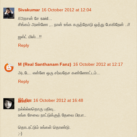
Sivakumar
16 October 2012 at 12:04
//அரசன் சே said...
சிங்கம் அண்ணே ,.. நான் உங்க கருத்தோடு ஒத்து போகிறேன் ..//
ஜஸ்ட் மிஸ்...!!
Reply
M (Real Santhanam Fanz)
16 October 2012 at 12:17
அடடே.. என்னே ஒரு சர்வதேச கண்ணோட்டம்...
Reply
இந்திரா
16 October 2012 at 16:48
நல்ல்ல்லதொரு பதிவு..
உங்க சேவை நாட்டுக்குத் தேவை பிரபா..
தொடரட்டும் உங்கள் தொண்டு.
;-)