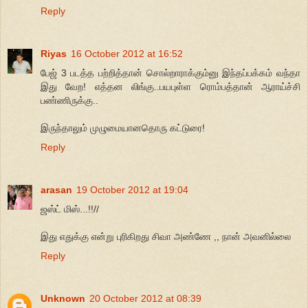
Reply
Riyas
16 October 2012 at 16:52
பேஜ் 3 படத்த பற்றித்தான் சொல்றாராக்கும்னு இந்தப்பக்கம் வந்தா
இது வேற! எத்தன லிங்கு..பயபுள்ள ரொம்பத்தான் ஆராய்ச்சி
பண்ணிருக்கு..
இருந்தாலும் முழுமையானதொரு கட்டுரை!
Reply
arasan
19 October 2012 at 19:04
ஜஸ்ட் மிஸ்...!!//
இது எதுக்கு என்று புரிகிறது சிவா அண்ணே ,, நான் அவனில்லை
Reply
Unknown
20 October 2012 at 08:39