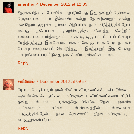
ananthu
4 December 2012 at 12:05
#தர்க்க ரீதியாக யோசிக்க முற்படும்போது இது ஒன்றும் அவ்வளவு
அருமையான படம் இல்லையே என்று தோன்றினாலும் மூன்று
மணிநேரம் முழுக்க நம்மை அறியாமல் நாம் சிரித்திருக்கிறோம்
என்பது ந.கொ.ப.கா குழுவினருக்கு கிடைத்த வெற்றி.#
உண்மையான வார்த்தைகள் . எனக்கு ஒரு பக்கம் படம் மிகவும்
பிடித்திருந்தது இன்னொரு பக்கம் கொஞ்சம் காமெடி நாடகம்
போன்ற உணர்வையும் கொடுத்தது . இருந்தாலும் இது போன்ற
முயற்சிகளை பாராட்டுவது நல்ல சினிமா ரசிகனின் கடமை ...
Reply
சாய்ரோஸ்
7 December 2012 at 09:54
பிரபா... பெரும்பாலும் நான் சினிமா விமர்சனங்கள் படிப்பதில்லை...
ஆனால் கொஞ்ச நாட்களாக உங்களுடைய விமர்சனங்களை மட்டும்
ஒன்று விடாமல் படிக்கத்தொடங்கியிருக்கிறேன். ஒருசில
படங்களையும் உங்கள் விமர்சனத்தின் விளைவாக
பார்த்திருக்கிறேன்... நல்ல அனலைசிங் திறன் உங்களுக்கு...
வாழ்த்துக்கள் பிரபா.
Reply