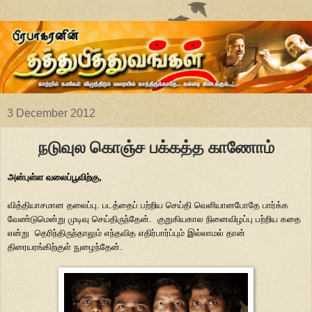
3 December 2012
நடுவுல கொஞ்ச பக்கத்த காணோம்
அன்புள்ள வலைப்பூவிற்கு,
வித்தியாசமான தலைப்பு. படத்தைப் பற்றிய செய்தி வெளியானபோதே பார்க்க
வேண்டுமென்று முடிவு செய்திருந்தேன். குறுகியகால நினைவிழப்பு பற்றிய கதை
என்று தெரிந்திருந்தாலும் எந்தவித எதிர்பார்ப்பும் இல்லாமல் தான்
திரையரங்கிற்குள் நுழைந்தேன்.