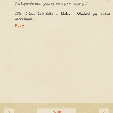
தெரிந்துக்கொள்ள முடியாது என்பது என் கருத்து.//
அதே அதே.. சேம் பீலிங் .. Malcolm Gladwel ஒரு சின்ன
எக்செப்ஷன்.
Reply
‹
›
Home