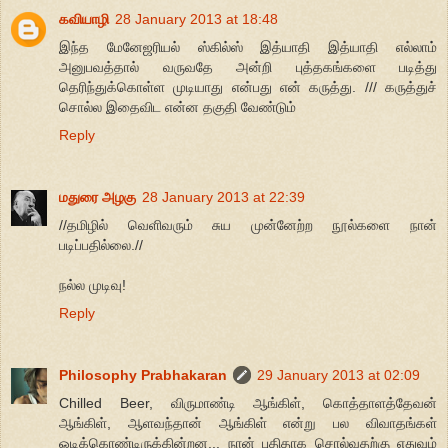
கவியாழி
28 January 2013 at 18:48
இந்த மேனேஜரியல் ஸ்கில்ஸ் இத்யாதி இத்யாதி எல்லாம்
அனுபவத்தால் வருவதே அன்றி புத்தகங்களை படித்து
தெரிந்துக்கொள்ள முடியாது என்பது என் கருத்து. /// கருத்துச்
சொல்ல இதைவிட என்ன தகுதி வேண்டும்
Reply
மதுரை அழகு
28 January 2013 at 22:39
//தமிழில் வெளிவரும் சுய முன்னேற்ற நூல்களை நான்
படிப்பதில்லை.//
நல்ல முடிவு!
Reply
Philosophy Prabhakaran
29 January 2013 at 02:09
Chilled Beer, விருமாண்டி ஆங்கிள், கொத்தாளத்தேவன்
ஆங்கிள், ஆளவந்தான் ஆங்கிள் என்று பல விவாதங்கள்
ஓடிக்கொண்டிருக்கின்றன... நான் புதிதாக சொல்வதற்கு எதுவும்