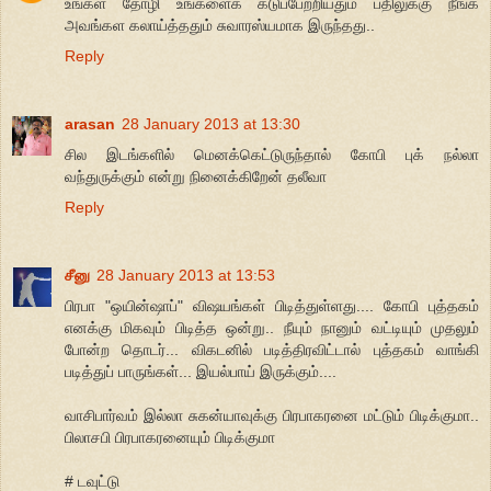
உங்கள் தோழி உங்களைக் கடுப்பேற்றியதும் பதிலுக்கு நீங்க
அவங்கள கலாய்த்ததும் சுவாரஸ்யமாக இருந்தது..
Reply
arasan
28 January 2013 at 13:30
சில இடங்களில் மெனக்கெட்டுருந்தால் கோபி புக் நல்லா
வந்துருக்கும் என்று நினைக்கிறேன் தலீவா
Reply
சீனு
28 January 2013 at 13:53
பிரபா "ஒயின்ஷாப்" விஷயங்கள் பிடித்துள்ளது.... கோபி புத்தகம்
எனக்கு மிகவும் பிடித்த ஒன்று.. நீயும் நானும் வட்டியும் முதலும்
போன்ற தொடர்... விகடனில் படித்திரவிட்டால் புத்தகம் வாங்கி
படித்துப் பாருங்கள்... இயல்பாய் இருக்கும்....
வாசிபார்வம் இல்லா சுகன்யாவுக்கு பிரபாகரனை மட்டும் பிடிக்குமா..
பிலாசபி பிரபாகரனையும் பிடிக்குமா
# டவுட்டு