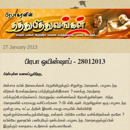
27 January 2013
பிரபா ஒயின்ஷாப் - 28012013
அன்புள்ள வலைப்பூவிற்கு,
மின்சார ரயில் நிலையங்கள் அருகிலிருக்கும் சிறுசிறு அறைகள், பாழடைந்த
வீடுகள் போன்றவற்றை பார்த்திருக்கிறீர்களா ? எனக்கு அவற்றை
பார்க்கும்போதெல்லாம் அமானுஷ்ய எண்ணங்கள் தோன்றுகின்றன. அந்த
அறைகளில் யாராவது வசிப்பார்களா ? பீச் ஸ்டேஷன் அருகிலுள்ள ஒரு பாழடைந்த
மூன்று மாடி கட்டிடத்தின் இரண்டாவது மாடியில் மின்விசிறி
சுழன்றுக்கொண்டிருக்கின்றது, என்றால் அங்கே யாரோ வசிக்கிறார்கள் தானே ?
ரயில்வே துறையில் பணிபுரியும் நண்பர்கள் பாழடைந்த அறைகளுக்குப்பின்
இருக்கும் கதையை கூறினால் தன்யனாவேன்.