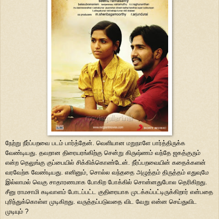
நேற்று நீர்ப்பறவை படம் பார்த்தேன். வெளியான மறுநாளே பார்த்திருக்க
வேண்டியது. தவறான திரையரங்கிற்கு சென்று கிருஷ்ணம் வந்தே ஜகத்குரும்
என்ற தெலுங்கு குப்பையில் சிக்கிக்கொண்டேன். நீர்ப்பறவையின் கதைக்களன்
வரவேற்க வேண்டியது. எனினும், சொல்ல வந்ததை அழுத்தம் திருத்தம் எதுவுமே
இல்லாமல் வெகு சாதாரணமாக போகிற போக்கில் சொன்னதுபோல தெரிகிறது.
சீனு ராமசாமி கடிவாளம் போடப்பட்ட குதிரையாக முடக்கப்பட்டிருக்கிறார் என்பதை
புரிந்துக்கொள்ள முடிகிறது. வருத்தப்படுவதை விட வேறு என்ன செய்துவிட
முடியும் ?