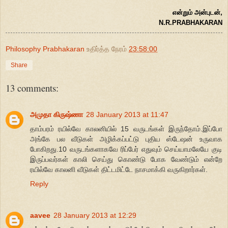
என்றும் அன்புடன்,
N.R.PRABHAKARAN
Philosophy Prabhakaran
உதிர்த்த நேரம்
23:58:00
Share
13 comments:
அமுதா கிருஷ்ணா
28 January 2013 at 11:47
தாம்பரம் ரயில்வே காலனியில் 15 வருடங்கள் இருந்தோம்.இப்போ
அங்கே பல வீடுகள் அழிக்கப்பட்டு புதிய ஸ்டேஷன் உருவாக
போகிறது.10 வருடங்களாகவே ரிப்பேர் எதுவும் செய்யாமலேயே குடி
இருப்பவர்கள் காலி செய்து கொண்டு போக வேண்டும் என்றே
ரயில்வே காலனி வீடுகள் திட்டமிட்டே நாசமாக்கி வருகிறார்கள்.
Reply
aavee
28 January 2013 at 12:29