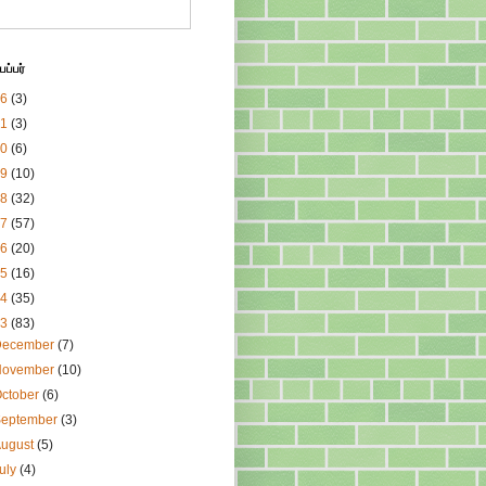
ப்பர்
26
(3)
21
(3)
20
(6)
19
(10)
18
(32)
17
(57)
16
(20)
15
(16)
14
(35)
13
(83)
December
(7)
November
(10)
ctober
(6)
September
(3)
August
(5)
uly
(4)