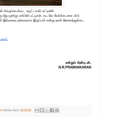
் செருப்பைக்கூட கழட்டாமல் கட்டிலில்
மீது மூன்று மார்பிஸ் புட்டிகள், கூடவே வேர்க்கடலை பர்பி.
வ்வளவு நல்லவராக இருப்பார் என்று நான் நினைத்துக்கூட
பயணம்
என்றும் அன்புடன்,
N.R.PRABHAKARAN
an
உதிர்த்த நேரம்
10:45:00