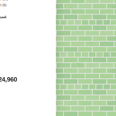
09
(5)
்புகள்
24,960