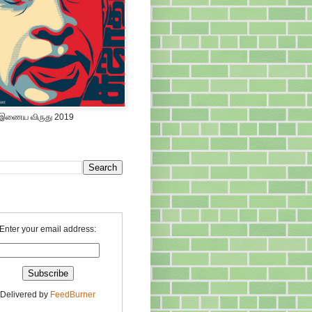
 இணைய விருது 2019
Enter your email address:
Delivered by
FeedBurner