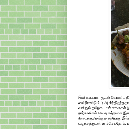
இயற்கையான சூழல் கொண்ட திறந
ஒன்றிரண்டு பேர் அமர்ந்திருந்த
எனினும் தமிழக டாஸ்மாக்குகள்
நாற்காலிகள் வெகு சுத்தமாக இரு
கிடைக்குமென்றும் தற்போது இல்
வருத்தத்துடன் வரச்செய்தோம். ப