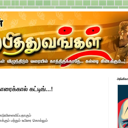
அங்கீகா
ாரைக்கால் கட்டிங்...!
கேடுவிளைவிப்பதாகும்
ாக்கும் மற்றும் உயிரை கொல்லும்