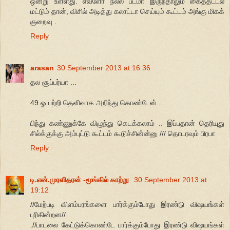
ஒன்று உள்ளது. எவளோ நல்ல படமா இருந்தாலும் கைத்தட்டல்
மட்டும் தான், விசில் அடித்து கலாட்டா செய்யும் கூட்டம் அங்கு மிகக்
குறைவு .
Reply
arasan
30 September 2013 at 16:36
தல சூப்பர்யா ...
49 ஓ பற்றி தெளிவாக அறிந்து கொண்டேன் ...
பிந்து கண்ணுக்கே விழுந்து கெடக்கலாம் .. இப்பதான் தெரியுது
சில்க்குக்கு அம்புட்டு கூட்டம் கூடுச்சின்ன்னு /// தொடரவும் பிரபா
Reply
டி.என்.முரளிதரன் -மூங்கில் காற்று
30 September 2013 at
19:12
//மேற்படி விளம்பரங்களை பார்க்கும்போது இரண்டு விஷயங்கள்
புரிகின்றன//
.//பாடலை கேட்டுக்கொண்டே பார்க்கும்போது இரண்டு விஷயங்கள்