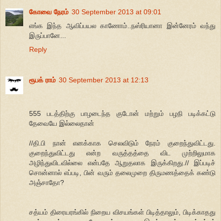
கோவை நேரம்
30 September 2013 at 09:01
எங்க இந்த ஆவிப்பயல காணோம்..நஸ்ரியானா இன்னேரம் வந்து
இருப்பானே...
Reply
ரூபக் ராம்
30 September 2013 at 12:13
555 படத்திற்கு பாழடைந்த குடோன் மற்றும் பழநி படிக்கட்டு
தேவையே இல்லைதான்
//தி.பி நான் எனக்காக செலவிடும் நேரம் குறைந்துவிட்டது.
குறைந்துவிட்டது என்ற வருத்தத்தை விட முற்றிலுமாக
அழிந்துவிடவில்லை என்பதே ஆறுதலாக இருக்கிறது.// இப்படிச்
சொன்னால் எப்படி, பின் வரும் தலைமுறை திருமணத்தைக் கண்டு
அஞ்சாதோ?
சத்யம் திரையரங்கில் நிறைய விசயங்கள் பிடித்தாலும், பிடிக்காதது