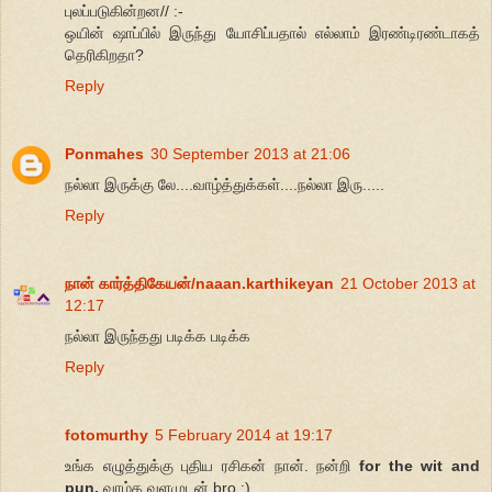
புலப்படுகின்றன// :-
ஒயின் ஷாப்பில் இருந்து யோசிப்பதால் எல்லாம் இரண்டிரண்டாகத்
தெரிகிறதா?
Reply
Ponmahes
30 September 2013 at 21:06
நல்லா இருக்கு லே....வாழ்த்துக்கள்....நல்லா இரு.....
Reply
நான் கார்த்திகேயன்/naaan.karthikeyan
21 October 2013 at
12:17
நல்லா இருந்தது படிக்க படிக்க
Reply
fotomurthy
5 February 2014 at 19:17
உங்க எழுத்துக்கு புதிய ரசிகன் நான். நன்றி
for the wit and
pun.
வாழ்க வளமுடன் bro :)