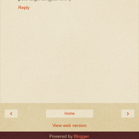
Reply
‹
›
Home
View web version
Powered by
Blogger
.