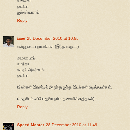
சுனைனா
ஓவியா
ஐஸ்வர்யாராய்
Reply
பாலா
28 December 2010 at 10:55
என்னுடைய நாயகிகள் (இந்த வருடம்)
அமலா பால்
சமந்தா
காஜல் அகர்வால்
ஓவியா
இவர்கள் இரண்டில் இருந்து ஐந்து இடங்கள் பிடித்தவர்கள்.
(முதலிடம் எப்போதுமே நம்ம தலைவிக்குத்தான்)
Reply
Speed Master
28 December 2010 at 11:49