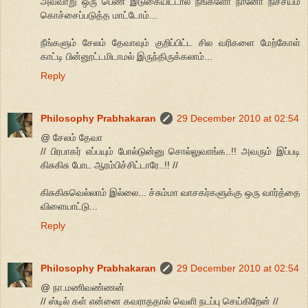
அவ்வாறு ஒரு பெண் இடுகையிட்டால் நீங்களோ நானோ நிச்சயம்
கொச்சைப்படுத்த மாட்டோம்...
நீங்களும் சேலம் தேவாவும் குறிப்பிட்ட சில வரிகளை மேற்கோள்
காட்டி பின்னூட்டமிடாமல் இருந்திருக்கலாம்...
Reply
Philosophy Prabhakaran
29 December 2010 at 02:54
@ சேலம் தேவா
// பிரபாகர் எப்பயும் போல்டுன்னு சொல்லுவாங்க..!! அவரும் இப்படி
கிசுகிசு போட ஆரம்பிச்சிட்டாரே..!! //
கிசுகிசுவெல்லாம் இல்லை... ச்சும்மா வாசகர்களுக்கு ஒரு வார்த்தை
விளையாட்டு...
Reply
Philosophy Prabhakaran
29 December 2010 at 02:54
@ நா.மணிவண்ணன்
// ஸ்டில் கள் என்னை கவராததால் வெளி நடப்பு செய்கிறேன் //