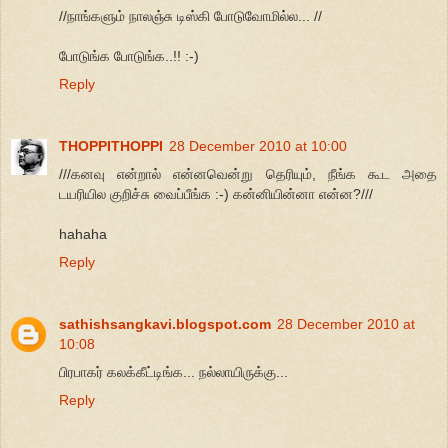
//நாங்களும் நாலஞ்சு டிஸ்கி போடுவோமில்ல... //
போடுங்க போடுங்க..!! :-)
Reply
THOPPITHOPPI
28 December 2010 at 10:00
///கனவு என்றால் என்னவென்று தெரியும், நீங்க கூட அதை
டயரியில குறிச்சு வைப்பீங்க :-) கன்னியின்னா என்ன?///
hahaha
Reply
sathishsangkavi.blogspot.com
28 December 2010 at
10:08
பிரபாகர் கலக்கீட்டிங்க... நல்லாயிருக்கு...
Reply