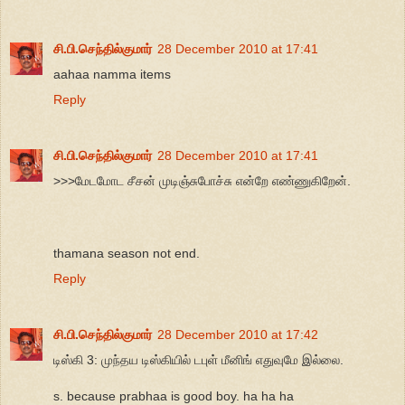
சி.பி.செந்தில்குமார்
28 December 2010 at 17:41
aahaa namma items
Reply
சி.பி.செந்தில்குமார்
28 December 2010 at 17:41
>>>மேடமோட சீசன் முடிஞ்சுபோச்சு என்றே எண்ணுகிறேன்.
thamana season not end.
Reply
சி.பி.செந்தில்குமார்
28 December 2010 at 17:42
டிஸ்கி 3: முந்தய டிஸ்கியில் டபுள் மீனிங் எதுவுமே இல்லை.
s. because prabhaa is good boy. ha ha ha