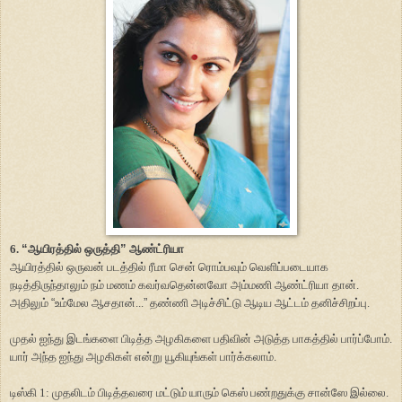
6.
“
ஆயிரத்தில் ஒருத்தி
”
ஆண்ட்ரியா
ஆயிரத்தில் ஒருவன் படத்தில் ரீமா சென் ரொம்பவும் வெளிப்படையாக
நடித்திருந்தாலும் நம் மணம் கவர்வதென்னவோ அம்மணி ஆண்ட்ரியா தான்.
அதிலும்
“
உம்மேல ஆசதான்...
”
தண்ணி அடிச்சிட்டு ஆடிய ஆட்டம் தனிச்சிறப்பு.
முதல் ஐந்து இடங்களை பிடித்த அழகிகளை பதிவின் அடுத்த பாகத்தில் பார்ப்போம்.
யார் அந்த ஐந்து அழகிகள் என்று யூகியுங்கள் பார்க்கலாம்.
டிஸ்கி 1: முதலிடம் பிடித்தவரை மட்டும் யாரும் கெஸ் பண்றதுக்கு சான்ஸே இல்லை.