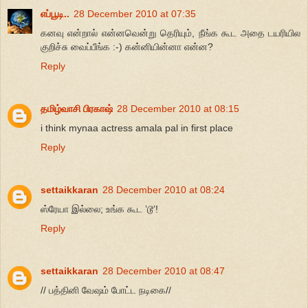
எப்பூடி..
28 December 2010 at 07:35
கனவு என்றால் என்னவென்று தெரியும், நீங்க கூட அதை டயரியில
குறிச்சு வைப்பீங்க :-) கன்னியின்னா என்ன?
Reply
தமிழ்வாசி பிரகாஷ்
28 December 2010 at 08:15
i think mynaa actress amala pal in first place
Reply
settaikkaran
28 December 2010 at 08:24
ஸ்ரேயா இல்லை; உங்க கூட ’டூ’!
Reply
settaikkaran
28 December 2010 at 08:47
// பத்தினி வேஷம் போட்ட நடிகை//