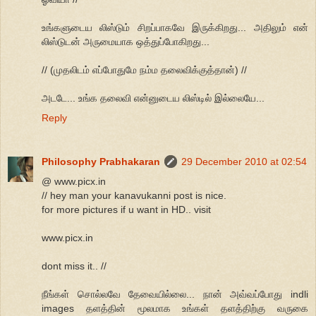
உங்களுடைய லிஸ்டும் சிறப்பாகவே இருக்கிறது... அதிலும் என்
லிஸ்டுடன் அருமையாக ஒத்துப்போகிறது...
// (முதலிடம் எப்போதுமே நம்ம தலைவிக்குத்தான்) //
அடடே... உங்க தலைவி என்னுடைய லிஸ்டில் இல்லையே...
Reply
Philosophy Prabhakaran
29 December 2010 at 02:54
@ www.picx.in
// hey man your kanavukanni post is nice.
for more pictures if u want in HD.. visit
www.picx.in
dont miss it.. //
நீங்கள் சொல்லவே தேவையில்லை... நான் அவ்வப்போது indli
images தளத்தின் மூலமாக உங்கள் தளத்திற்கு வருகை