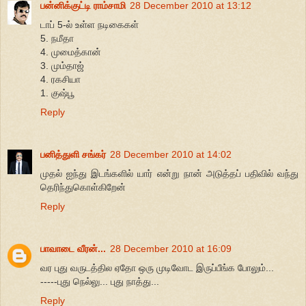
பன்னிக்குட்டி ராம்சாமி
28 December 2010 at 13:12
டாப் 5-ல் உள்ள நடிகைகள்
5. நமீதா
4. முமைத்கான்
3. மும்தாஜ்
4. ரகசியா
1. குஷ்பூ
Reply
பனித்துளி சங்கர்
28 December 2010 at 14:02
முதல் ஐந்து இடங்களில் யார் என்று நான் அடுத்தப் பதிவில் வந்து
தெரிந்துகொள்கிறேன்
Reply
பாவாடை வீரன்...
28 December 2010 at 16:09
வர புது வருடத்தில ஏதோ ஒரு முடிவோட இருப்பீங்க போலும்...
-----புது நெல்லு... புது நாத்து...
Reply