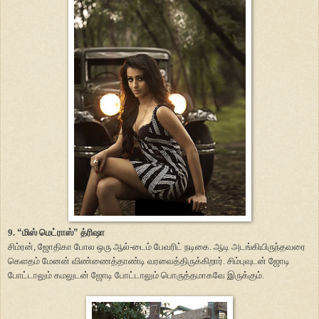
9.
“
மிஸ் மெட்ராஸ்
”
த்ரிஷா
சிம்ரன், ஜோதிகா போல ஒரு ஆல்-டைம் பேவரிட் நடிகை. ஆடி அடங்கியிருந்தவரை
கெளதம் மேனன் விண்ணைத்தாண்டி வரவைத்திருக்கிறார். சிம்புவுடன் ஜோடி
போட்டாலும் கமலுடன் ஜோடி போட்டாலும் பொருத்தமாகவே இருக்கும்.