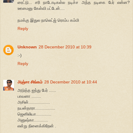
ரைட்டு... சரி நாடோடிகள்ல நடிச்ச அந்த நடிகை பேர் என்ன?
ஊமைனு கேள்வி பட்டேன்....
நமக்கு இதுல நாலெட்ஜ் ரொம்ப கம்மி
Reply
Unknown
28 December 2010 at 10:39
:-)
Reply
அஞ்சா சிங்கம்
28 December 2010 at 10:44
அடுத்த ஐந்து பேர் ......
பாவனா ........
அசின்..................
நயன்தாரா.................
ஜெனிலியா.............
அனுஷ்கா............
என்று நினைக்கிறேன் .