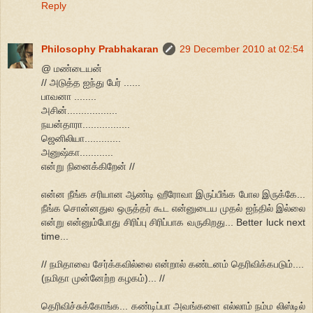
Reply
Philosophy Prabhakaran
29 December 2010 at 02:54
@ மண்டையன்
// அடுத்த ஐந்து பேர் ......
பாவனா ........
அசின்..................
நயன்தாரா.................
ஜெனிலியா.............
அனுஷ்கா............
என்று நினைக்கிறேன் //
என்ன நீங்க சரியான ஆண்டி ஹீரோவா இருப்பீங்க போல இருக்கே...
நீங்க சொன்னதுல ஒருத்தர் கூட என்னுடைய முதல் ஐந்தில் இல்லை
என்று என்னும்போது சிரிப்பு சிரிப்பாக வருகிறது... Better luck next
time...
// நமிதாவை சேர்க்கவில்லை என்றால் கண்டனம் தெரிவிக்கபடும்....
(நமிதா முன்னேற்ற கழகம்)... //
தெரிவிச்சுக்கோங்க... கண்டிப்பா அவங்களை எல்லாம் நம்ம லிஸ்டில்