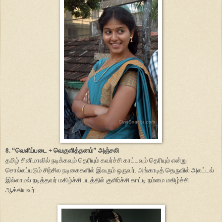
8.
“
வெளிப்படை + வெகுளித்தனம்
”
அஞ்சலி
தமிழ் சினிமாவில் நடிக்கவும் தெரியும் கவர்ச்சி காட்டவும் தெரியும் என்று
சொல்லப்படும் சிற்சில நடிகைகளில் இவரும் ஒருவர். அங்காடித் தெருவில் அலட்டல்
இல்லாமல் நடித்தவர் மகிழ்ச்சி படத்தில் குளிர்ச்சி காட்டி நம்மை மகிழ்ச்சி
ஆக்கியவர்.