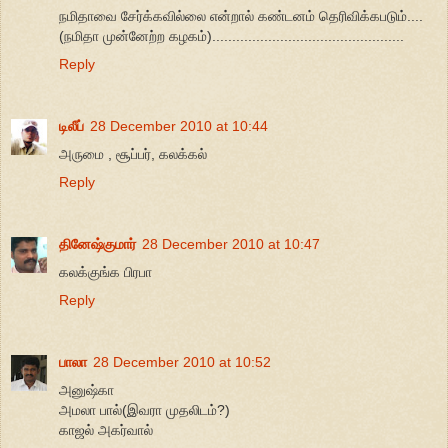
நமிதாவை சேர்க்கவில்லை என்றால் கண்டனம் தெரிவிக்கபடும்....
(நமிதா முன்னேற்ற கழகம்)................................................
Reply
டிலீப்
28 December 2010 at 10:44
அருமை , சூப்பர், கலக்கல்
Reply
தினேஷ்குமார்
28 December 2010 at 10:47
கலக்குங்க பிரபா
Reply
பாலா
28 December 2010 at 10:52
அனுஷ்கா
அமலா பால்(இவரா முதலிடம்?)
காஜல் அகர்வால்