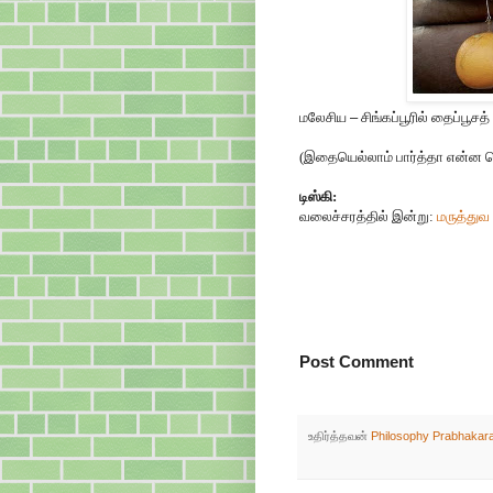
மலேசிய
–
சிங்கப்பூரில் தைப்பூசத்
(இதையெல்லாம் பார்த்தா என்ன 
டிஸ்கி:
வலைச்சரத்தில் இன்று:
மருத்துவ 
Post Comment
உதிர்த்தவன்
Philosophy Prabhakar