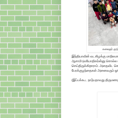
கலைஞர் குடு
இந்தியாவின் வடகிழக்கு மாநில
ஆசாமி (வயோதிகர்ன்னு சொல்ல 
செய்திருக்கிறாராம். அதைவிட க
பேரக்குழந்தைகள் அனைவரும் ஒரே 
(இப்பக்கூட நாற்பதாவது திருமணத்