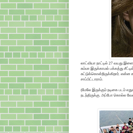
லாட்வியா நாட்டில் 27 வயது இளைஞ
சும்மா இருக்காமல் பக்கத்து சீட்ட
சுட்டுக்கொன்றிருக்கிறார். என்ன
சாப்பிட்டாராம்.
(மேலே இருக்கும் நடிகை படம் எதுக
நடந்திருக்கு. அப்போ கொல்ல வே