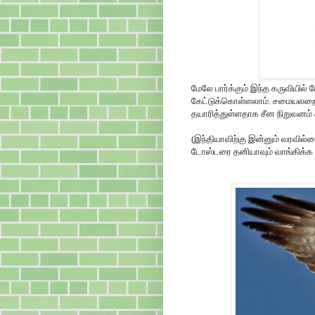
மேலே பார்க்கும் இந்த கருவியில
கேட்டுக்கொள்ளலாம். சமையலறை
தயாரித்துள்ளதாக சீன நிறுவனம் 
(இந்தியாவிற்கு இன்னும் வரவில்
டோஸ்டரை தனியாவும் வாங்கிக்க 