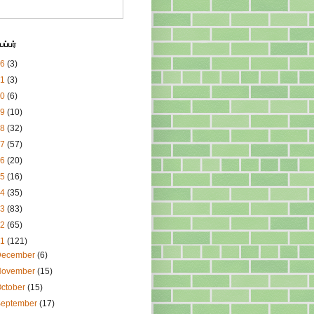
ப்பர்
26
(3)
21
(3)
20
(6)
19
(10)
18
(32)
17
(57)
16
(20)
15
(16)
14
(35)
13
(83)
12
(65)
11
(121)
December
(6)
November
(15)
ctober
(15)
September
(17)