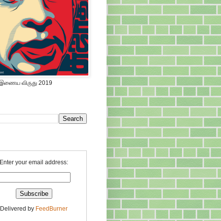
 இணைய விருது 2019
Enter your email address:
Delivered by
FeedBurner