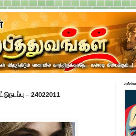
அங்கீகா
ட்டுநடப்பு – 24022011