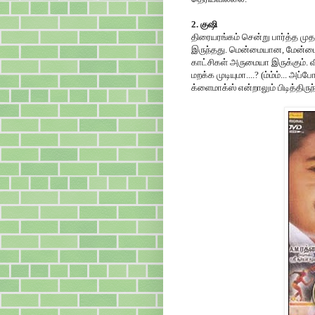
2. குஷி
திரையரங்கம் சென்று பார்த்த முத
இருந்தது. மென்மையான, மேன்ம
காட்சிகள் அருமையா இருக்கும். வி
மறக்க முடியுமா....? (ம்ம்ம்... 
க்ளைமாக்ஸ் என்றாலும் பிடித்திருந