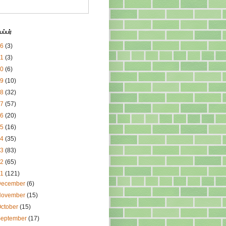
ப்பர்
26
(3)
21
(3)
20
(6)
19
(10)
18
(32)
17
(57)
16
(20)
15
(16)
14
(35)
13
(83)
12
(65)
11
(121)
December
(6)
November
(15)
ctober
(15)
September
(17)