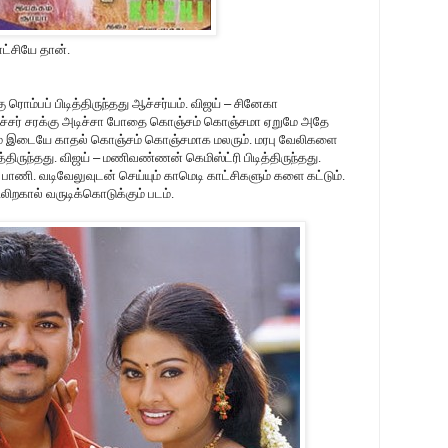
ட்சியே தான்.
 ரொம்பப் பிடித்திருந்தது ஆச்சர்யம். விஜய்
–
சினேகா
்னேச்சர் சரக்கு அடிச்சா போதை கொஞ்சம் கொஞ்சமா ஏறுமே அதே
்கும் இடையே காதல் கொஞ்சம் கொஞ்சமாக மலரும். மரபு வேலிகளை
்திருந்தது. விஜய்
–
மணிவண்ணன் கெமிஸ்ட்ரி பிடித்திருந்தது.
ே பாணி. வடிவேலுவுடன் செய்யும் காமெடி காட்சிகளும் களை கட்டும்.
ிறகால் வருடிக்கொடுக்கும் படம்.