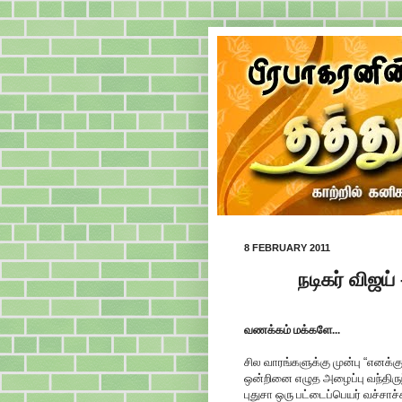
8 FEBRUARY 2011
நடிகர் விஜய்
வணக்கம் மக்களே...
சில வாரங்களுக்கு முன்பு
“
எனக்குப
ஒன்றினை எழுத அழைப்பு வந்திர
புதுசா ஒரு பட்டைப்பெயர் வச்சாச்