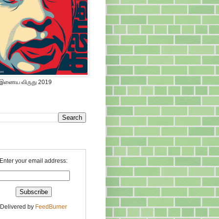
 இணைய விருது 2019
Enter your email address:
Delivered by
FeedBurner