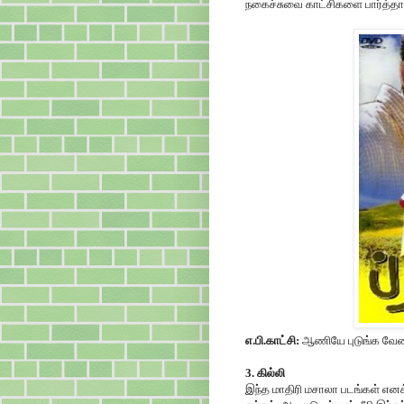
நகைச்சுவை காட்சிகளை பார்த்தாலு
எ.பி.காட்சி:
ஆணியே புடுங்க வேணா
3. கில்லி
இந்த மாதிரி மசாலா படங்கள் எனக்க