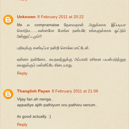
Unknown
8 February 2011 at 20:22
life ல compramaise தேவைதான் அதுக்காக இப்படியா
கொடும.......என்னமோ போங்க நண்பரே உங்களுக்காக ஓட்டும்
பின்னூட்டமும்!!
பதிவுக்கு கண்டிப்பா நன்றி சொல்ல மாட்டேன்.
ஏன்னா தன்னோட சுயநலத்துக்கு அப்பாவி ரசிகன பயன்படுத்துற
எவனுக்கும் மன்னிப்பே கிடையாது.
Reply
Thanglish Payan
8 February 2011 at 21:06
Vijay fan ah nenga..
appadiye ajith pathiyum oru pathivu venum..
its good actually. :)
Reply