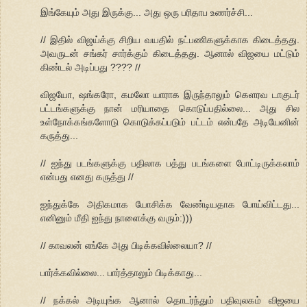
இங்கேயும் அது இருக்கு... அது ஒரு பரிதாப உணர்ச்சி...
// இதில் விஜய்க்கு சிறிய வயதில் நட்பணிகளுக்காக கிடைத்தது.
அவருடன் சங்கர் சார்க்கும் கிடைத்தது. ஆனால் விஜயை மட்டும்
கிண்டல் அடிப்பது ???? //
விஜயோ, ஷங்கரோ, கமலோ யாராக இருந்தாலும் கெளரவ டாகுடர்
பட்டங்களுக்கு நான் மரியாதை கொடுப்பதில்லை... அது சில
உள்நோக்கங்களோடு கொடுக்கப்படும் பட்டம் என்பதே அடியேனின்
கருத்து...
// ஐந்து படங்களுக்கு பதிலாக பத்து படங்களை போட்டிருக்கலாம்
என்பது எனது கருத்து //
ஐந்துக்கே அதிகமாக யோசிக்க வேண்டியதாக போய்விட்டது...
எனினும் மீதி ஐந்து நாளைக்கு வரும்:)))
// காவலன் எங்கே அது பிடிக்கவில்லையா? //
பார்க்கவில்லை... பார்த்தாலும் பிடிக்காது...
// நக்கல் அடியுங்க ஆனால் தொடர்ந்தும் பதிவுலகம் விஜயை