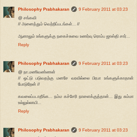
Philosophy Prabhakaran
9 February 2011 at 03:23
@ சங்கவி
// அனைத்தும் வெற்றிப்படங்கள்... //
ஆனாலும் உங்களுக்கு நகைச்சுவை உணர்வு ரொம்ப ஜாஸ்தி சார்...
Reply
Philosophy Prabhakaran
9 February 2011 at 03:23
@ நா.மணிவண்ணன்
// ஒட்டு படுவதற்கு மனசே வரவில்லை பிரபா உங்களுக்காதான்
போடுறேன் //
கவலைப்படாதீங்க... நம்ம கச்சேரி நாளைக்குத்தான்... இது சும்மா
உல்லுல்லாயி...
Reply
Philosophy Prabhakaran
9 February 2011 at 03:23