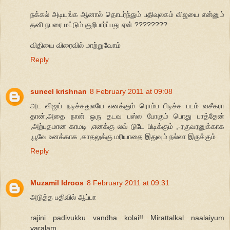
நக்கல் அடியுங்க ஆனால் தொடர்ந்தும் பதிவுலகம் விஜயை என்னும்
தனி நபரை மட்டும் குறிபார்ப்பது ஏன் ????????
விதியை விரைவில் மாற்றுவோம்
Reply
suneel krishnan
8 February 2011 at 09:08
அட விஜய் நடிச்சதுலயே எனக்கும் ரொம்ப பிடிச்ச படம் வசீகரா
தான்,அதை நான் ஒரு தடவ பஸ்ல போகும் பொது பாத்தேன்
,அற்புதமான காமடி ,எனக்கு லவ் டுடே பிடிக்கும் ,-ரகுவரனுக்காக
,பூவே உனக்காக ,காதலுக்கு மரியாதை இதுவும் நல்லா இருக்கும்
Reply
Muzamil Idroos
8 February 2011 at 09:31
அடுத்த பதிவில் ஆப்பா
rajini padivukku vandha kolai!! Mirattalkal naalaiyum
varalam.