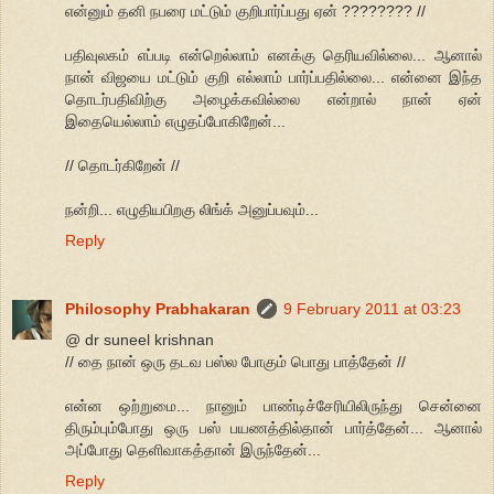
என்னும் தனி நபரை மட்டும் குறிபார்ப்பது ஏன் ???????? //
பதிவுலகம் எப்படி என்றெல்லாம் எனக்கு தெரியவில்லை... ஆனால்
நான் விஜயை மட்டும் குறி எல்லாம் பார்ப்பதில்லை... என்னை இந்த
தொடர்பதிவிற்கு அழைக்கவில்லை என்றால் நான் ஏன்
இதையெல்லாம் எழுதப்போகிறேன்...
// தொடர்கிறேன் //
நன்றி... எழுதியபிறகு லிங்க் அனுப்பவும்...
Reply
Philosophy Prabhakaran
9 February 2011 at 03:23
@ dr suneel krishnan
// தை நான் ஒரு தடவ பஸ்ல போகும் பொது பாத்தேன் //
என்ன ஒற்றுமை... நானும் பாண்டிச்சேரியிலிருந்து சென்னை
திரும்பும்போது ஒரு பஸ் பயணத்தில்தான் பார்த்தேன்... ஆனால்
அப்போது தெளிவாகத்தான் இருந்தேன்...
Reply