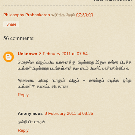
Philosophy Prabhakaran
உதிர்த்த நேரம்
07:30:00
Share
56 comments:
Unknown
8 February 2011 at 07:54
மொதல்ல விஜய்யவே யானைக்கு பிடிக்காது,இதுல என்ன பிடித்த
படங்கள்,பிடிக்காத படங்கள்,ஏன் தல டைம் வேஸ்ட் பண்ணிக்கிட்டு,
//நாளைய பதிவு: “டாகுடர் விஜய் – எனக்குப் பிடித்த ஐந்து
படங்கள்//” தலைப்பு சரி தானா
Reply
Anonymous
8 February 2011 at 08:35
நன்றி பிரபாகரன்
Reply