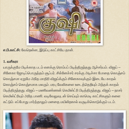
எ.பி.காட்சி:
வேறென்ன, இடுப்பு காட்சியே தான்.
1. வசீகரா
யாருக்குமே பிடிக்காத படம் எனக்கு ரொம்பப் பிடித்திருந்தது ஆச்சர்யம். விஜய்
–
சினேகா ஜோடிப்பொருத்தம் சூப்பர். சிக்னேச்சர் சரக்கு அடிச்சா போதை கொஞ்சம்
கொஞ்சமா ஏறுமே அதே மாதிரி விஜய்க்கும் சினேகாவுக்கும் இடையே காதல்
கொஞ்சம் கொஞ்சமாக மலரும். மரபு வேலிகளை உடைத்தெறியும் அந்தக் காதல்
பிடித்திருந்தது. விஜய்
–
மணிவண்ணன் கெமிஸ்ட்ரி பிடித்திருந்தது. விஜய்
–
நாசர்
கெமிஸ்ட்ரியும் அதே பாணி. வடிவேலுவுடன் செய்யும் காமெடி காட்சிகளும் களை
கட்டும். எப்போது பார்த்தாலும் மனதை மயிலிறகால் வருடிக்கொடுக்கும் படம்.