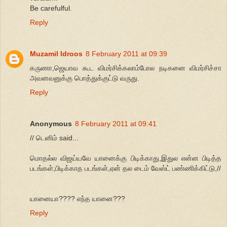
Be carefulful.
Reply
Muzamil Idroos
8 February 2011 at 09:39
கருணா,ஜெயாவ கூட விமர்சிக்கலாம்போல நடிகனை விமர்சிச்சா
அவனவனுக்கு பொத்துக்குட்டு வருது.
Reply
Anonymous
8 February 2011 at 09:41
// டெனிம் said...
மொதல்ல விஜய்யவே யானைக்கு பிடிக்காது,இதுல என்ன பிடித்த
படங்கள்,பிடிக்காத படங்கள்,ஏன் தல டைம் வேஸ்ட் பண்ணிக்கிட்டு,//
யானையா???? எந்த யானை???
Reply