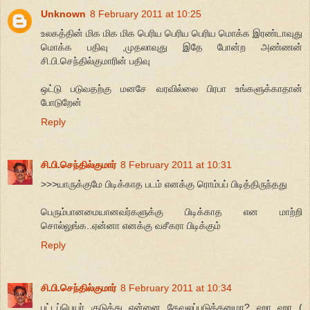
Unknown
8 February 2011 at 10:25
உலகத்தின் மிக மிக மிக பெரிய பெரிய பெரிய மொக்க இரண்டாவுது
மொக்க பதிவு ,முதலாவுது இதே போன்ற அண்ணன்
சி.பி.செந்தில்குமாரின் பதிவு
ஒட்டு படுவதற்கு மனசே வரவில்லை பிரபா உங்களுக்காதான்
போடுறேன்
Reply
சி.பி.செந்தில்குமார்
8 February 2011 at 10:31
>>>யாருக்குமே பிடிக்காத படம் எனக்கு ரொம்பப் பிடித்திருந்தது
பெரும்பானமையானவர்களுக்கு பிடிக்காத என மாற்றி
சொல்லுங்க..ஏன்னா எனக்கு வசீகரா பிடிக்கும்
Reply
சி.பி.செந்தில்குமார்
8 February 2011 at 10:34
பட்டப்பெயர் குடுத்து என்னை கேவலப்படுத்தனுமா? ஹா ஹா (