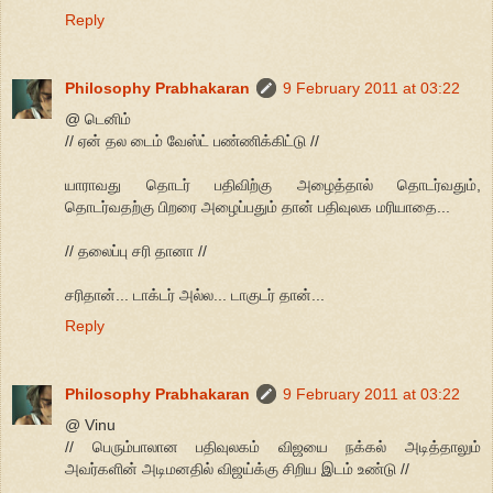
Reply
Philosophy Prabhakaran
9 February 2011 at 03:22
@ டெனிம்
// ஏன் தல டைம் வேஸ்ட் பண்ணிக்கிட்டு //
யாராவது தொடர் பதிவிற்கு அழைத்தால் தொடர்வதும்,
தொடர்வதற்கு பிறரை அழைப்பதும் தான் பதிவுலக மரியாதை...
// தலைப்பு சரி தானா //
சரிதான்... டாக்டர் அல்ல... டாகுடர் தான்...
Reply
Philosophy Prabhakaran
9 February 2011 at 03:22
@ Vinu
// பெரும்பாலான பதிவுலகம் விஜயை நக்கல் அடித்தாலும்
அவர்களின் அடிமனதில் விஜய்க்கு சிறிய இடம் உண்டு //