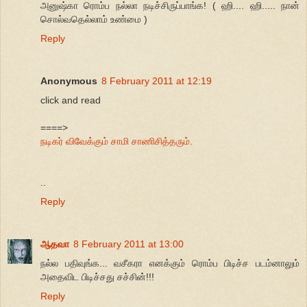
அனுஷ்கா ரொம்ப நல்லா நடிச்சிருப்பாங்க! ( ஹி.... ஹி..... நான்
சொல்வதெல்லாம் உண்மை )
Reply
Anonymous
8 February 2011 at 12:19
click and read
====>
நடிகர் விவேக்கும் சாமி சாணிசித்தரும்.
..
Reply
ஆதவா
8 February 2011 at 13:00
நல்ல பதிவுங்க... வசீகரா எனக்கும் ரொம்ப பிடிச்ச படம்னாலும்
அதைவிட பிடிச்சது சச்சின்!!!
Reply