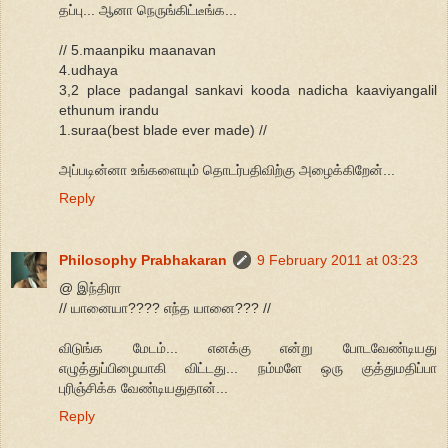
தப்பு... ஆனா நெருங்கிட்டீங்க...
// 5.maanpiku maanavan
4.udhaya
3,2 place padangal sankavi kooda nadicha kaaviyangalil
ethunum irandu
1.suraa(best blade ever made) //
அப்படின்னா உங்களையும் தொடர்பதிவிற்கு அழைக்கிறேன்...
Reply
Philosophy Prabhakaran
9 February 2011 at 03:23
@ இந்திரா
// யானையா???? எந்த யானை??? //
விடுங்க மேடம்... எனக்கு என்று போடவேண்டியது
எழுத்துப்பிழையாகி விட்டது... நம்மளே ஒரு குத்துமதிப்பா
புரிஞ்சிக்க வேண்டியதுதான்...
Reply