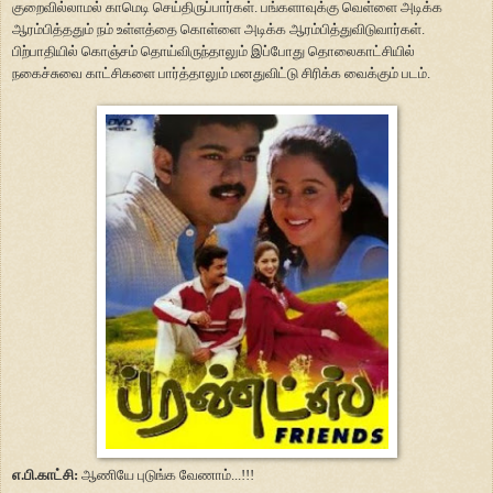
குறைவில்லாமல் காமெடி செய்திருப்பார்கள். பங்களாவுக்கு வெள்ளை அடிக்க
ஆரம்பித்ததும் நம் உள்ளத்தை கொள்ளை அடிக்க ஆரம்பித்துவிடுவார்கள்.
பிற்பாதியில் கொஞ்சம் தொய்விருந்தாலும் இப்போது தொலைகாட்சியில்
நகைச்சுவை காட்சிகளை பார்த்தாலும் மனதுவிட்டு சிரிக்க வைக்கும் படம்.
எ.பி.காட்சி:
ஆணியே புடுங்க வேணாம்...!!!