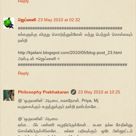
Reply
ஜெய்லானி
23 May 2010 at 02:32
###########################################
உங்களுக்கு விருது கொடுத்துள்ளேன் வந்து பெற்றுக் கொள்ளவும்
நன்றி
http://kjailani.blogspot.com/2010/05/blog-post_23.html
அன்புடன் >ஜெய்லானி <
#############################################
Reply
Philosophy Prabhakaran
23 May 2010 at 10:25
@ 'ஒருவனின்' அடிமை, கலாநேசன், Priya, Mj
வருகைக்கும் கருத்துக்கும் நன்றி நண்பர்களே...
@ 'ஒருவனின்' அடிமை
ஏங்க... பீல் பண்ணி எழுதியிருக்கேன்... கூலா நல்ல சேதின்னு
சொல்லியிருக்கீங்களே... எல்லா பதிவுக்கும் ஒரே பின்னூட்டம்