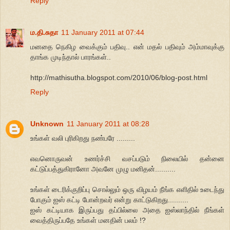
Reply
ம.தி.சுதா
11 January 2011 at 07:44
மனதை நெகிழ வைக்கும் பதிவு.. என் மதல் பதிவும் அம்மாவுக்கு
தாங்க முடிந்தால் பாரங்கள்..
http://mathisutha.blogspot.com/2010/06/blog-post.html
Reply
Unknown
11 January 2011 at 08:28
உங்கள் வலி புரிகிறது நண்பரே .........
எவனொருவன் உணர்ச்சி வசப்படும் நிலையில் தன்னை
கட்டுப்பத்துகிரானோ அவனே முழு மனிதன்..........
உங்கள் டைரிக்குறிப்பு சொல்லும் ஒரு விழயம் நீங்க எளிதில் உடைந்து
போகும் ஐஸ் கட்டி போன்றவர் என்று காட்டுகிறது..........
ஐஸ் கட்டியாக இருப்பது தப்பில்லை அதை ஐஸ்லாந்தில் நீங்கள்
வைத்திருப்பதே உங்கள் மனதின் பலம் !?