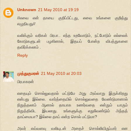
Unknown
21 May 2010 at 19:19
//எவை என் தாயை குறிப்பிட்டது, எவை உங்களை குறித்து
எழுதியது//
வலிக்கும் வரிகள் பிரபா.. எந்த உறவோடும், நட்போடும் எல்லைக்
கோடுகளுடன் பழகினால், இதயப் போன்ற விபத்துகளை
தவிர்க்கலாம் .
Reply
முத்துகுமரன்
21 May 2010 at 20:03
பிரபாகரன்
எதையும் சொல்லுவதால் மட்டுமே அது அவ்வாறு இருக்கிறது
என்பது இல்லை. வார்த்தையில் சொல்லுவதை வேண்டுமானால்
நிறுத்தலாம் ஆனால் தாயாக உணர்வதை என்றும் யாரும்
நிறுத்திவிட இயலாது. உங்களுக்கு எதுவேண்டும் அந்தத்
தாய்மையா? இல்லை தாய் என்ற சொல் மட்டுமா?
அவர் எவ்வளவு வலியுடன் அதைச் சொல்லியிருப்பார் என