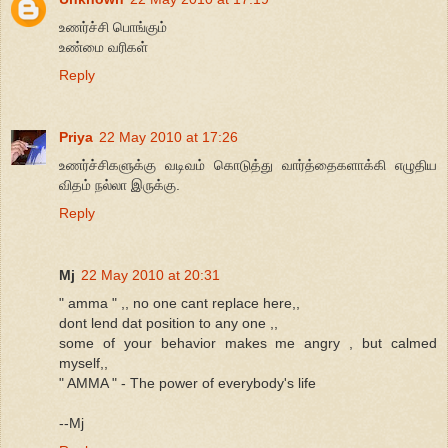
உணர்ச்சி பொங்கும்
உண்மை வரிகள்
Reply
Priya
22 May 2010 at 17:26
உணர்ச்சிகளுக்கு வடிவம் கொடுத்து வார்த்தைகளாக்கி எழுதிய
விதம் நல்லா இருக்கு.
Reply
Mj
22 May 2010 at 20:31
" amma " ,, no one cant replace here,,
dont lend dat position to any one ,,
some of your behavior makes me angry , but calmed
myself,,
" AMMA " - The power of everybody's life
--Mj