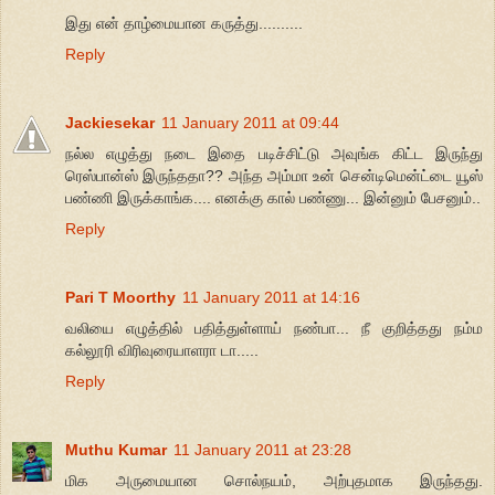
இது என் தாழ்மையான கருத்து..........
Reply
Jackiesekar
11 January 2011 at 09:44
நல்ல எழுத்து நடை இதை படிச்சிட்டு அவுங்க கிட்ட இருந்து
ரெஸ்பான்ஸ் இருந்ததா?? அந்த அம்மா உன் சென்டிமென்ட்டை யூஸ்
பண்ணி இருக்காங்க.... எனக்கு கால் பண்ணு... இன்னும் பேசனும்..
Reply
Pari T Moorthy
11 January 2011 at 14:16
வலியை எழுத்தில் பதித்துள்ளாய் நண்பா... நீ குறித்தது நம்ம
கல்லூரி விரிவுரையாளரா டா.....
Reply
Muthu Kumar
11 January 2011 at 23:28
மிக அருமையான சொல்நயம், அற்புதமாக இருந்தது.