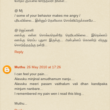
போடும் கும்பலை சேர்ந்தவரா நீங்கள்...
@ Mj
/ some of your behavior makes me angry /
புரியவில்லை... இன்னும் தெளிவாக சொல்லியிருக்கலாமே...
@ ஜெய்லானி
எனக்கு என்ன சொல்வதென்றே தெரியவில்லை... இதெல்லாம்
எனக்கு ரொம்ப புதுசா இருக்கு... அன்புள்ளம் கொண்டு விருது
கொடுத்ததற்கு நன்றி...
Reply
Muthu
26 May 2010 at 17:26
I can feel your pain....
Alavuku minjinal amudhamum nanju....
Alavuku meeri pasam vaithalum vali dhan kandipaka
minjum nanbare...
I remembered my pain wen i read this blog...
Muthu...