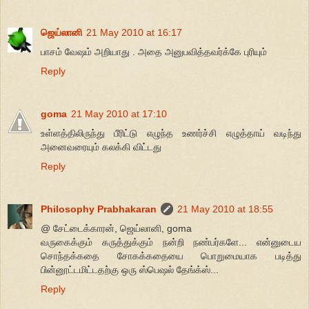
ஜெய்லானி
21 May 2010 at 16:17
பாசம் வேஷம் அறியாது . அதை அனுபவித்தவர்க்கே புரியும்
Reply
goma
21 May 2010 at 17:10
உள்ளத்திலிருந்து பீரிட்டு எழுந்த உணர்ச்சி எழுத்தாய் வடிந்து
அனைவரையும் கலக்கி விட்டது
Reply
Philosophy Prabhakaran
21 May 2010 at 18:55
@ சேட்டைக்காரன், ஜெய்லானி, goma
வருகைக்கும் கருத்துக்கும் நன்றி நண்பர்களே... என்னுடைய
சொந்தக்கதை சோகக்கதையை பொறுமையாக படித்து
பின்னூட்டமிட்டதற்கு ஒரு ஸ்பெஷல் தேங்க்ஸ்...
Reply